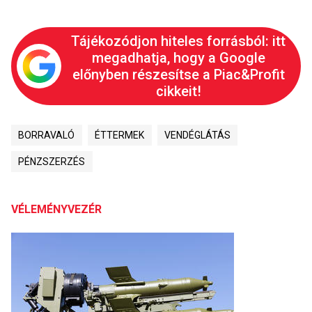
Tájékozódjon hiteles forrásból: itt
megadhatja, hogy a Google
előnyben részesítse a Piac&Profit
cikkeit!
BORRAVALÓ
ÉTTERMEK
VENDÉGLÁTÁS
PÉNZSZERZÉS
VÉLEMÉNYVEZÉR