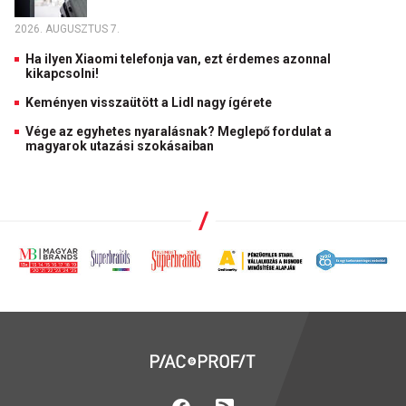
2026. AUGUSZTUS 7.
Ha ilyen Xiaomi telefonja van, ezt érdemes azonnal
kikapcsolni!
Keményen visszaütött a Lidl nagy ígérete
Vége az egyhetes nyaralásnak? Meglepő fordulat a
magyarok utazási szokásaiban