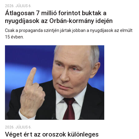
2026. JÚLIUS 6.
Átlagosan 7 millió forintot buktak a
nyugdíjasok az Orbán-kormány idején
Csak a propaganda szintjén jártak jobban a nyugdíjasok az elmúlt
15 évben.
2026. JÚLIUS 6.
Véget ért az oroszok különleges