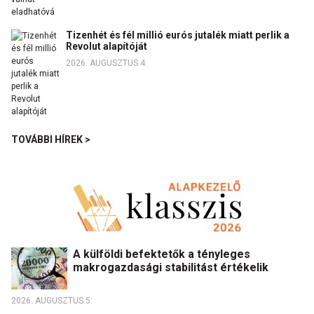
Tizenhét és fél millió eurós jutalék miatt perlik a
Revolut alapítóját
2026. AUGUSZTUS 4.
TOVÁBBI HÍREK >
A külföldi befektetők a tényleges
makrogazdasági stabilitást értékelik
2026. AUGUSZTUS 5.