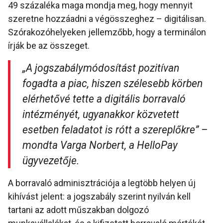
49 százaléka maga mondja meg, hogy mennyit
szeretne hozzáadni a végösszeghez – digitálisan.
Szórakozóhelyeken jellemzőbb, hogy a terminálon
írják be az összeget.
„A jogszabálymódosítást pozitívan
fogadta a piac, hiszen szélesebb körben
elérhetővé tette a digitális borravaló
intézményét, ugyanakkor közvetett
esetben feladatot is rótt a szereplőkre” –
mondta Varga Norbert, a HelloPay
ügyvezetője.
A borravaló adminisztrációja a legtöbb helyen új
kihívást jelent: a jogszabály szerint nyilván kell
tartani az adott műszakban dolgozó