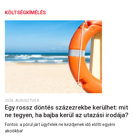
KÖLTSÉGKÍMÉLÉS
2026. AUGUSZTUS 8.
Egy rossz döntés százezrekbe kerülhet: mit
ne tegyen, ha bajba kerül az utazási irodája?
Fontos: a pórul járt ügyfelek ne kezdjenek idő előtti egyéni
akciókba!