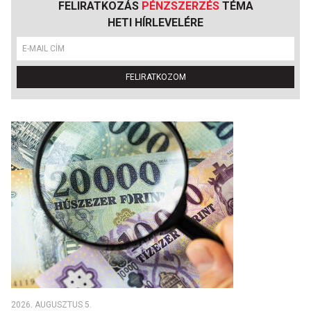
FELIRATKOZÁS
PÉNZSZERZÉS
TÉMA
HETI HÍRLEVELÉRE
FELIRATKOZOM
2026. AUGUSZTUS 5.