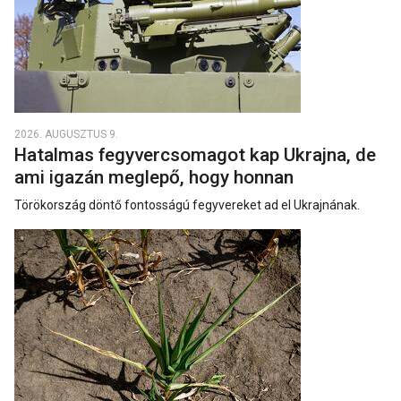
2026. AUGUSZTUS 9.
Hatalmas fegyvercsomagot kap Ukrajna, de
ami igazán meglepő, hogy honnan
Törökország döntő fontosságú fegyvereket ad el Ukrajnának.