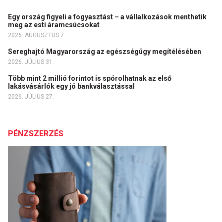
Egy ország figyeli a fogyasztást – a vállalkozások menthetik
meg az esti áramcsúcsokat
2026. AUGUSZTUS 7.
Sereghajtó Magyarország az egészségügy megítélésében
2026. JÚLIUS 31.
Több mint 2 millió forintot is spórolhatnak az első
lakásvásárlók egy jó bankválasztással
2026. JÚLIUS 27.
PÉNZSZERZÉS