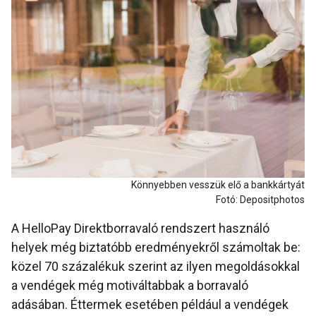
Könnyebben vesszük elő a bankkártyát
Fotó: Depositphotos
A HelloPay Direktborravaló rendszert használó
helyek még biztatóbb eredményekről számoltak be:
közel 70 százalékuk szerint az ilyen megoldásokkal
a vendégek még motiváltabbak a borravaló
adásában. Éttermek esetében például a vendégek