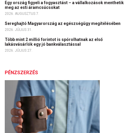
Egy ország figyeli a fogyasztást – a vállalkozások menthetik
meg az esti áramcsúcsokat
2026. AUGUSZTUS 7.
Sereghajtó Magyarország az egészségügy megítélésében
2026. JÚLIUS 31.
Több mint 2 millió forintot is spórolhatnak az első
lakásvásárlók egy jó bankválasztással
2026. JÚLIUS 27.
PÉNZSZERZÉS