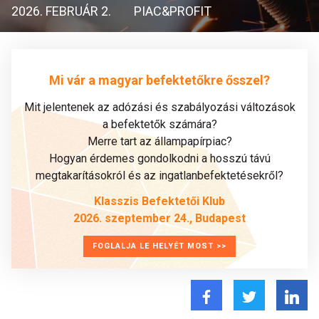
2026. FEBRUÁR 2.
PIAC&PROFIT
Mi vár a magyar befektetőkre ősszel?
Mit jelentenek az adózási és szabályozási változások
a befektetők számára?
Merre tart az állampapírpiac?
Hogyan érdemes gondolkodni a hosszú távú
megtakarításokról és az ingatlanbefektetésekről?
Klasszis Befektetői Klub
2026. szeptember 24., Budapest
FOGLALJA LE HELYÉT MOST >>