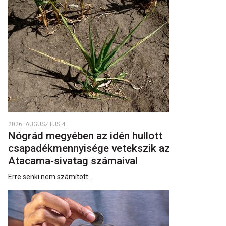
2026. AUGUSZTUS 4.
Nógrád megyében az idén hullott
csapadékmennyisége vetekszik az
Atacama‑sivatag számaival
Erre senki nem számított.