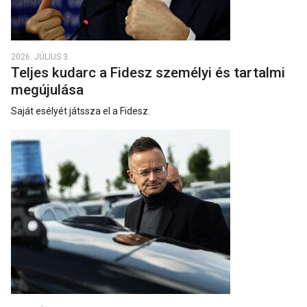
2026. JÚLIUS 3.
Teljes kudarc a Fidesz személyi és tartalmi
megújulása
Saját esélyét játssza el a Fidesz.