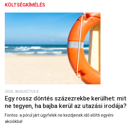
KÖLTSÉGKÍMÉLÉS
2026. AUGUSZTUS 8.
Egy rossz döntés százezrekbe kerülhet: mit
ne tegyen, ha bajba kerül az utazási irodája?
Fontos: a pórul járt ügyfelek ne kezdjenek idő előtti egyéni
akciókba!