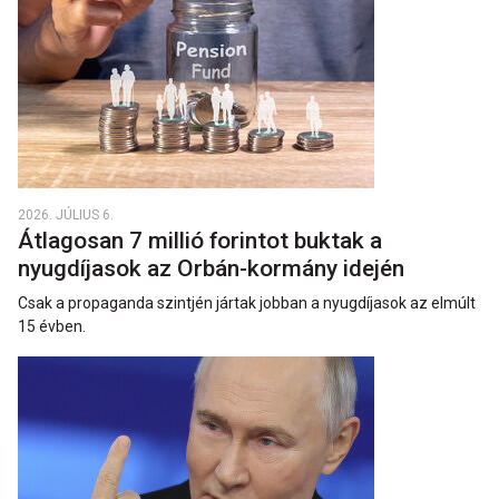
2026. JÚLIUS 6.
Átlagosan 7 millió forintot buktak a
nyugdíjasok az Orbán-kormány idején
Csak a propaganda szintjén jártak jobban a nyugdíjasok az elmúlt
15 évben.