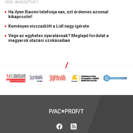
2026. AUGUSZTUS 7.
Ha ilyen Xiaomi telefonja van, ezt érdemes azonnal
kikapcsolni!
Keményen visszaütött a Lidl nagy ígérete
Vége az egyhetes nyaralásnak? Meglepő fordulat a
magyarok utazási szokásaiban