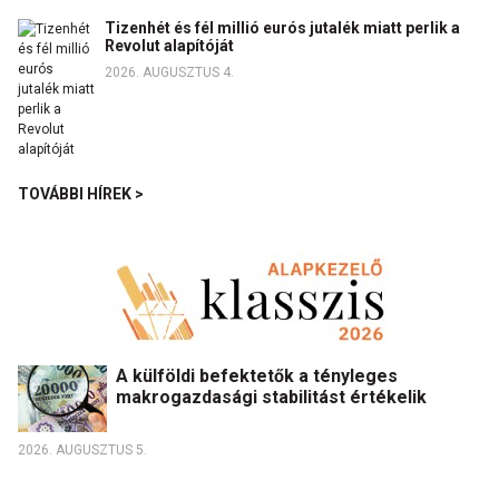
Tizenhét és fél millió eurós jutalék miatt perlik a
Revolut alapítóját
2026. AUGUSZTUS 4.
TOVÁBBI HÍREK >
A külföldi befektetők a tényleges
makrogazdasági stabilitást értékelik
2026. AUGUSZTUS 5.