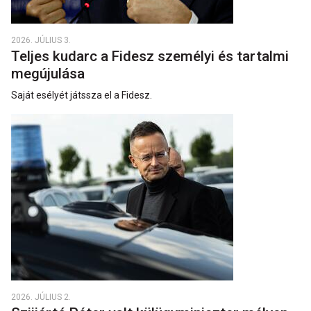
2026. JÚLIUS 3.
Teljes kudarc a Fidesz személyi és tartalmi
megújulása
Saját esélyét játssza el a Fidesz.
2026. JÚLIUS 2.