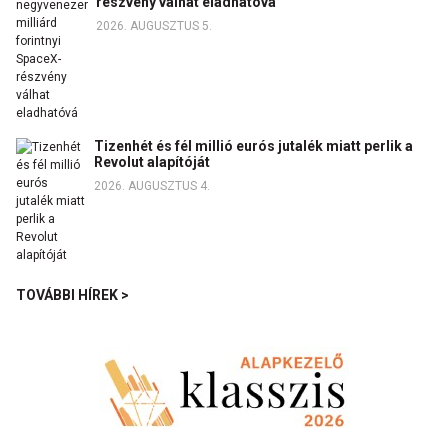
részvény válhat eladhatóvá
2026. AUGUSZTUS 5.
Tizenhét és fél millió eurós jutalék miatt perlik a
Revolut alapítóját
2026. AUGUSZTUS 4.
TOVÁBBI HÍREK >