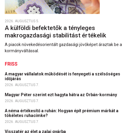
2026. AUGUSZTUS 5.
A külföldi befektetők a tényleges
makrogazdasági stabilitást értékelik
A piacok növekedésorientált gazdasági jövőképet áraztak be a
kormányváltással.
FRISS
A magyar vállalatok működését is fenyegeti a szélsőséges
időjárás
2026. AUGUSZTUS 7.
Magyar Péter szerint ezt hagyta hátra az Orbán-kormány
2026. AUGUSZTUS 7.
A néma értékesítő a ruhán: Hogyan épít prémium márkát a
tökéletes ruhacímke?
2026. AUGUSZTUS 7.
Visszatér az élet a zalai gyárba