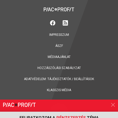
IMPRESSZUM
ÁSZF
MÉDIAAJÁNLAT
HOZZÁSZÓLÁSI SZABÁLYZAT
ADATVÉDELEM:
TÁJÉKOZTATÓK
/
BEÁLLÍTÁSOK
KLASSZIS MÉDIA
FELIRATKOZOM A
PÉNZSZERZÉS
TÉMA