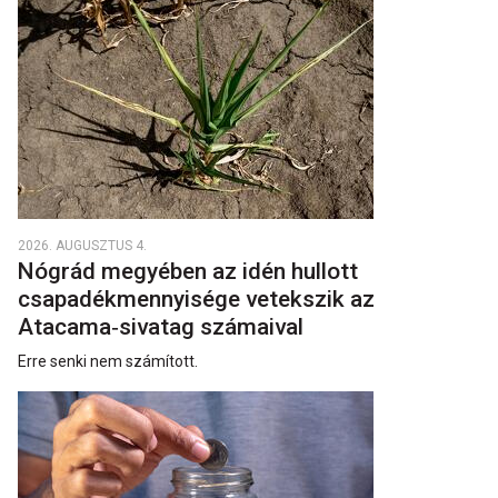
2026. AUGUSZTUS 4.
Nógrád megyében az idén hullott
csapadékmennyisége vetekszik az
Atacama‑sivatag számaival
Erre senki nem számított.