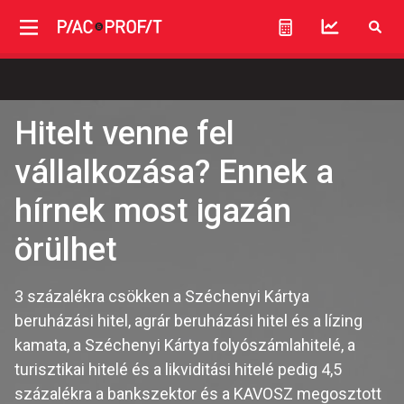
Hitelt venne fel
vállalkozása? Ennek a
hírnek most igazán
örülhet
3 százalékra csökken a Széchenyi Kártya
beruházási hitel, agrár beruházási hitel és a lízing
kamata, a Széchenyi Kártya folyószámlahitelé, a
turisztikai hitelé és a likviditási hitelé pedig 4,5
százalékra a bankszektor és a KAVOSZ megosztott