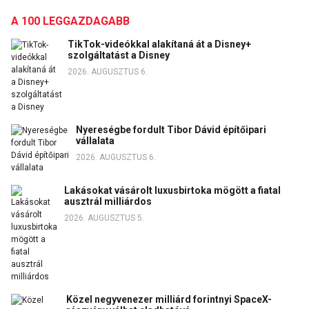
A 100 LEGGAZDAGABB
TikTok-videókkal alakítaná át a Disney+
szolgáltatást a Disney
2026. AUGUSZTUS 6.
Nyereségbe fordult Tibor Dávid építőipari
vállalata
2026. AUGUSZTUS 6.
Lakásokat vásárolt luxusbirtoka mögött a fiatal
ausztrál milliárdos
2026. AUGUSZTUS 5.
Közel negyvenezer milliárd forintnyi SpaceX-