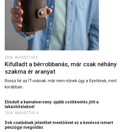
2026. AUGUSZTUS 6.
Kifulladt a bérrobbanás, már csak néhány
szakma ér aranyat
Rossz hír az IT-soknak: már nem nőnek úgy a fizetések, mint
korábban.
Elindult a kamatverseny: újabb csökkentés jött a
lakáshiteleknél
2026. AUGUSZTUS 4.
Sok családnak jelenthet mentőövet ez a kevéssé ismert
pénzügyi megoldás