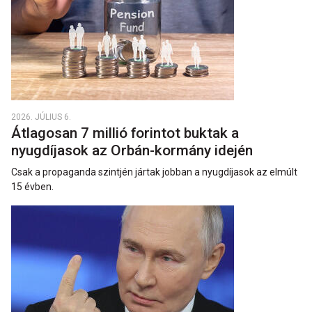
2026. JÚLIUS 6.
Átlagosan 7 millió forintot buktak a
nyugdíjasok az Orbán-kormány idején
Csak a propaganda szintjén jártak jobban a nyugdíjasok az elmúlt
15 évben.