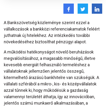
A Bankszövetség közleménye szerint ezzel a
vállalkozások a bankközi referenciakamatok feléért
juthatnak új hitelekhez. Az intézkedés további
növekedéséhez biztosíthat pénzügyi alapot.
A működési hatékonyságot növelő beruházások
megvalósításához, a magasabb minőségű, illetve
kevesebb energiát felhasználó termeléshez a
vállalatoknak jellemzően jelentős összegű,
kitermelhető árazású bankhitelre van szükségük. A
vállalati szférából a mikro-, kis- és középvállalatok
azzal tűnnek ki, hogy működésük a gazdaság
valamennyi területét áthatja, így az innovációban,
jelentős számú munkaerő alkalmazásában, a