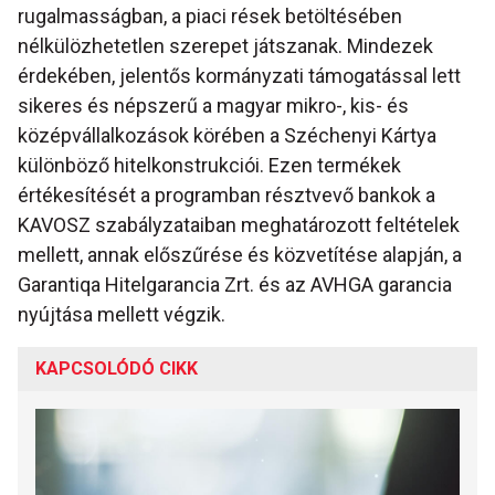
rugalmasságban, a piaci rések betöltésében
nélkülözhetetlen szerepet játszanak. Mindezek
érdekében, jelentős kormányzati támogatással lett
sikeres és népszerű a magyar mikro-, kis- és
középvállalkozások körében a Széchenyi Kártya
különböző hitelkonstrukciói. Ezen termékek
értékesítését a programban résztvevő bankok a
KAVOSZ szabályzataiban meghatározott feltételek
mellett, annak előszűrése és közvetítése alapján, a
Garantiqa Hitelgarancia Zrt. és az AVHGA garancia
nyújtása mellett végzik.
KAPCSOLÓDÓ CIKK