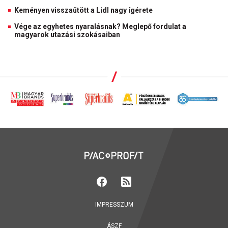
Keményen visszaütött a Lidl nagy ígérete
Vége az egyhetes nyaralásnak? Meglepő fordulat a
magyarok utazási szokásaiban
IMPRESSZUM
ÁSZF