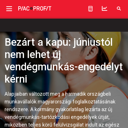
Bezárt a kapu: júniustól
nem lehet új
vendégmunkás-engedélyt
kérni
Alapjaiban változott meg a harmadik országbeli
munkavállalók magyarországi foglalkoztatásának
rendszere. A kormány gyakorlatilag lezárta az új
vendégmunkás-tartózkodási engedélyek útját,
miközben teljes körű felülvizsgálat indult az egész