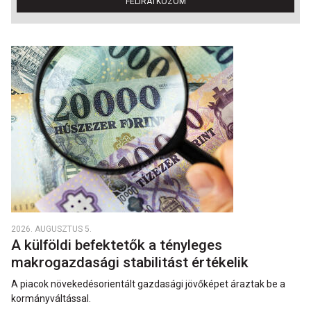
FELIRATKOZOM
2026. AUGUSZTUS 5.
A külföldi befektetők a tényleges
makrogazdasági stabilitást értékelik
A piacok növekedésorientált gazdasági jövőképet áraztak be a
kormányváltással.