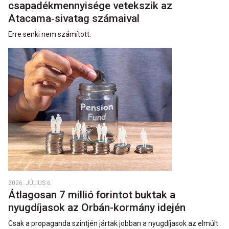
csapadékmennyisége vetekszik az
Atacama‑sivatag számaival
Erre senki nem számított.
2026. JÚLIUS 6.
Átlagosan 7 millió forintot buktak a
nyugdíjasok az Orbán-kormány idején
Csak a propaganda szintjén jártak jobban a nyugdíjasok az elmúlt