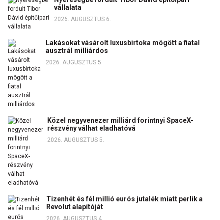
vállalata
2026. AUGUSZTUS 6.
Lakásokat vásárolt luxusbirtoka mögött a fiatal
ausztrál milliárdos
2026. AUGUSZTUS 5.
Közel negyvenezer milliárd forintnyi SpaceX-
részvény válhat eladhatóvá
2026. AUGUSZTUS 5.
Tizenhét és fél millió eurós jutalék miatt perlik a
Revolut alapítóját
2026. AUGUSZTUS 4.