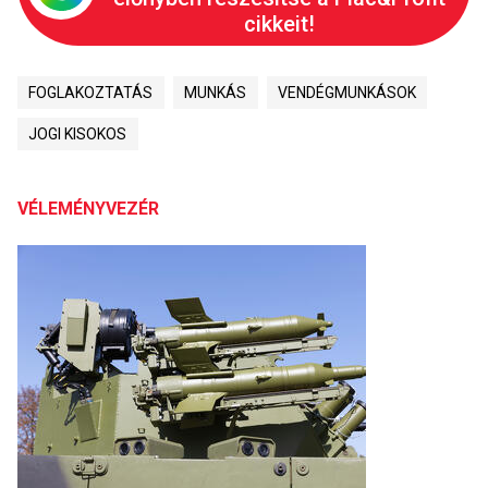
cikkeit!
FOGLAKOZTATÁS
MUNKÁS
VENDÉGMUNKÁSOK
JOGI KISOKOS
VÉLEMÉNYVEZÉR