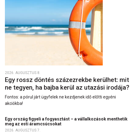
2026. AUGUSZTUS 8.
Egy rossz döntés százezrekbe kerülhet: mit
ne tegyen, ha bajba kerül az utazási irodája?
Fontos: a pórul járt ügyfelek ne kezdjenek idő előtti egyéni
akciókba!
Egy ország figyeli a fogyasztást – a vállalkozások menthetik
meg az esti áramcsúcsokat
2026. AUGUSZTUS 7.