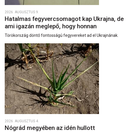
2026. AUGUSZTUS 9.
Hatalmas fegyvercsomagot kap Ukrajna, de
ami igazán meglepő, hogy honnan
Törökország döntő fontosságú fegyvereket ad el Ukrajnának.
2026. AUGUSZTUS 4.
Nógrád megyében az idén hullott