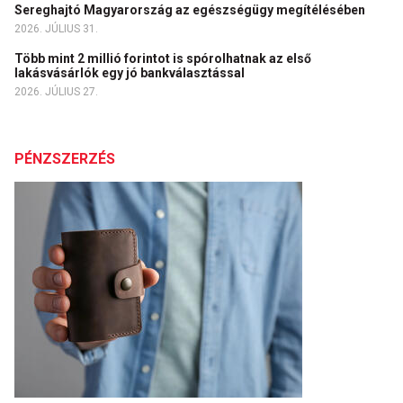
Sereghajtó Magyarország az egészségügy megítélésében
2026. JÚLIUS 31.
Több mint 2 millió forintot is spórolhatnak az első
lakásvásárlók egy jó bankválasztással
2026. JÚLIUS 27.
PÉNZSZERZÉS