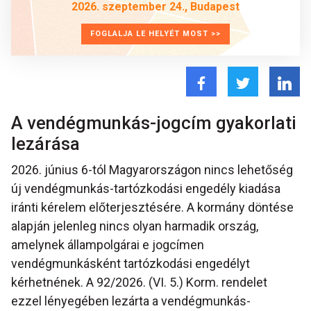
2026. szeptember 24., Budapest
FOGLALJA LE HELYÉT MOST >>
A vendégmunkás-jogcím gyakorlati
lezárása
2026. június 6-tól Magyarországon nincs lehetőség
új vendégmunkás-tartózkodási engedély kiadása
iránti kérelem előterjesztésére. A kormány döntése
alapján jelenleg nincs olyan harmadik ország,
amelynek állampolgárai e jogcímen
vendégmunkásként tartózkodási engedélyt
kérhetnének. A 92/2026. (VI. 5.) Korm. rendelet
ezzel lényegében lezárta a vendégmunkás-