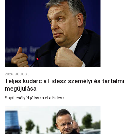
2026. JÚLIUS 3.
Teljes kudarc a Fidesz személyi és tartalmi
megújulása
Saját esélyét játssza el a Fidesz.