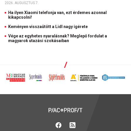
2026. AUGUSZTUS 7.
Ha ilyen Xiaomi telefonja van, ezt érdemes azonnal
kikapcsolni!
Keményen visszaütött a Lidl nagy ígérete
Vége az egyhetes nyaralásnak? Meglepő fordulat a
magyarok utazási szokásaiban