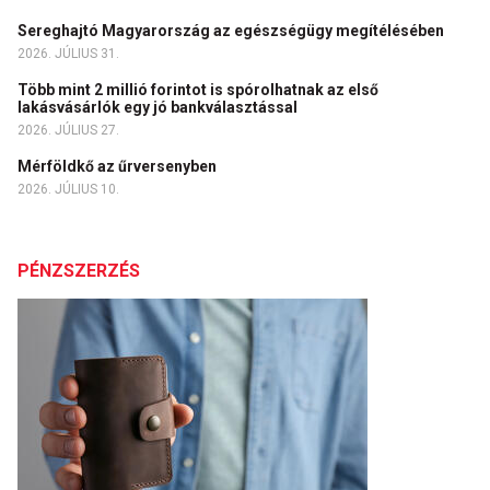
Sereghajtó Magyarország az egészségügy megítélésében
2026. JÚLIUS 31.
Több mint 2 millió forintot is spórolhatnak az első
lakásvásárlók egy jó bankválasztással
2026. JÚLIUS 27.
Mérföldkő az űrversenyben
2026. JÚLIUS 10.
PÉNZSZERZÉS