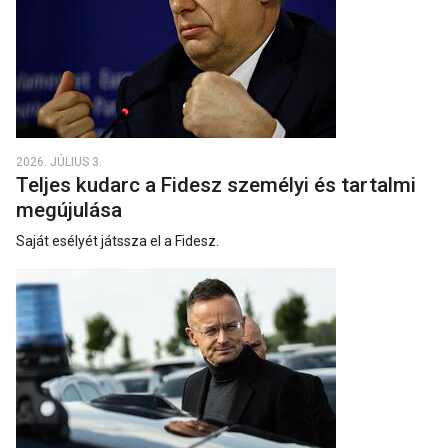
2026. JÚLIUS 3.
Teljes kudarc a Fidesz személyi és tartalmi
megújulása
Saját esélyét játssza el a Fidesz.