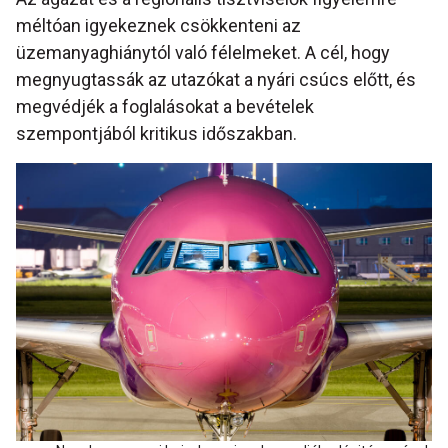
méltóan igyekeznek csökkenteni az
üzemanyaghiánytól való félelmeket. A cél, hogy
megnyugtassák az utazókat a nyári csúcs előtt, és
megvédjék a foglalásokat a bevételek
szempontjából kritikus időszakban.