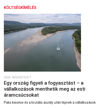
KÖLTSÉGKÍMÉLÉS
2026. AUGUSZTUS 7.
Egy ország figyeli a fogyasztást – a
vállalkozások menthetik meg az esti
áramcsúcsokat
Paks kiesése és a brutális aszály után lépnek a vállalkozások.