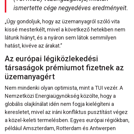
ismertette cége negyedéves eredményeit.
„Úgy gondoljuk, hogy az üzemanyagról szóló vita
kissé mesterkélt, mivel a következő hetekben nem
látunk hiányt, és a nyáron sem látok semmilyen
hatást, kivéve az árakat.”
Az európai légiközlekedési
társaságok prémiumot fizetnek az
üzemanyagért
Nem mindenki olyan optimista, mint a TUI vezér. A
Nemzetközi Energiaügynökség közölte, hogy a
globális olajkínálat idén nem fogja kielégíteni a
keresletet, mivel az iráni konfliktus pusztítást végez
a közel-keleti termelésben. Egyes európai régiókban,
például Amszterdam, Rotterdam és Antwerpen