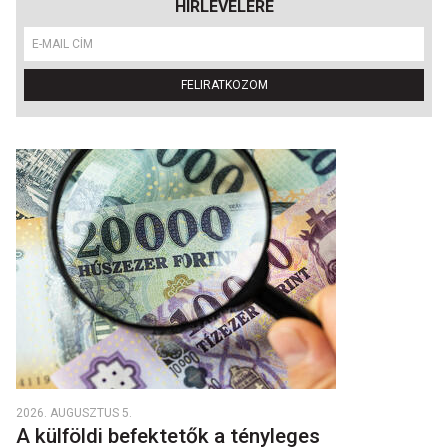
HÍRLEVELÉRE
FELIRATKOZOM
2026. AUGUSZTUS 5.
A külföldi befektetők a tényleges