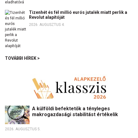
Tizenhét és fél millió eurós jutalék miatt perlik a
Revolut alapítóját
2026. AUGUSZTUS 4.
TOVÁBBI HÍREK >
A külföldi befektetők a tényleges
makrogazdasági stabilitást értékelik
2026. AUGUSZTUS 5.