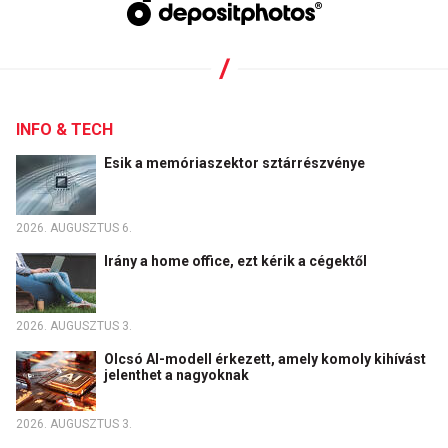
INFO & TECH
Esik a memóriaszektor sztárrészvénye
2026. AUGUSZTUS 6.
Irány a home office, ezt kérik a cégektől
2026. AUGUSZTUS 3.
Olcsó AI-modell érkezett, amely komoly kihívást
jelenthet a nagyoknak
2026. AUGUSZTUS 3.