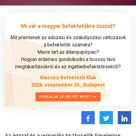
Mi vár a magyar befektetőkre ősszel?
Mit jelentenek az adózási és szabályozási változások
a befektetők számára?
Merre tart az állampapírpiac?
Hogyan érdemes gondolkodni a hosszú távú
megtakarításokról és az ingatlanbefektetésekről?
Klasszis Befektetői Klub
2026. szeptember 24., Budapest
FOGLALJA LE HELYÉT MOST >>
Az ágazat és a regionális tisztviselők figyelemre