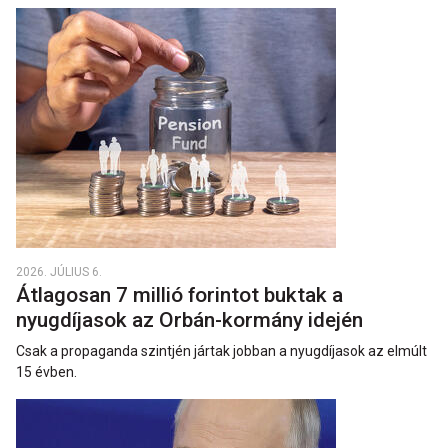
2026. JÚLIUS 6.
Átlagosan 7 millió forintot buktak a
nyugdíjasok az Orbán-kormány idején
Csak a propaganda szintjén jártak jobban a nyugdíjasok az elmúlt
15 évben.