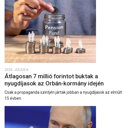
2026. JÚLIUS 6.
Átlagosan 7 millió forintot buktak a
nyugdíjasok az Orbán-kormány idején
Csak a propaganda szintjén jártak jobban a nyugdíjasok az elmúlt
15 évben.