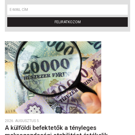
FELIRATKOZOM
2026. AUGUSZTUS 5.
A külföldi befektetők a tényleges