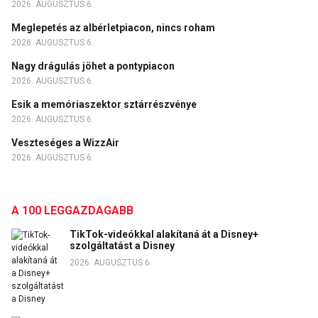
2026. AUGUSZTUS 6.
Meglepetés az albérletpiacon, nincs roham
2026. AUGUSZTUS 6.
Nagy drágulás jöhet a pontypiacon
2026. AUGUSZTUS 6.
Esik a memóriaszektor sztárrészvénye
2026. AUGUSZTUS 6.
Veszteséges a WizzAir
2026. AUGUSZTUS 6.
A 100 LEGGAZDAGABB
TikTok-videókkal alakítaná át a Disney+
szolgáltatást a Disney
2026. AUGUSZTUS 6.