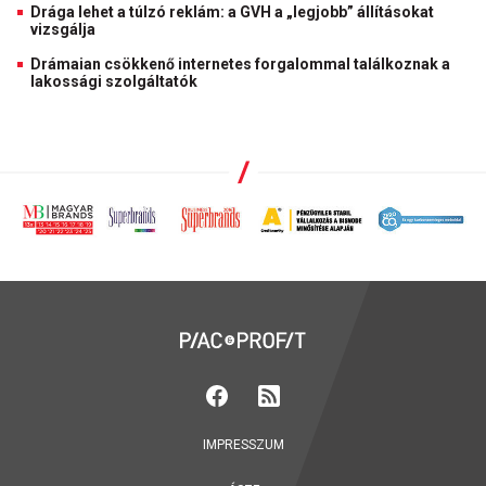
Drága lehet a túlzó reklám: a GVH a „legjobb” állításokat
vizsgálja
Drámaian csökkenő internetes forgalommal találkoznak a
lakossági szolgáltatók
IMPRESSZUM