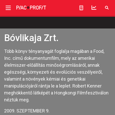
Bóvlikaja Zrt.
Több könyv tényanyagát foglalja magában a Food,
Inc. című dokumentumfilm, mely az amerikai
élelmiszer-előállítás minőségromlásáról, annak
egészségi, környezeti és evolúciós veszélyeiről,
valamint a növények kémiai és genetikai
manipulációjáról rántja le a leplet. Robert Kenner
meghökkentő látképét a Hongkongi Filmfesztiválon
néztük meg.
2009. SZEPTEMBER 9.