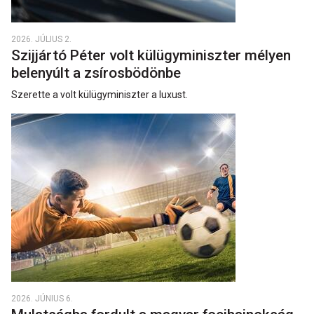
2026. JÚLIUS 2.
Szijjártó Péter volt külügyminiszter mélyen
belenyúlt a zsírosbödönbe
Szerette a volt külügyminiszter a luxust.
2026. JÚNIUS 6.