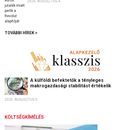
2026. AUGUSZTUS 4.
TOVÁBBI HÍREK >
A külföldi befektetők a tényleges
makrogazdasági stabilitást értékelik
2026. AUGUSZTUS 5.
KÖLTSÉGKÍMÉLÉS