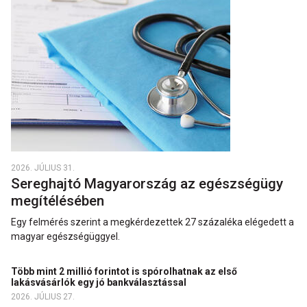
2026. JÚLIUS 31.
Sereghajtó Magyarország az egészségügy
megítélésében
Egy felmérés szerint a megkérdezettek 27 százaléka elégedett a
magyar egészségüggyel.
Több mint 2 millió forintot is spórolhatnak az első
lakásvásárlók egy jó bankválasztással
2026. JÚLIUS 27.