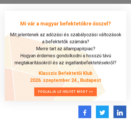
Mi vár a magyar befektetőkre ősszel?
Mit jelentenek az adózási és szabályozási változások
a befektetők számára?
Merre tart az állampapírpiac?
Hogyan érdemes gondolkodni a hosszú távú
megtakarításokról és az ingatlanbefektetésekről?
Klasszis Befektetői Klub
2026. szeptember 24., Budapest
FOGLALJA LE HELYÉT MOST >>