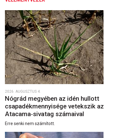
2026. AUGUSZTUS 4.
Nógrád megyében az idén hullott
csapadékmennyisége vetekszik az
Atacama‑sivatag számaival
Erre senki nem számított.