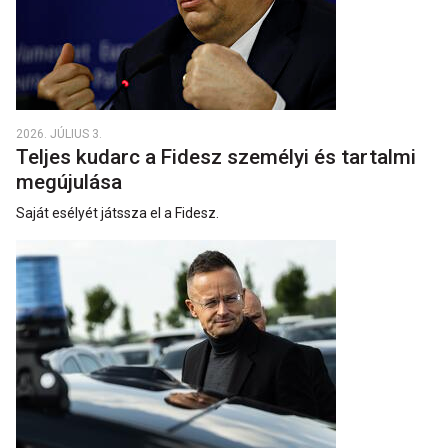
2026. JÚLIUS 3.
Teljes kudarc a Fidesz személyi és tartalmi
megújulása
Saját esélyét játssza el a Fidesz.