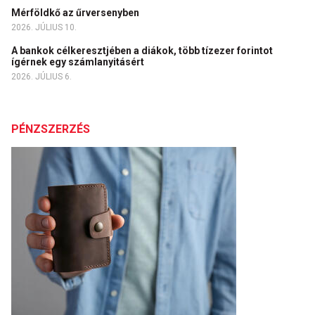
Mérföldkő az űrversenyben
2026. JÚLIUS 10.
A bankok célkeresztjében a diákok, több tízezer forintot
ígérnek egy számlanyitásért
2026. JÚLIUS 6.
PÉNZSZERZÉS