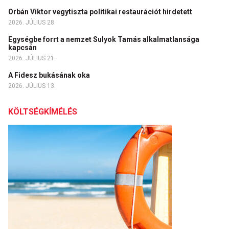
Orbán Viktor vegytiszta politikai restaurációt hirdetett
2026. JÚLIUS 28.
Egységbe forrt a nemzet Sulyok Tamás alkalmatlansága
kapcsán
2026. JÚLIUS 21.
A Fidesz bukásának oka
2026. JÚLIUS 13.
KÖLTSÉGKÍMÉLÉS