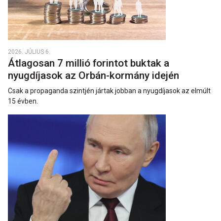
2026. JÚLIUS 6.
Átlagosan 7 millió forintot buktak a
nyugdíjasok az Orbán-kormány idején
Csak a propaganda szintjén jártak jobban a nyugdíjasok az elmúlt
15 évben.