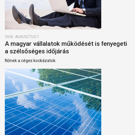
2026. AUGUSZTUS 7.
A magyar vállalatok működését is fenyegeti
a szélsőséges időjárás
Nőnek a céges kockázatok.