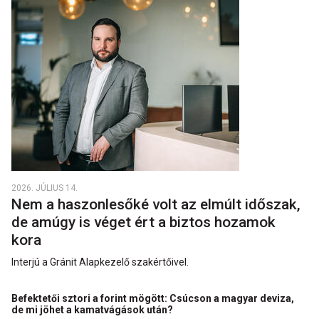
2026. JÚLIUS 14.
Nem a haszonlesőké volt az elmúlt időszak,
de amúgy is véget ért a biztos hozamok
kora
Interjú a Gránit Alapkezelő szakértőivel.
Befektetői sztori a forint mögött: Csúcson a magyar deviza,
de mi jöhet a kamatvágások után?