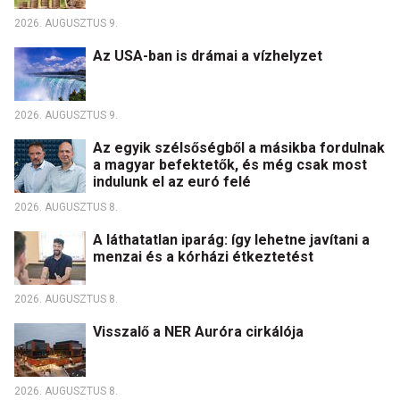
2026. AUGUSZTUS 9.
Az USA-ban is drámai a vízhelyzet
2026. AUGUSZTUS 9.
Az egyik szélsőségből a másikba fordulnak
a magyar befektetők, és még csak most
indulunk el az euró felé
2026. AUGUSZTUS 8.
A láthatatlan iparág: így lehetne javítani a
menzai és a kórházi étkeztetést
2026. AUGUSZTUS 8.
Visszalő a NER Auróra cirkálója
2026. AUGUSZTUS 8.