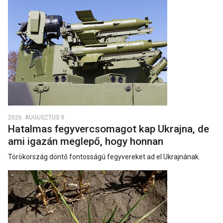
2026. AUGUSZTUS 9.
Hatalmas fegyvercsomagot kap Ukrajna, de
ami igazán meglepő, hogy honnan
Törökország döntő fontosságú fegyvereket ad el Ukrajnának.