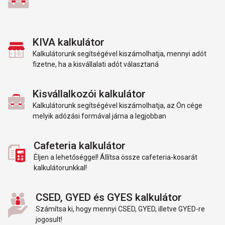
KIVA kalkulátor
Kalkulátorunk segítségével kiszámolhatja, mennyi adót
fizetne, ha a kisvállalati adót választaná
Kisvállalkozói kalkulátor
Kalkulátorunk segítségével kiszámolhatja, az Ön cége
melyik adózási formával járna a legjobban
Cafeteria kalkulátor
Éljen a lehetőséggel! Állítsa össze cafeteria-kosarát
kalkulátorunkkal!
CSED, GYED és GYES kalkulátor
Számítsa ki, hogy mennyi CSED, GYED, illetve GYED-re
jogosult!