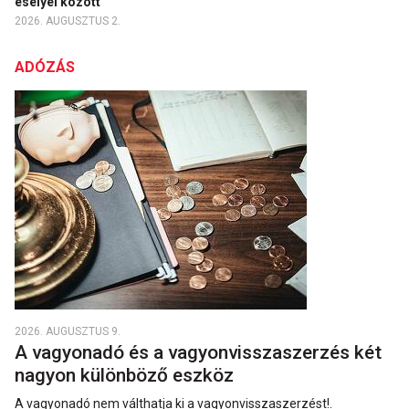
esélyei között
2026. AUGUSZTUS 2.
ADÓZÁS
2026. AUGUSZTUS 9.
A vagyonadó és a vagyonvisszaszerzés két
nagyon különböző eszköz
A vagyonadó nem válthatja ki a vagyon­vissza­szerzést!.