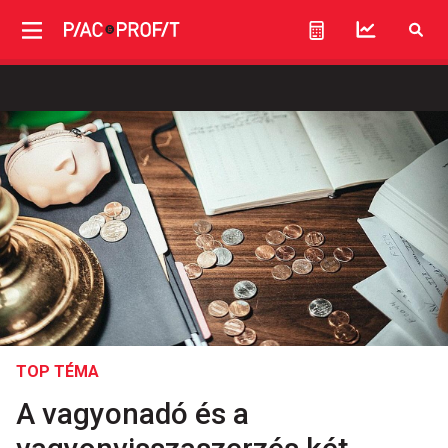
TOP TÉMA
A vagyonadó és a