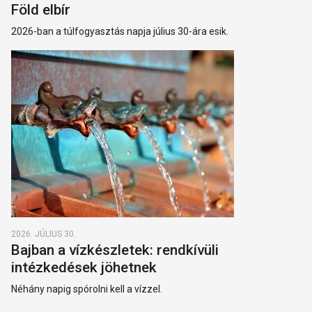
Föld elbír
2026-ban a túlfogyasztás napja július 30-ára esik.
2026. JÚLIUS 30.
Bajban a vízkészletek: rendkívüli
intézkedések jöhetnek
Néhány napig spórolni kell a vízzel.