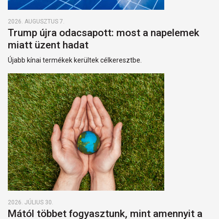
2026. AUGUSZTUS 7.
Trump újra odacsapott: most a napelemek
miatt üzent hadat
Újabb kínai termékek kerültek célkeresztbe.
2026. JÚLIUS 30.
Mától többet fogyasztunk, mint amennyit a