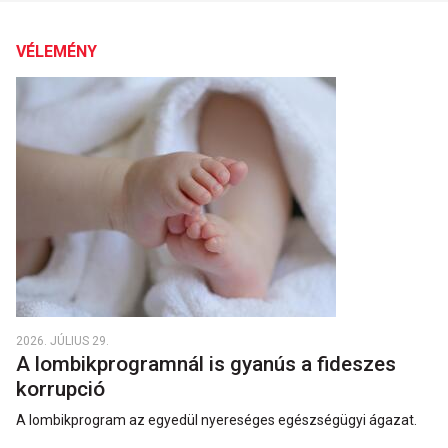
VÉLEMÉNY
2026. JÚLIUS 29.
A lombikprogramnál is gyanús a fideszes
korrupció
A lombikprogram az egyedül nyereséges egészségügyi ágazat.