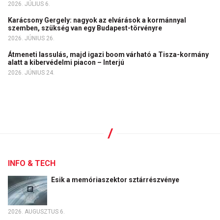
2026. JÚLIUS 6.
Karácsony Gergely: nagyok az elvárások a kormánnyal
szemben, szükség van egy Budapest-törvényre
2026. JÚNIUS 26.
Átmeneti lassulás, majd igazi boom várható a Tisza-kormány
alatt a kibervédelmi piacon – Interjú
2026. JÚNIUS 24.
INFO & TECH
Esik a memóriaszektor sztárrészvénye
2026. AUGUSZTUS 6.