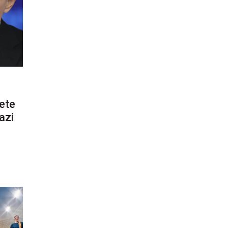
ete
azi