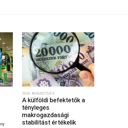
2026. AUGUSZTUS 5.
A külföldi befektetők a
tényleges
makrogazdasági
stabilitást értékelik
ény