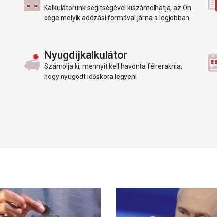
Kalkulátorunk segítségével kiszámolhatja, az Ön
cége melyik adózási formával járna a legjobban
Nyugdíjkalkulátor
Számolja ki, mennyit kell havonta félreraknia,
hogy nyugodt időskora legyen!