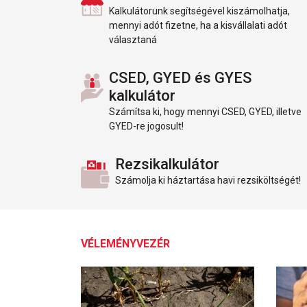
Kalkulátorunk segítségével kiszámolhatja,
mennyi adót fizetne, ha a kisvállalati adót
választaná
CSED, GYED és GYES
kalkulátor
Számítsa ki, hogy mennyi CSED, GYED, illetve
GYED-re jogosult!
Rezsikalkulátor
Számolja ki háztartása havi rezsiköltségét!
VÉLEMÉNYVEZÉR