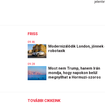
jelente
FRISS
09:46
Modernizálódik London, jönnek 
robotaxik
09:28
Most nem Trump, hanem Irán
mondja, hogy napokon belül
megnyílhat a Hormuzi-szoros
TOVÁBBI CIKKEINK