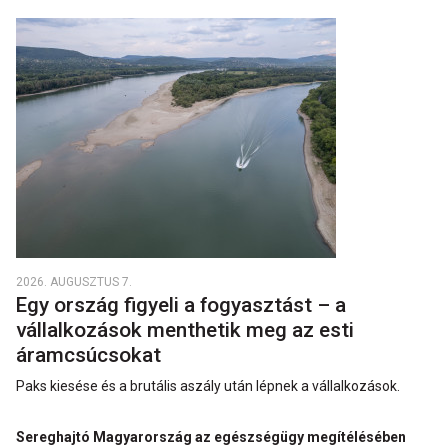
2026. AUGUSZTUS 7.
Egy ország figyeli a fogyasztást – a
vállalkozások menthetik meg az esti
áramcsúcsokat
Paks kiesése és a brutális aszály után lépnek a vállalkozások.
Sereghajtó Magyarország az egészségügy megítélésében