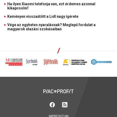
Ha ilyen Xiaomi telefonja van, ezt érdemes azonnal
kikapcsolni!
Keményen visszaütött a Lidl nagy ígérete
Vége az egyhetes nyaralásnak? Meglepő fordulat a
magyarok utazási szokásaiban
IMPRESSZUM