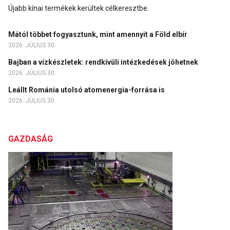
Újabb kínai termékek kerültek célkeresztbe.
Mától többet fogyasztunk, mint amennyit a Föld elbír
2026. JÚLIUS 30.
Bajban a vízkészletek: rendkívüli intézkedések jöhetnek
2026. JÚLIUS 30.
Leállt Románia utolsó atomenergia-forrása is
2026. JÚLIUS 30.
GAZDASÁG