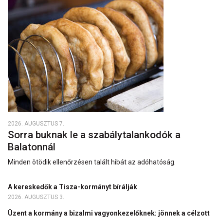
2026. AUGUSZTUS 7.
Sorra buknak le a szabálytalankodók a
Balatonnál
Minden ötödik ellenőrzésen talált hibát az adóhatóság.
A kereskedők a Tisza-kormányt bírálják
2026. AUGUSZTUS 3.
Üzent a kormány a bizalmi vagyonkezelőknek: jönnek a célzott