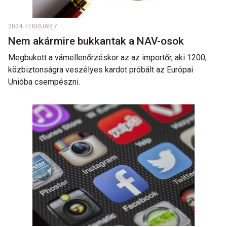
2024. FEBRUÁR 7.
Nem akármire bukkantak a NAV-osok
Megbukott a vámellenőrzéskor az az importőr, aki 1200,
közbiztonságra veszélyes kardot próbált az Európai
Unióba csempészni.