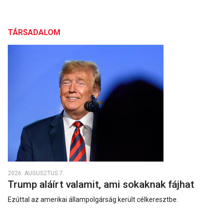
TÁRSADALOM
2026. AUGUSZTUS 7.
Trump aláírt valamit, ami sokaknak fájhat
Ezúttal az amerikai állampolgárság került célkeresztbe.