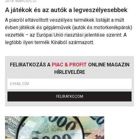
2018. MÁRCIUS 31.
A játékok és az autók a legveszélyesebbek
A piacról eltávolított veszélyes termékek listáját a múlt
évben játékok és gépjárművek (autók és motorkerékpárok)
vezették – az Európai Unió riasztási jelentése szerint. A
legtöbb ilyen termék Kínából származott.
FELIRATKOZÁS A
PIAC & PROFIT
ONLINE MAGAZIN
HÍRLEVELÉRE
FELIRATKOZOM