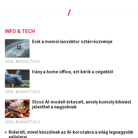
INFO & TECH
Esik a memóriaszektor sztárrészvénye
2026. AUGUSZTUS 6.
Irány a home office, ezt kérik a cégektől
2026. AUGUSZTUS 3.
Olcsó AI-modell érkezett, amely komoly kihívást
jelenthet a nagyoknak
2026. AUGUSZTUS 3.
Kiderült, mivel készülnek az AI-korszakra a világ legnagyobb
vállalatai