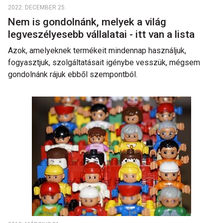
2022. DECEMBER 25.
Nem is gondolnánk, melyek a világ
legveszélyesebb vállalatai - itt van a lista
Azok, amelyeknek termékeit mindennap használjuk,
fogyasztjuk, szolgáltatásait igénybe vesszük, mégsem
gondolnánk rájuk ebből szempontból.