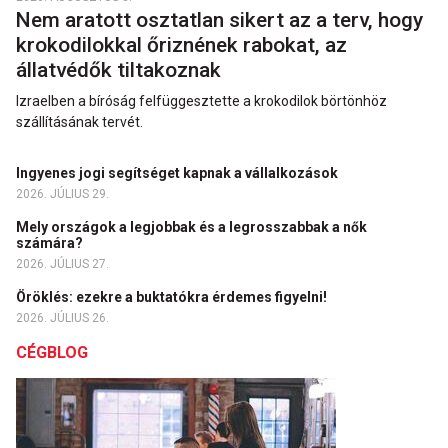
Nem aratott osztatlan sikert az a terv, hogy
krokodilokkal őriznének rabokat, az
állatvédők tiltakoznak
Izraelben a bíróság felfüggesztette a krokodilok börtönhöz
szállításának tervét.
Ingyenes jogi segítséget kapnak a vállalkozások
2026. JÚLIUS 29.
Mely országok a legjobbak és a legrosszabbak a nők
számára?
2026. JÚLIUS 27.
Öröklés: ezekre a buktatókra érdemes figyelni!
2026. JÚLIUS 26.
CÉGBLOG