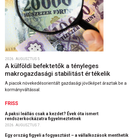
2026. AUGUSZTUS 5.
A külföldi befektetők a tényleges
makrogazdasági stabilitást értékelik
A piacok növekedésorientált gazdasági jövőképet áraztak be a
kormányváltással.
FRISS
A paksi leállás csak a kezdet? Évek óta ismert
rendszerkockázatra figyelmeztetnek
2026. AUGUSZTUS 7.
Egy ország figyeli a fogyasztást – a vállalkozások menthetik