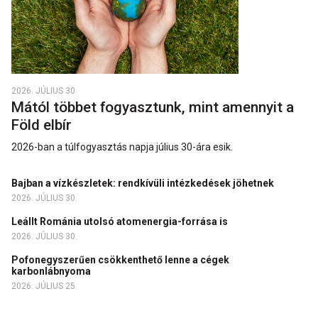
2026. JÚLIUS 30.
Mától többet fogyasztunk, mint amennyit a
Föld elbír
2026-ban a túlfogyasztás napja július 30-ára esik.
Bajban a vízkészletek: rendkívüli intézkedések jöhetnek
2026. JÚLIUS 30.
Leállt Románia utolsó atomenergia-forrása is
2026. JÚLIUS 30.
Pofonegyszerűen csökkenthető lenne a cégek
karbonlábnyoma
2026. JÚLIUS 25.