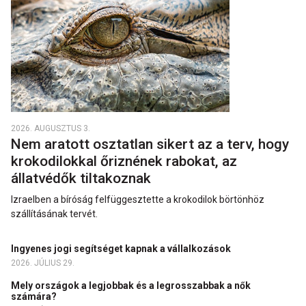
2026. AUGUSZTUS 3.
Nem aratott osztatlan sikert az a terv, hogy
krokodilokkal őriznének rabokat, az
állatvédők tiltakoznak
Izraelben a bíróság felfüggesztette a krokodilok börtönhöz
szállításának tervét.
Ingyenes jogi segítséget kapnak a vállalkozások
2026. JÚLIUS 29.
Mely országok a legjobbak és a legrosszabbak a nők
számára?