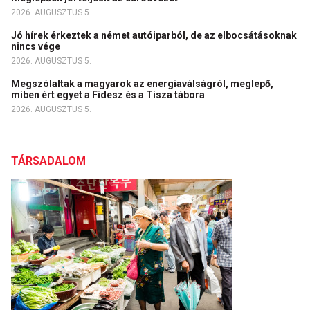
2026. AUGUSZTUS 5.
Jó hírek érkeztek a német autóiparból, de az elbocsátásoknak
nincs vége
2026. AUGUSZTUS 5.
Megszólaltak a magyarok az energiaválságról, meglepő,
miben ért egyet a Fidesz és a Tisza tábora
2026. AUGUSZTUS 5.
TÁRSADALOM