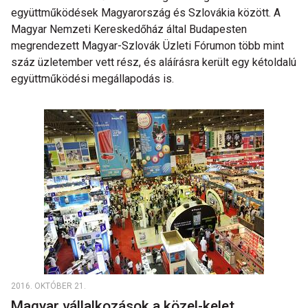
együttműködések Magyarország és Szlovákia között. A
Magyar Nemzeti Kereskedőház által Budapesten
megrendezett Magyar-Szlovák Üzleti Fórumon több mint
száz üzletember vett rész, és aláírásra került egy kétoldalú
együttműködési megállapodás is.
2016. OKTÓBER 21.
Magyar vállalkozások a közel-kelet