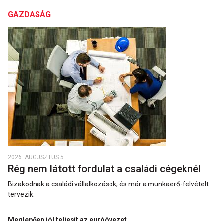
GAZDASÁG
2026. AUGUSZTUS 5.
Rég nem látott fordulat a családi cégeknél
Bizakodnak a családi vállalkozások, és már a munkaerő-felvételt
tervezik.
Meglepően jól teljesít az euróövezet