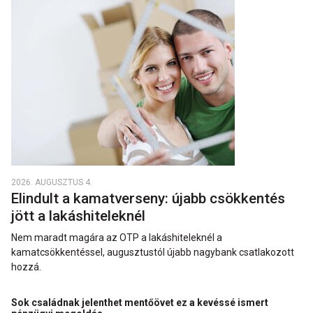
2026. AUGUSZTUS 4.
Elindult a kamatverseny: újabb csökkentés
jött a lakáshiteleknél
Nem maradt magára az OTP a lakáshiteleknél a
kamatcsökkentéssel, augusztustól újabb nagybank csatlakozott
hozzá.
Sok családnak jelenthet mentőövet ez a kevéssé ismert