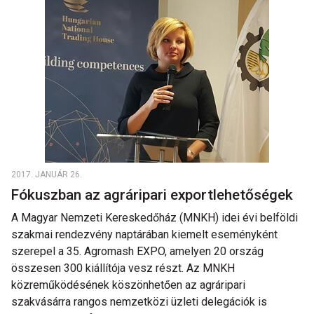
2017. JANUÁR 26.
Fókuszban az agráripari exportlehetőségek
A Magyar Nemzeti Kereskedőház (MNKH) idei évi belföldi
szakmai rendezvény naptárában kiemelt eseményként
szerepel a 35. Agromash EXPO, amelyen 20 ország
összesen 300 kiállítója vesz részt. Az MNKH
közreműködésének köszönhetően az agráripari
szakvásárra rangos nemzetközi üzleti delegációk is