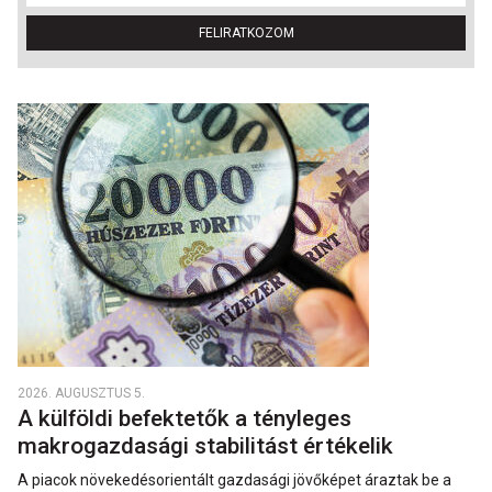
FELIRATKOZOM
2026. AUGUSZTUS 5.
A külföldi befektetők a tényleges
makrogazdasági stabilitást értékelik
A piacok növekedésorientált gazdasági jövőképet áraztak be a