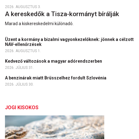
2026. AUGUSZTUS 3.
A kereskedők a Tisza-kormányt bírálják
Marad a kiskereskedelmi különadó.
Üzent a kormány a bizalmi vagyonkezelőknek: jönnek a célzott
NAV-ellenőrzések
2026. AUGUSZTUS 1.
Kedvező változások a magyar adórendszerben
2026. JÚLIUS 31.
A benzinárak miatt Brüsszelhez fordult Szlovénia
2026. JÚLIUS 30.
JOGI KISOKOS