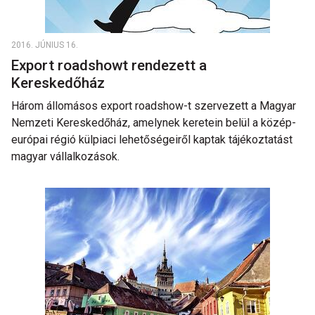
2016. JÚNIUS 16.
Export roadshowt rendezett a
Kereskedőház
Három állomásos export roadshow-t szervezett a Magyar
Nemzeti Kereskedőház, amelynek keretein belül a közép-
európai régió külpiaci lehetőségeiről kaptak tájékoztatást
magyar vállalkozások.