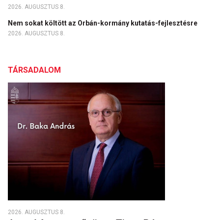
2026. AUGUSZTUS 8.
Nem sokat költött az Orbán-kormány kutatás-fejlesztésre
2026. AUGUSZTUS 8.
TÁRSADALOM
2026. AUGUSZTUS 8.