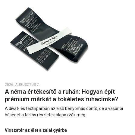
2026. AUGUSZTUS 7.
A néma értékesítő a ruhán: Hogyan épít
prémium márkát a tökéletes ruhacímke?
A divat- és textiliparban az első benyomás döntő, de a vásárlói
hűséget a tartós részletek alapozzák meg.
Visszatér az élet a zalai gyárba