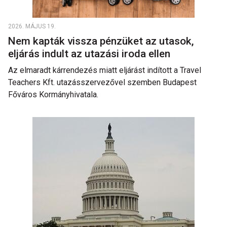
2026. MÁJUS 19.
Nem kapták vissza pénzüket az utasok,
eljárás indult az utazási iroda ellen
Az elmaradt kárrendezés miatt eljárást indított a Travel
Teachers Kft. utazásszervezővel szemben Budapest
Főváros Kormányhivatala.