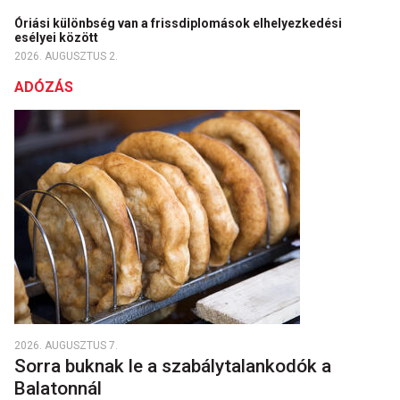
Óriási különbség van a frissdiplomások elhelyezkedési
esélyei között
2026. AUGUSZTUS 2.
ADÓZÁS
2026. AUGUSZTUS 7.
Sorra buknak le a szabálytalankodók a
Balatonnál