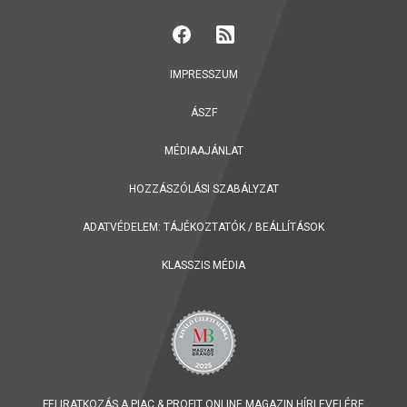
IMPRESSZUM
ÁSZF
MÉDIAAJÁNLAT
HOZZÁSZÓLÁSI SZABÁLYZAT
ADATVÉDELEM:
TÁJÉKOZTATÓK
/
BEÁLLÍTÁSOK
KLASSZIS MÉDIA
FELIRATKOZÁS A PIAC & PROFIT ONLINE MAGAZIN HÍRLEVELÉRE