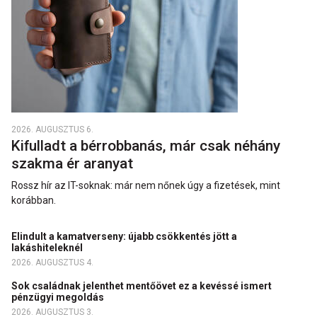
2026. AUGUSZTUS 6.
Kifulladt a bérrobbanás, már csak néhány
szakma ér aranyat
Rossz hír az IT-soknak: már nem nőnek úgy a fizetések, mint
korábban.
Elindult a kamatverseny: újabb csökkentés jött a
lakáshiteleknél
2026. AUGUSZTUS 4.
Sok családnak jelenthet mentőövet ez a kevéssé ismert
pénzügyi megoldás
2026. AUGUSZTUS 3.