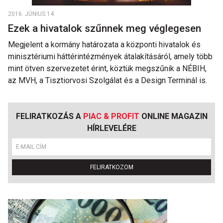
2016. JÚNIUS 14.
Ezek a hivatalok szűnnek meg véglegesen
Megjelent a kormány határozata a központi hivatalok és
minisztériumi háttérintézmények átalakításáról, amely több
mint ötven szervezetet érint, köztük megszűnik a NÉBIH,
az MVH, a Tisztiorvosi Szolgálat és a Design Terminál is.
FELIRATKOZÁS A
PIAC & PROFIT
ONLINE MAGAZIN
HÍRLEVELÉRE
FELIRATKOZOM