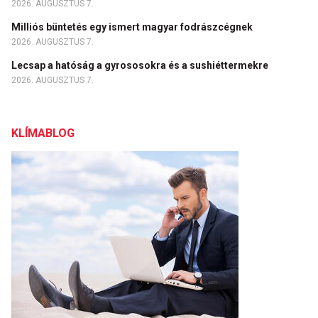
2026. AUGUSZTUS 7.
Milliós büntetés egy ismert magyar fodrászcégnek
2026. AUGUSZTUS 7.
Lecsap a hatóság a gyrososokra és a sushiéttermekre
2026. AUGUSZTUS 7.
KLÍMABLOG