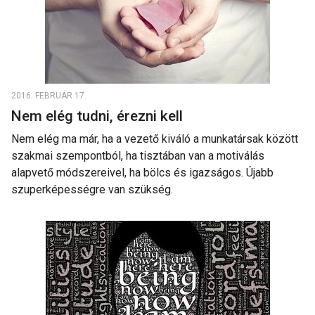
2016. FEBRUÁR 17.
Nem elég tudni, érezni kell
Nem elég ma már, ha a vezető kiváló a munkatársak között
szakmai szempontból, ha tisztában van a motiválás
alapvető módszereivel, ha bölcs és igazságos. Újabb
szuperképességre van szükség.