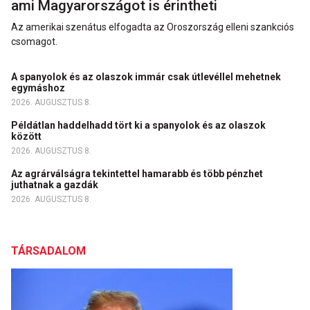
ami Magyarországot is érintheti
Az amerikai szenátus elfogadta az Oroszország elleni szankciós
csomagot.
A spanyolok és az olaszok immár csak útlevéllel mehetnek
egymáshoz
2026. AUGUSZTUS 8.
Példátlan haddelhadd tört ki a spanyolok és az olaszok
között
2026. AUGUSZTUS 8.
Az agrárválságra tekintettel hamarabb és több pénzhet
juthatnak a gazdák
2026. AUGUSZTUS 8.
TÁRSADALOM