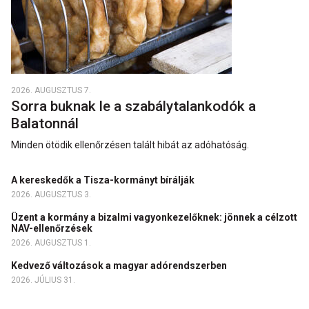
2026. AUGUSZTUS 7.
Sorra buknak le a szabálytalankodók a
Balatonnál
Minden ötödik ellenőrzésen talált hibát az adóhatóság.
A kereskedők a Tisza-kormányt bírálják
2026. AUGUSZTUS 3.
Üzent a kormány a bizalmi vagyonkezelőknek: jönnek a célzott
NAV-ellenőrzések
2026. AUGUSZTUS 1.
Kedvező változások a magyar adórendszerben
2026. JÚLIUS 31.