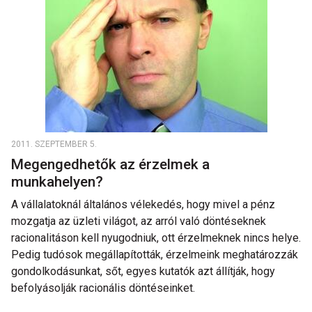
2011. SZEPTEMBER 5.
Megengedhetők az érzelmek a
munkahelyen?
A vállalatoknál általános vélekedés, hogy mivel a pénz
mozgatja az üzleti világot, az arról való döntéseknek
racionalitáson kell nyugodniuk, ott érzelmeknek nincs helye.
Pedig tudósok megállapították, érzelmeink meghatározzák
gondolkodásunkat, sőt, egyes kutatók azt állítják, hogy
befolyásolják racionális döntéseinket.