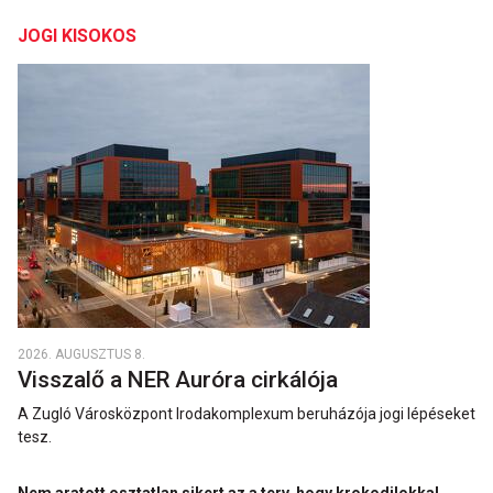
JOGI KISOKOS
2026. AUGUSZTUS 8.
Visszalő a NER Auróra cirkálója
A Zugló Városközpont Irodakomplexum beruházója jogi lépéseket
tesz.