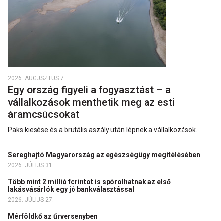
2026. AUGUSZTUS 7.
Egy ország figyeli a fogyasztást – a
vállalkozások menthetik meg az esti
áramcsúcsokat
Paks kiesése és a brutális aszály után lépnek a vállalkozások.
Sereghajtó Magyarország az egészségügy megítélésében
2026. JÚLIUS 31.
Több mint 2 millió forintot is spórolhatnak az első
lakásvásárlók egy jó bankválasztással
2026. JÚLIUS 27.
Mérföldkő az űrversenyben