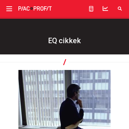
EQ cikkek