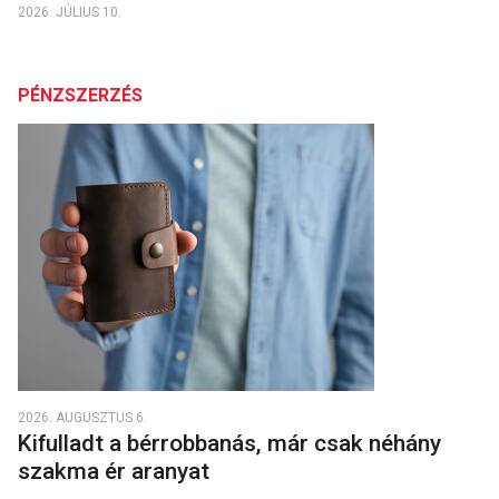
2026. JÚLIUS 10.
PÉNZSZERZÉS
2026. AUGUSZTUS 6.
Kifulladt a bérrobbanás, már csak néhány
szakma ér aranyat