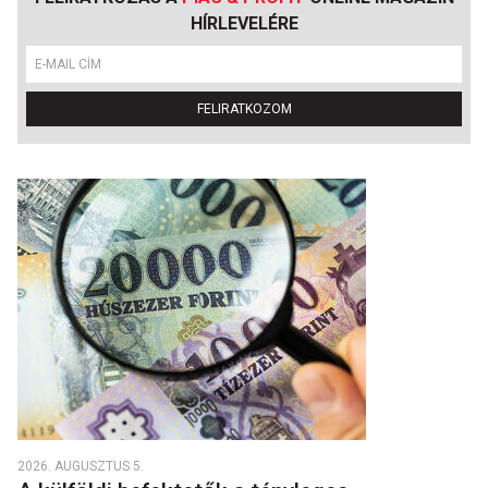
HÍRLEVELÉRE
FELIRATKOZOM
2026. AUGUSZTUS 5.