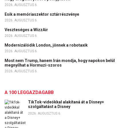
2026. AUGUSZTUS 6.
Esik a memóriaszektor sztárrészvénye
2026. AUGUSZTUS 6.
Veszteséges a WizzAir
2026. AUGUSZTUS 6.
Modernizálódik London, jönnek a robotaxik
2026. AUGUSZTUS 6.
Most nem Trump, hanem Irán mondja, hogy napokon belül
megnyílhat a Hormuzi-szoros
2026. AUGUSZTUS 6.
A 100 LEGGAZDAGABB
TikTok-videókkal alakítaná át a Disney+
szolgáltatást a Disney
2026. AUGUSZTUS 6.