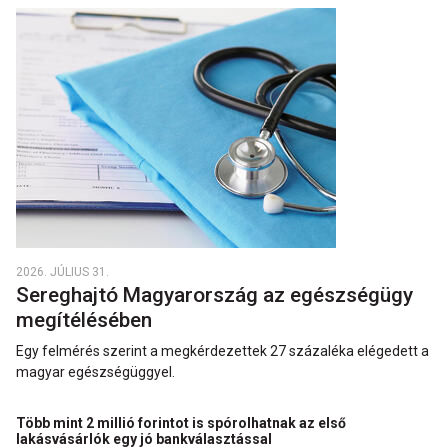
2026. JÚLIUS 31.
Sereghajtó Magyarország az egészségügy
megítélésében
Egy felmérés szerint a megkérdezettek 27 százaléka elégedett a
magyar egészségüggyel.
Több mint 2 millió forintot is spórolhatnak az első
lakásvásárlók egy jó bankválasztással