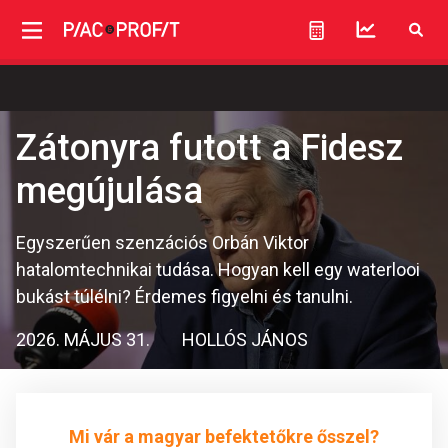
Zátonyra futott a Fidesz
megújulása
Egyszerűen szenzációs Orbán Viktor
hatalomtechnikai tudása. Hogyan kell egy waterlooi
bukást túlélni? Érdemes figyelni és tanulni.
2026. MÁJUS 31.
HOLLÓS JÁNOS
Mi vár a magyar befektetőkre ősszel?