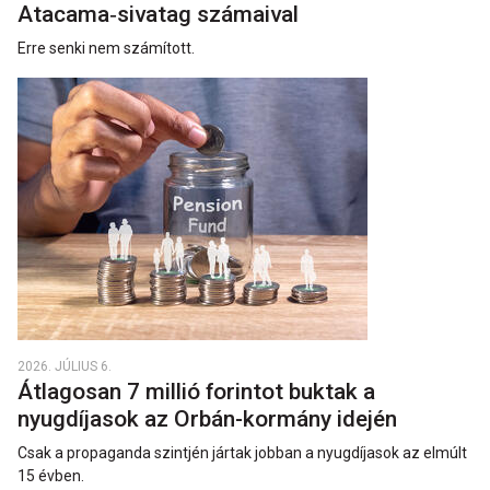
Atacama‑sivatag számaival
Erre senki nem számított.
2026. JÚLIUS 6.
Átlagosan 7 millió forintot buktak a
nyugdíjasok az Orbán-kormány idején
Csak a propaganda szintjén jártak jobban a nyugdíjasok az elmúlt
15 évben.