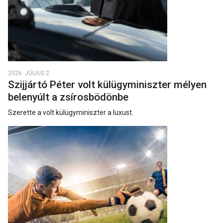
2026. JÚLIUS 2.
Szijjártó Péter volt külügyminiszter mélyen
belenyúlt a zsírosbödönbe
Szerette a volt külügyminiszter a luxust.