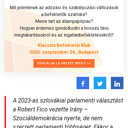
Mit jelentenek az adózási és szabályozási változások
a befektetők számára?
Merre tart az állampapírpiac?
Hogyan érdemes gondolkodni a hosszú távú
megtakarításokról és az ingatlanbefektetésekről?
Klasszis Befektetői Klub
2026. szeptember 24., Budapest
FOGLALJA LE HELYÉT MOST >>
A 2023-as szlovákiai parlamenti választást
a Robert Fico vezette Irány –
Szociáldemokrácia nyerte, de nem
szerzett parlamenti többséget. Ekkor a