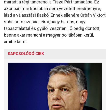
maradt a régi táncrend, a Tisza Párt támadása. Ez
azonban már korábban sem vezetett eredményre,
lásd a választási fiaskó. Ennek ellenére Orbán Viktort
soha nem szabad leírni, nagy harcos, nagy
tapasztalattal és gyűlöl veszíteni. Ő pedig döntött,
benne akar maradni a magyar politikában kerül,
amibe kerül.
KAPCSOLÓDÓ CIKK