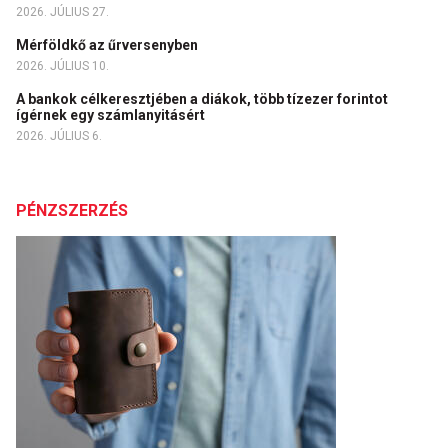
2026. JÚLIUS 27.
Mérföldkő az űrversenyben
2026. JÚLIUS 10.
A bankok célkeresztjében a diákok, több tízezer forintot
ígérnek egy számlanyitásért
2026. JÚLIUS 6.
PÉNZSZERZÉS