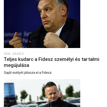
2026. JÚLIUS 3.
Teljes kudarc a Fidesz személyi és tartalmi
megújulása
Saját esélyét játssza el a Fidesz.