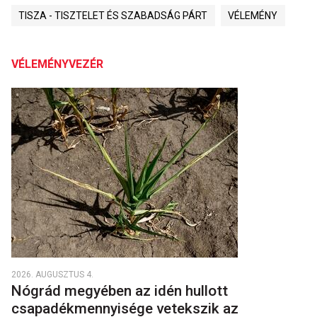
TISZA - TISZTELET ÉS SZABADSÁG PÁRT
VÉLEMÉNY
VÉLEMÉNYVEZÉR
2026. AUGUSZTUS 4.
Nógrád megyében az idén hullott
csapadékmennyisége vetekszik az