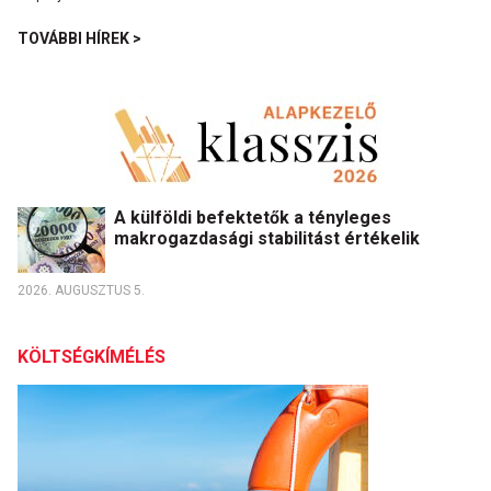
TOVÁBBI HÍREK >
A külföldi befektetők a tényleges
makrogazdasági stabilitást értékelik
2026. AUGUSZTUS 5.
KÖLTSÉGKÍMÉLÉS