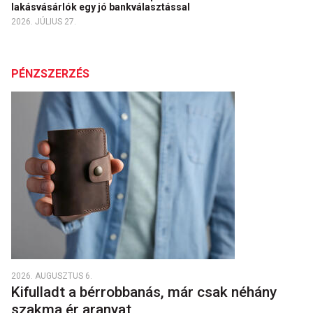
lakásvásárlók egy jó bankválasztással
2026. JÚLIUS 27.
PÉNZSZERZÉS
2026. AUGUSZTUS 6.
Kifulladt a bérrobbanás, már csak néhány
szakma ér aranyat