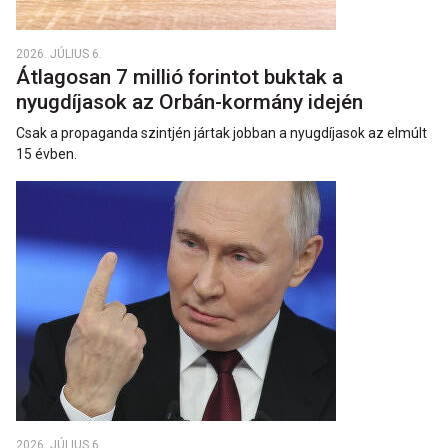
2026. JÚLIUS 6.
Átlagosan 7 millió forintot buktak a
nyugdíjasok az Orbán-kormány idején
Csak a propaganda szintjén jártak jobban a nyugdíjasok az elmúlt
15 évben.
2026. JÚLIUS 6.