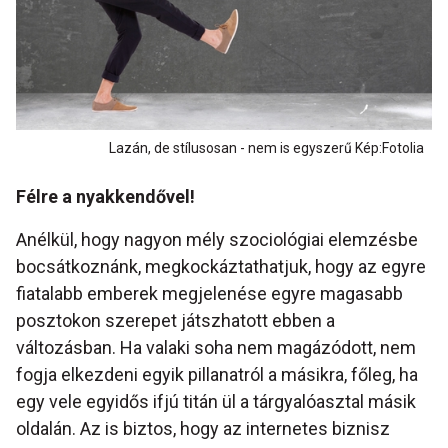
Lazán, de stílusosan - nem is egyszerű Kép:Fotolia
Félre a nyakkendővel!
Anélkül, hogy nagyon mély szociológiai elemzésbe
bocsátkoznánk, megkockáztathatjuk, hogy az egyre
fiatalabb emberek megjelenése egyre magasabb
posztokon szerepet játszhatott ebben a
változásban. Ha valaki soha nem magázódott, nem
fogja elkezdeni egyik pillanatról a másikra, főleg, ha
egy vele egyidős ifjú titán ül a tárgyalóasztal másik
oldalán. Az is biztos, hogy az internetes biznisz