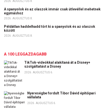
2026. AUGUSZTUS 8.
A spanyolok és az olaszok immár csak útlevéllel mehetnek
egymáshoz
2026. AUGUSZTUS 8.
Példátlan haddelhadd tört ki a spanyolok és az olaszok
között
2026. AUGUSZTUS 8.
A 100 LEGGAZDAGABB
TikTok-videókkal alakítaná át a Disney+
szolgáltatást a Disney
2026. AUGUSZTUS 6.
Nyereségbe fordult Tibor Dávid építőipari
vállalata
2026. AUGUSZTUS 6.