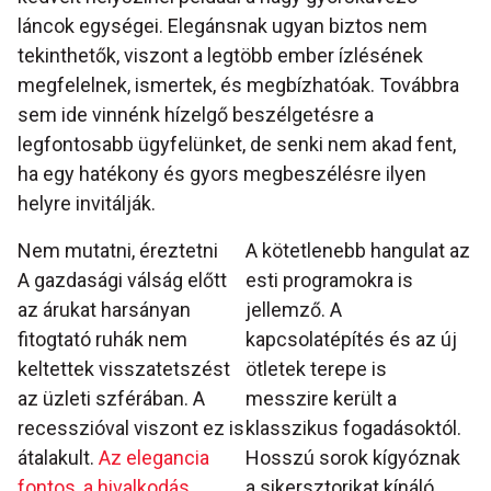
láncok egységei. Elegánsnak ugyan biztos nem
tekinthetők, viszont a legtöbb ember ízlésének
megfelelnek, ismertek, és megbízhatóak. Továbbra
sem ide vinnénk hízelgő beszélgetésre a
legfontosabb ügyfelünket, de senki nem akad fent,
ha egy hatékony és gyors megbeszélésre ilyen
helyre invitálják.
Nem mutatni, éreztetni
A kötetlenebb hangulat az
A gazdasági válság előtt
esti programokra is
az árukat harsányan
jellemző. A
fitogtató ruhák nem
kapcsolatépítés és az új
keltettek visszatetszést
ötletek terepe is
az üzleti szférában. A
messzire került a
recesszióval viszont ez is
klasszikus fogadásoktól.
átalakult.
Az elegancia
Hosszú sorok kígyóznak
fontos, a hivalkodás
a sikersztorikat kínáló