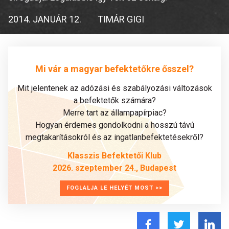
2014. JANUÁR 12.
TIMÁR GIGI
Mi vár a magyar befektetőkre ősszel?
Mit jelentenek az adózási és szabályozási változások
a befektetők számára?
Merre tart az állampapírpiac?
Hogyan érdemes gondolkodni a hosszú távú
megtakarításokról és az ingatlanbefektetésekről?
Klasszis Befektetői Klub
2026. szeptember 24., Budapest
FOGLALJA LE HELYÉT MOST >>