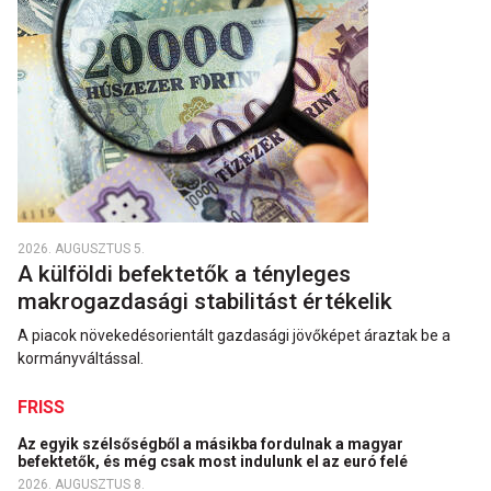
2026. AUGUSZTUS 5.
A külföldi befektetők a tényleges
makrogazdasági stabilitást értékelik
A piacok növekedésorientált gazdasági jövőképet áraztak be a
kormányváltással.
FRISS
Az egyik szélsőségből a másikba fordulnak a magyar
befektetők, és még csak most indulunk el az euró felé
2026. AUGUSZTUS 8.