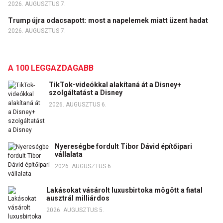
2026. AUGUSZTUS 7.
Trump újra odacsapott: most a napelemek miatt üzent hadat
2026. AUGUSZTUS 7.
A 100 LEGGAZDAGABB
TikTok-videókkal alakítaná át a Disney+
szolgáltatást a Disney
2026. AUGUSZTUS 6.
Nyereségbe fordult Tibor Dávid építőipari
vállalata
2026. AUGUSZTUS 6.
Lakásokat vásárolt luxusbirtoka mögött a fiatal
ausztrál milliárdos
2026. AUGUSZTUS 5.