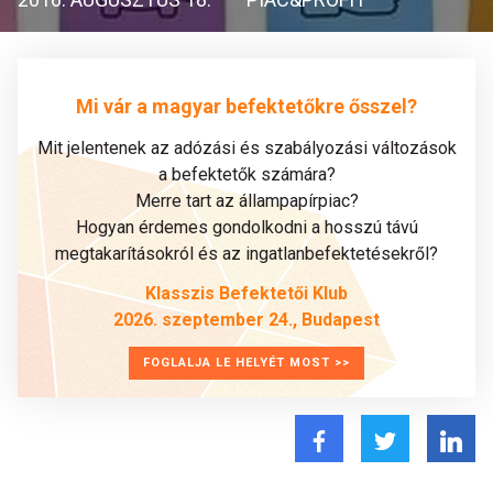
Mi vár a magyar befektetőkre ősszel?
Mit jelentenek az adózási és szabályozási változások
a befektetők számára?
Merre tart az állampapírpiac?
Hogyan érdemes gondolkodni a hosszú távú
megtakarításokról és az ingatlanbefektetésekről?
Klasszis Befektetői Klub
2026. szeptember 24., Budapest
FOGLALJA LE HELYÉT MOST >>