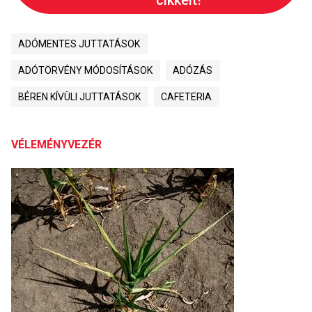
ADÓMENTES JUTTATÁSOK
ADÓTÖRVÉNY MÓDOSÍTÁSOK
ADÓZÁS
BÉREN KÍVÜLI JUTTATÁSOK
CAFETERIA
VÉLEMÉNYVEZÉR