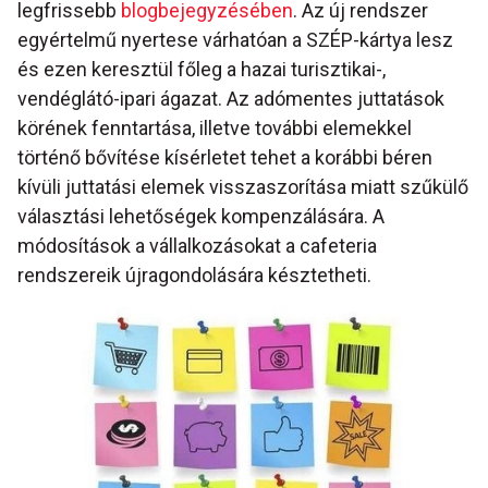
legfrissebb
blogbejegyzésében
. Az új rendszer
egyértelmű nyertese várhatóan a SZÉP-kártya lesz
és ezen keresztül főleg a hazai turisztikai-,
vendéglátó-ipari ágazat. Az adómentes juttatások
körének fenntartása, illetve további elemekkel
történő bővítése kísérletet tehet a korábbi béren
kívüli juttatási elemek visszaszorítása miatt szűkülő
választási lehetőségek kompenzálására. A
módosítások a vállalkozásokat a cafeteria
rendszereik újragondolására késztetheti.