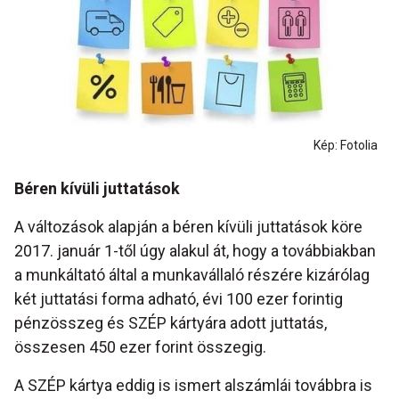
Kép: Fotolia
Béren kívüli juttatások
A változások alapján a béren kívüli juttatások köre
2017. január 1-től úgy alakul át, hogy a továbbiakban
a munkáltató által a munkavállaló részére kizárólag
két juttatási forma adható, évi 100 ezer forintig
pénzösszeg és SZÉP kártyára adott juttatás,
összesen 450 ezer forint összegig.
A SZÉP kártya eddig is ismert alszámlái továbbra is