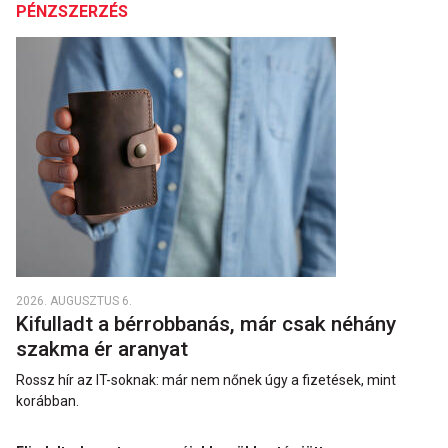
PÉNZSZERZÉS
2026. AUGUSZTUS 6.
Kifulladt a bérrobbanás, már csak néhány
szakma ér aranyat
Rossz hír az IT-soknak: már nem nőnek úgy a fizetések, mint
korábban.