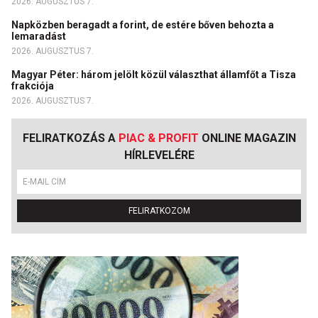
2026. AUGUSZTUS 7.
Napközben beragadt a forint, de estére bőven behozta a
lemaradást
2026. AUGUSZTUS 7.
Magyar Péter: három jelölt közül választhat államfőt a Tisza
frakciója
2026. AUGUSZTUS 7.
FELIRATKOZÁS A
PIAC & PROFIT
ONLINE MAGAZIN
HÍRLEVELÉRE
FELIRATKOZOM