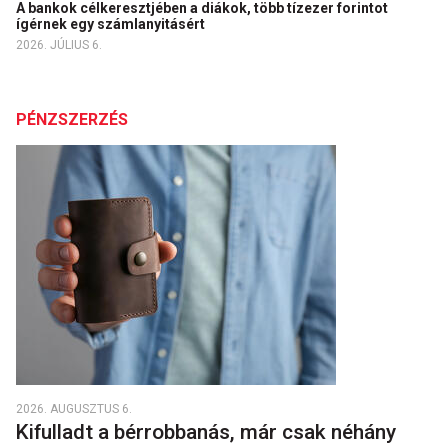
A bankok célkeresztjében a diákok, több tízezer forintot
ígérnek egy számlanyitásért
2026. JÚLIUS 6.
PÉNZSZERZÉS
2026. AUGUSZTUS 6.
Kifulladt a bérrobbanás, már csak néhány