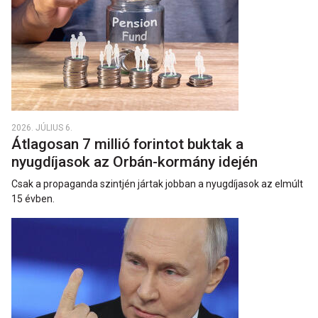
2026. JÚLIUS 6.
Átlagosan 7 millió forintot buktak a
nyugdíjasok az Orbán-kormány idején
Csak a propaganda szintjén jártak jobban a nyugdíjasok az elmúlt
15 évben.