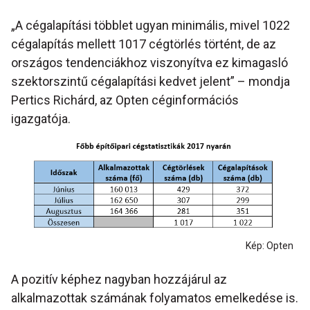
„A cégalapítási többlet ugyan minimális, mivel 1022
cégalapítás mellett 1017 cégtörlés történt, de az
országos tendenciákhoz viszonyítva ez kimagasló
szektorszintű cégalapítási kedvet jelent” – mondja
Pertics Richárd, az Opten céginformációs
igazgatója.
Kép: Opten
A pozitív képhez nagyban hozzájárul az
alkalmazottak számának folyamatos emelkedése is.