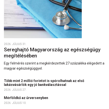
2026. JÚLIUS 31.
Sereghajtó Magyarország az egészségügy
megítélésében
Egy felmérés szerint a megkérdezettek 27 százaléka elégedett a
magyar egészségüggyel.
Több mint 2 millió forintot is spórolhatnak az első
lakásvásárlók egy jó bankválasztással
2026. JÚLIUS 27.
Mérföldkő az űrversenyben
2026. JÚLIUS 10.