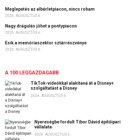
Meglepetés az albérletpiacon, nincs roham
2026. AUGUSZTUS 6.
Nagy drágulás jöhet a pontypiacon
2026. AUGUSZTUS 6.
Esik a memóriaszektor sztárrészvénye
2026. AUGUSZTUS 6.
A 100 LEGGAZDAGABB
TikTok-videókkal alakítaná át a Disney+
szolgáltatást a Disney
2026. AUGUSZTUS 6.
Nyereségbe fordult Tibor Dávid építőipari
vállalata
2026. AUGUSZTUS 6.