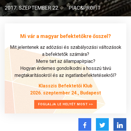
2017. SZEPTEMBER 22.
PIAC&PROFIT
Mi vár a magyar befektetőkre ősszel?
Mit jelentenek az adózási és szabályozási változások
a befektetők számára?
Merre tart az állampapírpiac?
Hogyan érdemes gondolkodni a hosszú távú
megtakarításokról és az ingatlanbefektetésekről?
Klasszis Befektetői Klub
2026. szeptember 24., Budapest
FOGLALJA LE HELYÉT MOST >>