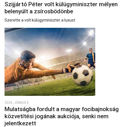
Szijjártó Péter volt külügyminiszter mélyen
belenyúlt a zsírosbödönbe
Szerette a volt külügyminiszter a luxust.
2026. JÚNIUS 6.
Mulatságba fordult a magyar focibajnokság
közvetítési jogának aukciója, senki nem
jelentkezett