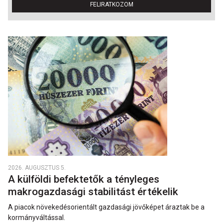
FELIRATKOZOM
2026. AUGUSZTUS 5.
A külföldi befektetők a tényleges
makrogazdasági stabilitást értékelik
A piacok növekedésorientált gazdasági jövőképet áraztak be a
kormányváltással.