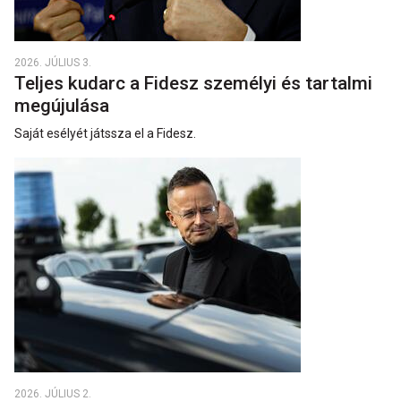
2026. JÚLIUS 3.
Teljes kudarc a Fidesz személyi és tartalmi
megújulása
Saját esélyét játssza el a Fidesz.
2026. JÚLIUS 2.