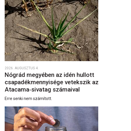
2026. AUGUSZTUS 4.
Nógrád megyében az idén hullott
csapadékmennyisége vetekszik az
Atacama‑sivatag számaival
Erre senki nem számított.