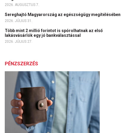
2026. AUGUSZTUS 7.
Sereghajtó Magyarország az egészségügy megítélésében
2026. JÚLIUS 31.
Több mint 2 millió forintot is spórolhatnak az első
lakásvásárlók egy jó bankválasztással
2026. JÚLIUS 27.
PÉNZSZERZÉS