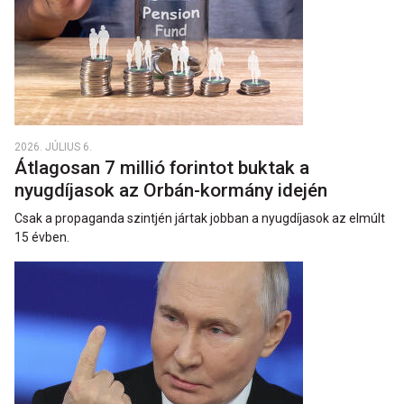
2026. JÚLIUS 6.
Átlagosan 7 millió forintot buktak a
nyugdíjasok az Orbán-kormány idején
Csak a propaganda szintjén jártak jobban a nyugdíjasok az elmúlt
15 évben.