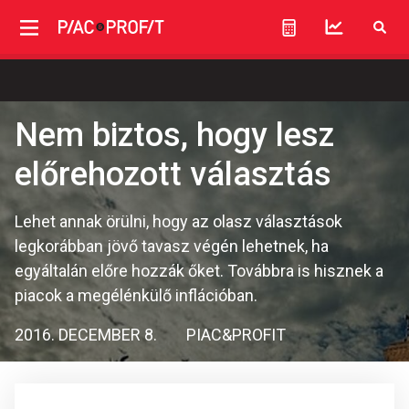
Nem biztos, hogy lesz
előrehozott választás
Lehet annak örülni, hogy az olasz választások
legkorábban jövő tavasz végén lehetnek, ha
egyáltalán előre hozzák őket. Továbbra is hisznek a
piacok a megélénkülő inflációban.
2016. DECEMBER 8.
PIAC&PROFIT