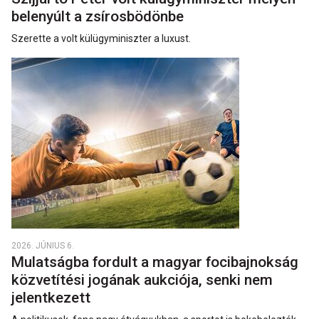
belenyúlt a zsírosbödönbe
Szerette a volt külügyminiszter a luxust.
2026. JÚNIUS 6.
Mulatságba fordult a magyar focibajnokság
közvetítési jogának aukciója, senki nem
jelentkezett