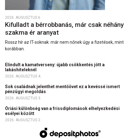
2026. AUGUSZTUS 6.
Kifulladt a bérrobbanás, már csak néhány
szakma ér aranyat
Rossz hír az IT-soknak: már nem nőnek úgy a fizetések, mint
korábban.
Elindult a kamatverseny: újabb csökkentés jött a
lakáshiteleknél
2026. AUGUSZTUS 4.
Sok családnak jelenthet mentőövet ez a kevéssé ismert
pénzügyi megoldás
2026. AUGUSZTUS 3.
Óriási különbség van a frissdiplomások elhelyezkedési
esélyei között
2026. AUGUSZTUS 2.