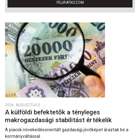
FELIRATKOZOM
2026. AUGUSZTUS 5.
A külföldi befektetők a tényleges
makrogazdasági stabilitást értékelik
A piacok növekedésorientált gazdasági jövőképet áraztak be a
kormányváltással.