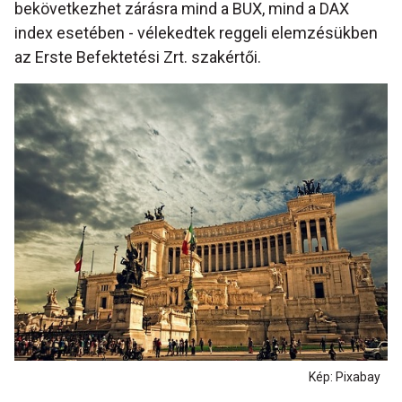
bekövetkezhet zárásra mind a BUX, mind a DAX
index esetében - vélekedtek reggeli elemzésükben
az Erste Befektetési Zrt. szakértői.
Kép: Pixabay