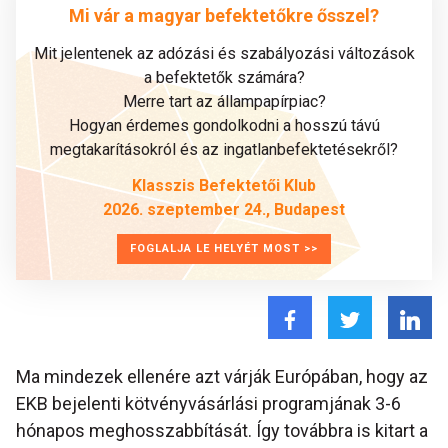
Mi vár a magyar befektetőkre ősszel?
Mit jelentenek az adózási és szabályozási változások
a befektetők számára?
Merre tart az állampapírpiac?
Hogyan érdemes gondolkodni a hosszú távú
megtakarításokról és az ingatlanbefektetésekről?
Klasszis Befektetői Klub
2026. szeptember 24., Budapest
FOGLALJA LE HELYÉT MOST >>
Ma mindezek ellenére azt várják Európában, hogy az
EKB bejelenti kötvényvásárlási programjának 3-6
hónapos meghosszabbítását. Így továbbra is kitart a