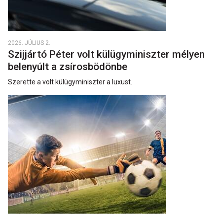
2026. JÚLIUS 2.
Szijjártó Péter volt külügyminiszter mélyen
belenyúlt a zsírosbödönbe
Szerette a volt külügyminiszter a luxust.