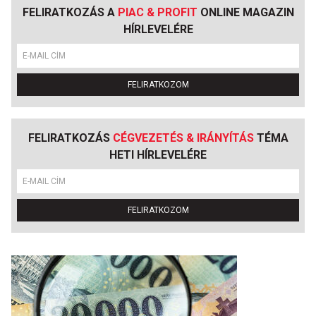
FELIRATKOZÁS A
PIAC & PROFIT
ONLINE MAGAZIN
HÍRLEVELÉRE
FELIRATKOZOM
FELIRATKOZÁS
CÉGVEZETÉS & IRÁNYÍTÁS
TÉMA
HETI HÍRLEVELÉRE
FELIRATKOZOM