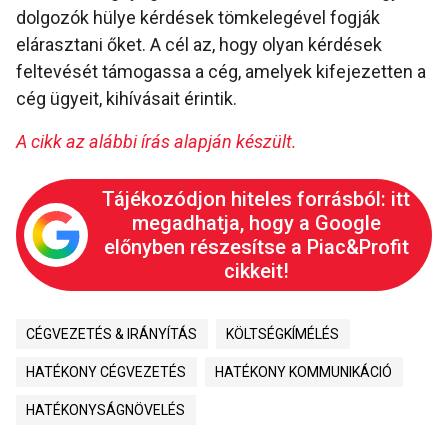
dolgozók hülye kérdések tömkelegével fogják
elárasztani őket. A cél az, hogy olyan kérdések
feltevését támogassa a cég, amelyek kifejezetten a
cég ügyeit, kihívásait érintik.
A cikk az alábbi írás alapján készült.
Tájékozódjon hiteles forrásból: itt
megadhatja, hogy a Google
előnyben részesítse a Piac&Profit
cikkeit!
CÉGVEZETÉS & IRÁNYÍTÁS
KÖLTSÉGKÍMÉLÉS
HATÉKONY CÉGVEZETÉS
HATÉKONY KOMMUNIKÁCIÓ
HATÉKONYSÁGNÖVELÉS