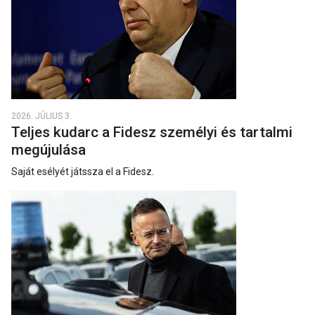
2026. JÚLIUS 3.
Teljes kudarc a Fidesz személyi és tartalmi
megújulása
Saját esélyét játssza el a Fidesz.