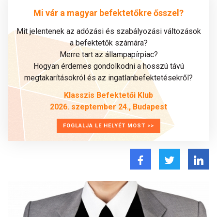
Mi vár a magyar befektetőkre ősszel?
Mit jelentenek az adózási és szabályozási változások
a befektetők számára?
Merre tart az állampapírpiac?
Hogyan érdemes gondolkodni a hosszú távú
megtakarításokról és az ingatlanbefektetésekről?
Klasszis Befektetői Klub
2026. szeptember 24., Budapest
FOGLALJA LE HELYÉT MOST >>