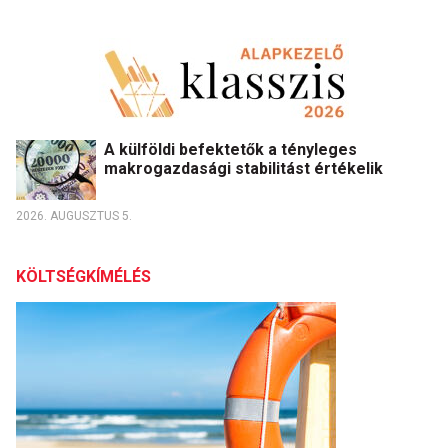
A külföldi befektetők a tényleges
makrogazdasági stabilitást értékelik
2026. AUGUSZTUS 5.
KÖLTSÉGKÍMÉLÉS