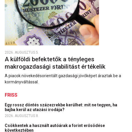
2026. AUGUSZTUS 5.
A külföldi befektetők a tényleges
makrogazdasági stabilitást értékelik
A piacok növekedésorientált gazdasági jövőképet áraztak be a
kormányváltással.
FRISS
Egy rossz döntés százezrekbe kerülhet: mit ne tegyen, ha
bajba kerül az utazási irodája?
2026. AUGUSZTUS 8.
Csökkentek a használt autóárak a forint erősödése
következtében