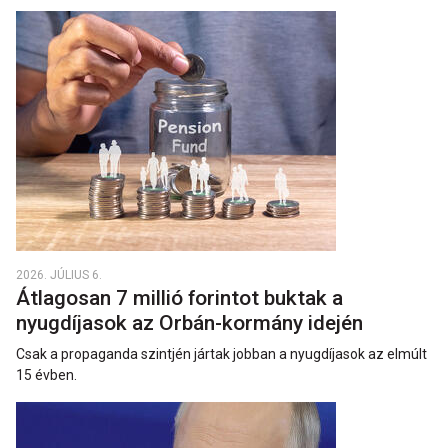
2026. JÚLIUS 6.
Átlagosan 7 millió forintot buktak a
nyugdíjasok az Orbán-kormány idején
Csak a propaganda szintjén jártak jobban a nyugdíjasok az elmúlt
15 évben.