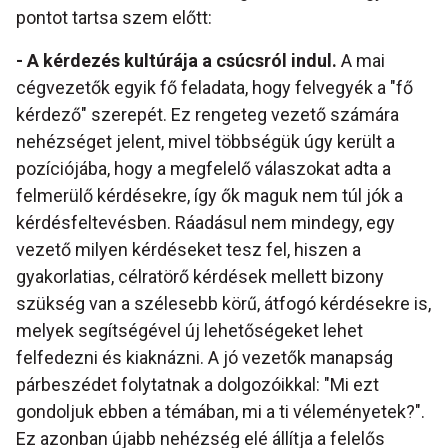
pontot tartsa szem előtt:
- A kérdezés kultúrája a csúcsról indul.
A mai
cégvezetők egyik fő feladata, hogy felvegyék a "fő
kérdező" szerepét. Ez rengeteg vezető számára
nehézséget jelent, mivel többségük úgy került a
pozíciójába, hogy a megfelelő válaszokat adta a
felmerülő kérdésekre, így ők maguk nem túl jók a
kérdésfeltevésben. Ráadásul nem mindegy, egy
vezető milyen kérdéseket tesz fel, hiszen a
gyakorlatias, célratörő kérdések mellett bizony
szükség van a szélesebb körű, átfogó kérdésekre is,
melyek segítségével új lehetőségeket lehet
felfedezni és kiaknázni. A jó vezetők manapság
párbeszédet folytatnak a dolgozóikkal: "Mi ezt
gondoljuk ebben a témában, mi a ti véleményetek?".
Ez azonban újabb nehézség elé állítja a felelős