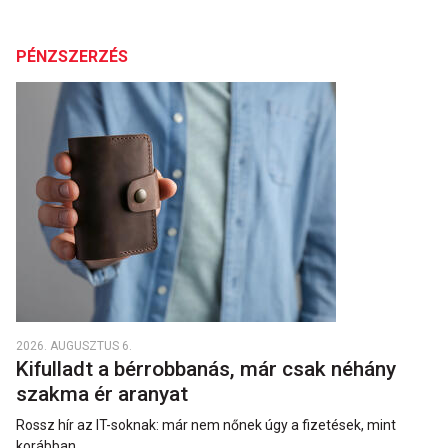
PÉNZSZERZÉS
2026. AUGUSZTUS 6.
Kifulladt a bérrobbanás, már csak néhány
szakma ér aranyat
Rossz hír az IT-soknak: már nem nőnek úgy a fizetések, mint
korábban.