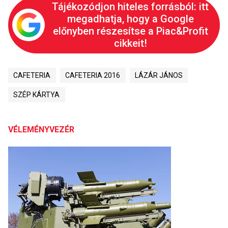
Tájékozódjon hiteles forrásból: itt
megadhatja, hogy a Google
előnyben részesítse a Piac&Profit
cikkeit!
CAFETERIA
CAFETERIA 2016
LÁZÁR JÁNOS
SZÉP KÁRTYA
VÉLEMÉNYVEZÉR