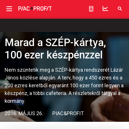
Marad a SZÉP-kártya,
100 ezer készpénzzel
Nem szüntetik meg a SZÉP-kártya rendszerét Lázár
János közlése alapján. A terv, hogy a 450 ezres és a
200 ezres keretből egyaránt 100 ezer forint legyen a
készpénz, a többi cafeteria. A részletekről tárgyal a
kormány.
2016. MÁJUS 26.
PIAC&PROFIT