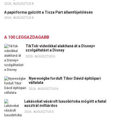
2026. AUGUSZTUS 8.
A papírforma győzött a Tisza Párt államfőjelölésén
2026. AUGUSZTUS 8.
A 100 LEGGAZDAGABB
TikTok-videókkal alakítaná át a Disney+
szolgáltatást a Disney
2026. AUGUSZTUS 6.
Nyereségbe fordult Tibor Dávid építőipari
vállalata
2026. AUGUSZTUS 6.
Lakásokat vásárolt luxusbirtoka mögött a fiatal
ausztrál milliárdos
2026. AUGUSZTUS 5.