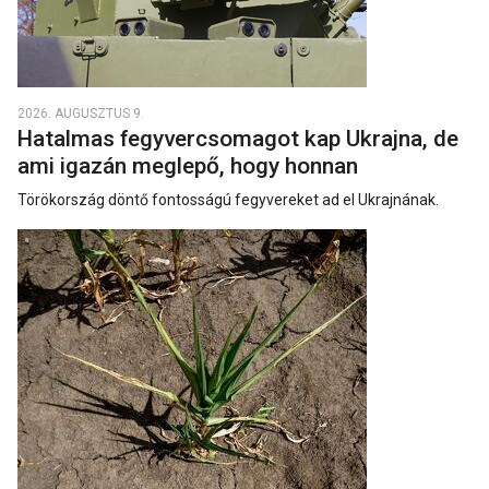
2026. AUGUSZTUS 9.
Hatalmas fegyvercsomagot kap Ukrajna, de
ami igazán meglepő, hogy honnan
Törökország döntő fontosságú fegyvereket ad el Ukrajnának.