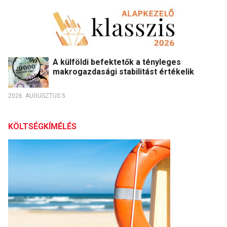
A külföldi befektetők a tényleges
makrogazdasági stabilitást értékelik
2026. AUGUSZTUS 5.
KÖLTSÉGKÍMÉLÉS