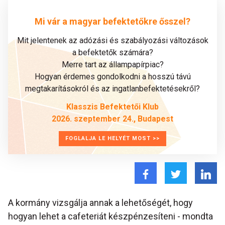
Mi vár a magyar befektetőkre ősszel?
Mit jelentenek az adózási és szabályozási változások
a befektetők számára?
Merre tart az állampapírpiac?
Hogyan érdemes gondolkodni a hosszú távú
megtakarításokról és az ingatlanbefektetésekről?
Klasszis Befektetői Klub
2026. szeptember 24., Budapest
FOGLALJA LE HELYÉT MOST >>
A kormány vizsgálja annak a lehetőségét, hogy
hogyan lehet a cafeteriát készpénzesíteni - mondta