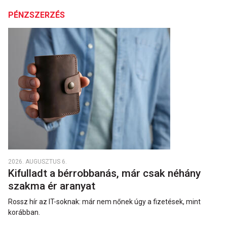
PÉNZSZERZÉS
2026. AUGUSZTUS 6.
Kifulladt a bérrobbanás, már csak néhány
szakma ér aranyat
Rossz hír az IT-soknak: már nem nőnek úgy a fizetések, mint
korábban.