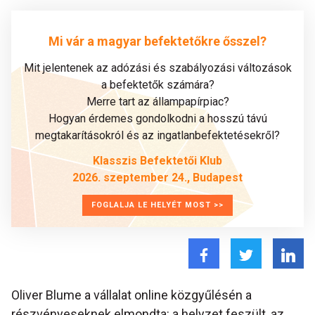
Mi vár a magyar befektetőkre ősszel?
Mit jelentenek az adózási és szabályozási változások
a befektetők számára?
Merre tart az állampapírpiac?
Hogyan érdemes gondolkodni a hosszú távú
megtakarításokról és az ingatlanbefektetésekről?
Klasszis Befektetői Klub
2026. szeptember 24., Budapest
FOGLALJA LE HELYÉT MOST >>
Oliver Blume a vállalat online közgyűlésén a
részvényeseknek elmondta: a helyzet feszült, az