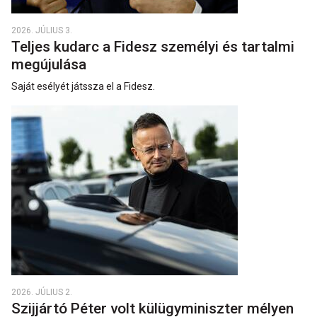
2026. JÚLIUS 3.
Teljes kudarc a Fidesz személyi és tartalmi
megújulása
Saját esélyét játssza el a Fidesz.
2026. JÚLIUS 2.
Szijjártó Péter volt külügyminiszter mélyen