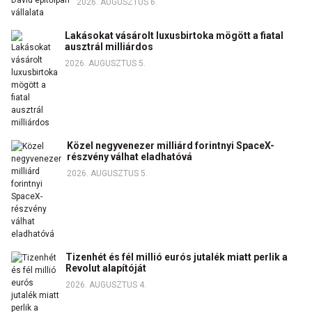
2026. AUGUSZTUS 6.
Lakásokat vásárolt luxusbirtoka mögött a fiatal
ausztrál milliárdos
2026. AUGUSZTUS 5.
Közel negyvenezer milliárd forintnyi SpaceX-
részvény válhat eladhatóvá
2026. AUGUSZTUS 5.
Tizenhét és fél millió eurós jutalék miatt perlik a
Revolut alapítóját
2026. AUGUSZTUS 4.