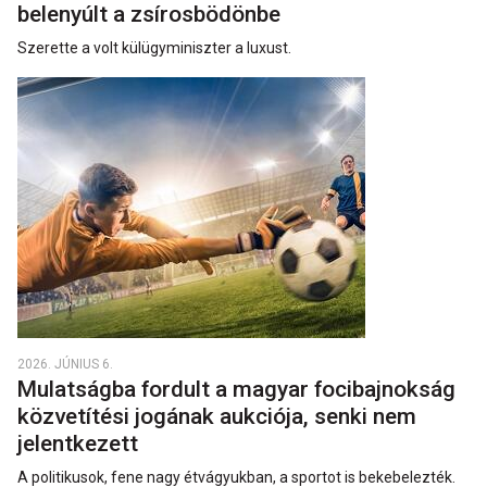
belenyúlt a zsírosbödönbe
Szerette a volt külügyminiszter a luxust.
2026. JÚNIUS 6.
Mulatságba fordult a magyar focibajnokság
közvetítési jogának aukciója, senki nem
jelentkezett
A politikusok, fene nagy étvágyukban, a sportot is bekebelezték.