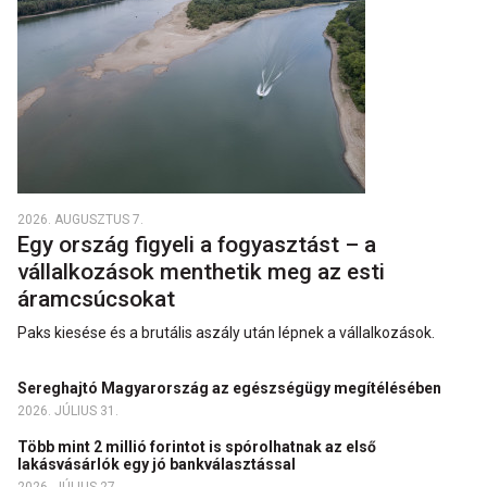
2026. AUGUSZTUS 7.
Egy ország figyeli a fogyasztást – a
vállalkozások menthetik meg az esti
áramcsúcsokat
Paks kiesése és a brutális aszály után lépnek a vállalkozások.
Sereghajtó Magyarország az egészségügy megítélésében
2026. JÚLIUS 31.
Több mint 2 millió forintot is spórolhatnak az első
lakásvásárlók egy jó bankválasztással