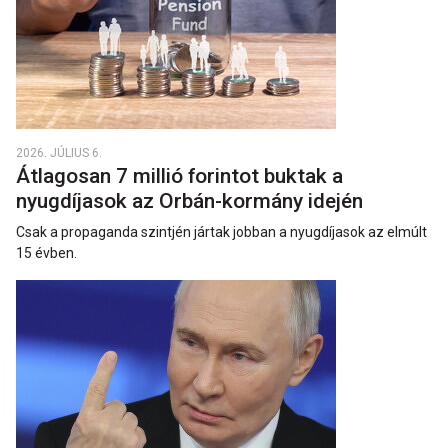
2026. JÚLIUS 6.
Átlagosan 7 millió forintot buktak a
nyugdíjasok az Orbán-kormány idején
Csak a propaganda szintjén jártak jobban a nyugdíjasok az elmúlt
15 évben.