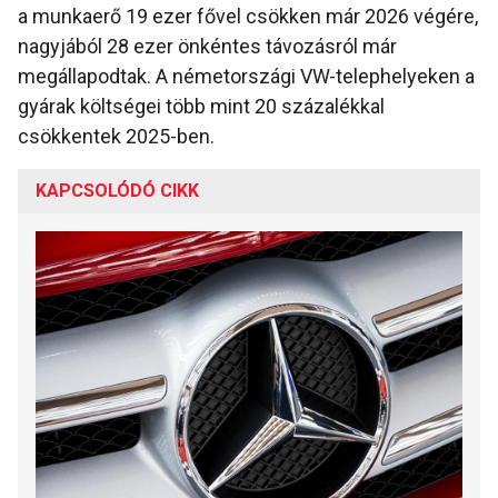
a munkaerő 19 ezer fővel csökken már 2026 végére,
nagyjából 28 ezer önkéntes távozásról már
megállapodtak. A németországi VW-telephelyeken a
gyárak költségei több mint 20 százalékkal
csökkentek 2025-ben.
KAPCSOLÓDÓ CIKK