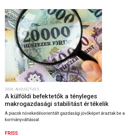
2026. AUGUSZTUS 5.
A külföldi befektetők a tényleges
makrogazdasági stabilitást értékelik
A piacok növekedésorientált gazdasági jövőképet áraztak be a
kormányváltással.
FRISS