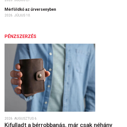
2026. JÚLIUS 27.
Mérföldkő az űrversenyben
2026. JÚLIUS 10.
PÉNZSZERZÉS
2026. AUGUSZTUS 6.
Kifulladt a bérrobbanás, már csak néhány