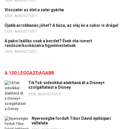
2026. AUGUSZTUS 7.
Visszatér az élet a zalai gyárba
2026. AUGUSZTUS 7.
Újabb árrobbanás jöhet? A búza, az olaj és a cukor is drágul
2026. AUGUSZTUS 7.
A paksi leállás csak a kezdet? Évek óta ismert
rendszerkockázatra figyelmeztetnek
2026. AUGUSZTUS 7.
A 100 LEGGAZDAGABB
TikTok-videókkal alakítaná át a Disney+
szolgáltatást a Disney
2026. AUGUSZTUS 6.
Nyereségbe fordult Tibor Dávid építőipari
vállalata