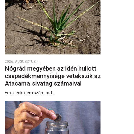
2026. AUGUSZTUS 4.
Nógrád megyében az idén hullott
csapadékmennyisége vetekszik az
Atacama‑sivatag számaival
Erre senki nem számított.