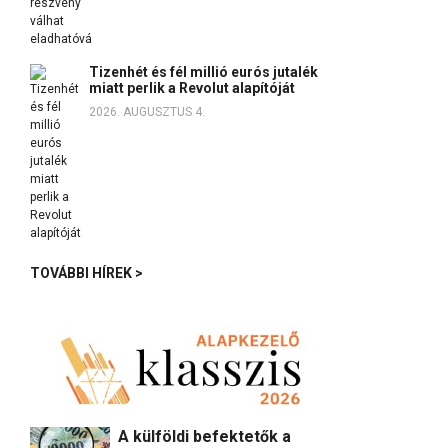
Tizenhét és fél millió eurós jutalék
miatt perlik a Revolut alapítóját
2026. AUGUSZTUS 4.
TOVÁBBI HÍREK >
A külföldi befektetők a