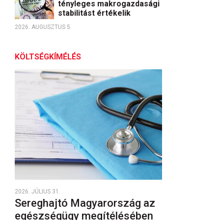
tényleges makrogazdasági
stabilitást értékelik
2026. AUGUSZTUS 5.
KÖLTSÉGKÍMÉLÉS
2026. JÚLIUS 31.
Sereghajtó Magyarország az
egészségügy megítélésében