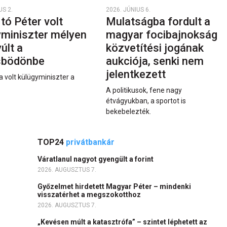
US 2.
2026. JÚNIUS 6.
rtó Péter volt
Mulatságba fordult a
yminiszter mélyen
magyar focibajnokság
últ a
közvetítési jogának
sbödönbe
aukciója, senki nem
jelentkezett
a volt külügyminiszter a
A politikusok, fene nagy
étvágyukban, a sportot is
bekebelezték.
TOP24
privátbankár
Váratlanul nagyot gyengült a forint
2026. AUGUSZTUS 7.
Győzelmet hirdetett Magyar Péter – mindenki
visszatérhet a megszokotthoz
2026. AUGUSZTUS 7.
„Kevésen múlt a katasztrófa” – szintet léphetett az