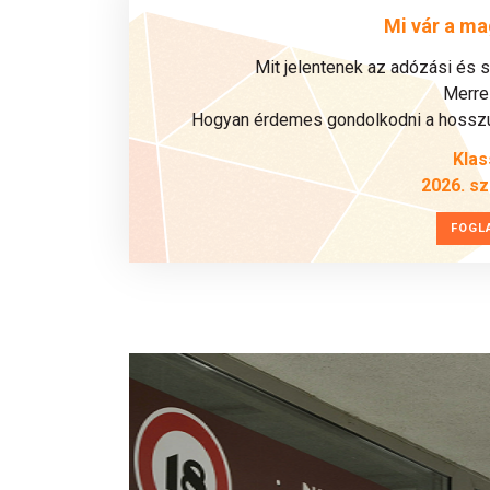
Mi vár a ma
Mit jelentenek az adózási és 
Merre 
Hogyan érdemes gondolkodni a hosszú 
Klas
2026. s
FOGL