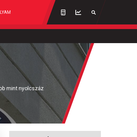
LYAM
öbb mint nyolcszáz