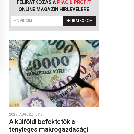
FELIRATKOZÁS A
PIAC & PROFIT
ONLINE MAGAZIN HÍRLEVELÉRE
FELIRATKOZOM
2026. AUGUSZTUS 5.
A külföldi befektetők a
tényleges makrogazdasági