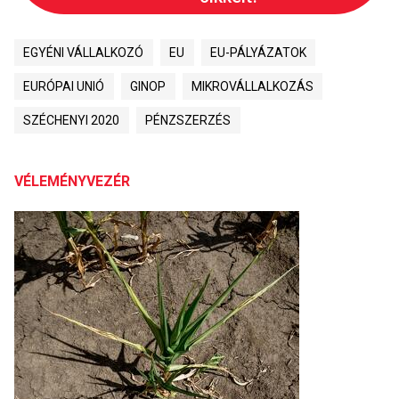
EGYÉNI VÁLLALKOZÓ
EU
EU-PÁLYÁZATOK
EURÓPAI UNIÓ
GINOP
MIKROVÁLLALKOZÁS
SZÉCHENYI 2020
PÉNZSZERZÉS
VÉLEMÉNYVEZÉR