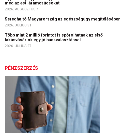
meg az esti áramcsúcsokat
2026. AUGUSZTUS 7.
Sereghajtó Magyarország az egészségügy megítélésében
2026. JÚLIUS 31.
Több mint 2 millió forintot is spórolhatnak az első
lakásvásárlók egy jó bankválasztással
2026. JÚLIUS 27.
PÉNZSZERZÉS