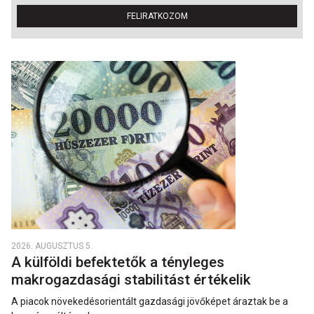
FELIRATKOZOM
2026. AUGUSZTUS 5.
A külföldi befektetők a tényleges
makrogazdasági stabilitást értékelik
A piacok növekedésorientált gazdasági jövőképet áraztak be a