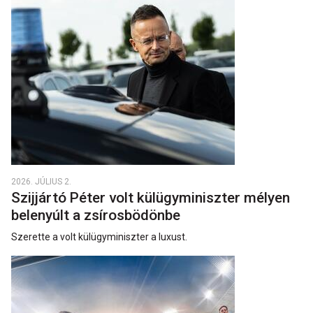
2026. JÚLIUS 2.
Szijjártó Péter volt külügyminiszter mélyen
belenyúlt a zsírosbödönbe
Szerette a volt külügyminiszter a luxust.