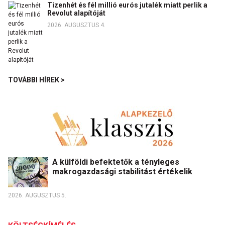
Tizenhét és fél millió eurós jutalék miatt perlik a
Revolut alapítóját
2026. AUGUSZTUS 4.
TOVÁBBI HÍREK >
A külföldi befektetők a tényleges
makrogazdasági stabilitást értékelik
2026. AUGUSZTUS 5.