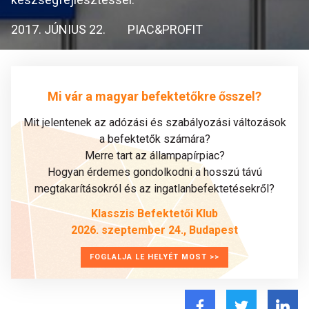
2017. JÚNIUS 22.
PIAC&PROFIT
Mi vár a magyar befektetőkre ősszel?
Mit jelentenek az adózási és szabályozási változások
a befektetők számára?
Merre tart az állampapírpiac?
Hogyan érdemes gondolkodni a hosszú távú
megtakarításokról és az ingatlanbefektetésekről?
Klasszis Befektetői Klub
2026. szeptember 24., Budapest
FOGLALJA LE HELYÉT MOST >>