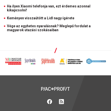
Ha ilyen Xiaomi telefonja van, ezt érdemes azonnal
kikapcsolni!
Keményen visszaütött a Lidl nagy ígérete
Vége az egyhetes nyaralásnak? Meglepő fordulat a
magyarok utazási szokásaiban