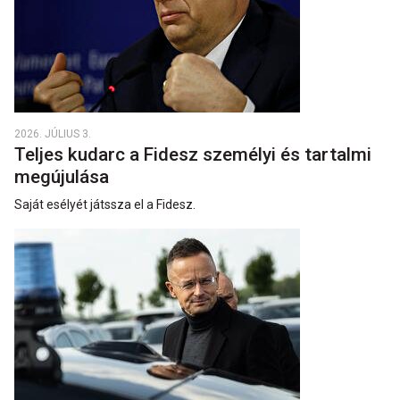
2026. JÚLIUS 3.
Teljes kudarc a Fidesz személyi és tartalmi
megújulása
Saját esélyét játssza el a Fidesz.