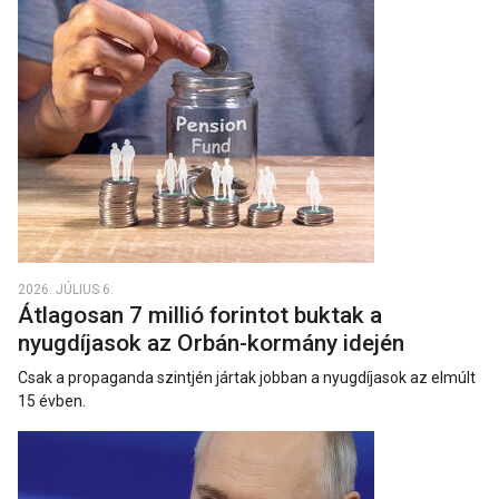
2026. JÚLIUS 6.
Átlagosan 7 millió forintot buktak a
nyugdíjasok az Orbán-kormány idején
Csak a propaganda szintjén jártak jobban a nyugdíjasok az elmúlt
15 évben.