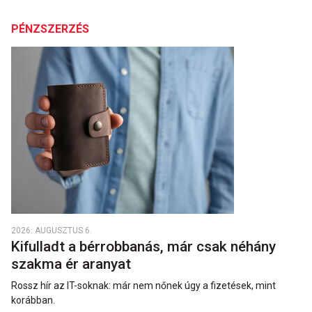
PÉNZSZERZÉS
2026. AUGUSZTUS 6.
Kifulladt a bérrobbanás, már csak néhány
szakma ér aranyat
Rossz hír az IT-soknak: már nem nőnek úgy a fizetések, mint
korábban.