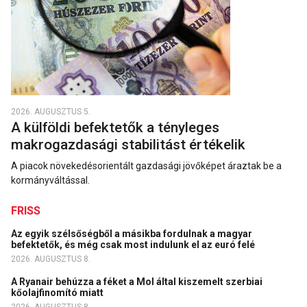
2026. AUGUSZTUS 5.
A külföldi befektetők a tényleges
makrogazdasági stabilitást értékelik
A piacok növekedésorientált gazdasági jövőképet áraztak be a
kormányváltással.
FRISS
Az egyik szélsőségből a másikba fordulnak a magyar
befektetők, és még csak most indulunk el az euró felé
2026. AUGUSZTUS 8.
A Ryanair behúzza a féket a Mol által kiszemelt szerbiai
kőolajfinomító miatt