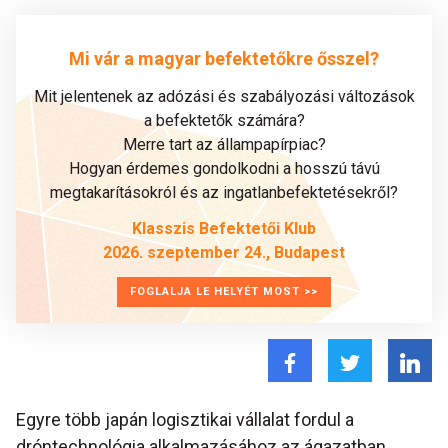
Mi vár a magyar befektetőkre ősszel?
Mit jelentenek az adózási és szabályozási változások
a befektetők számára?
Merre tart az állampapírpiac?
Hogyan érdemes gondolkodni a hosszú távú
megtakarításokról és az ingatlanbefektetésekről?
Klasszis Befektetői Klub
2026. szeptember 24., Budapest
FOGLALJA LE HELYÉT MOST >>
Egyre több japán logisztikai vállalat fordul a
dróntechnológia alkalmazásához az ágazatban