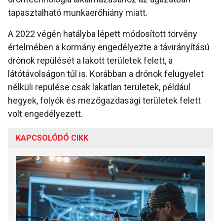
tapasztalható munkaerőhiány miatt.
A 2022 végén hatályba lépett módosított törvény
értelmében a kormány engedélyezte a távirányítású
drónok repülését a lakott területek felett, a
látótávolságon túl is. Korábban a drónok felügyelet
nélküli repülése csak lakatlan területek, például
hegyek, folyók és mezőgazdasági területek felett
volt engedélyezett.
KAPCSOLÓDÓ CIKK