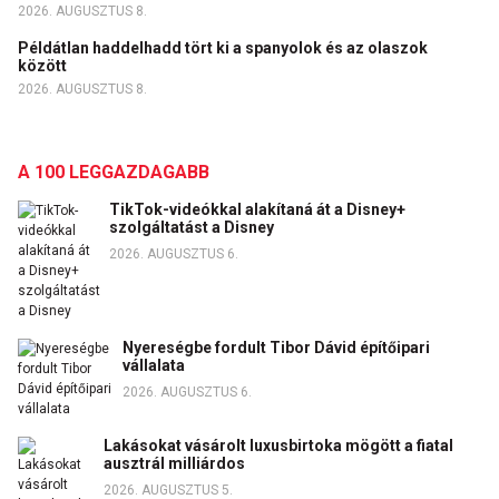
2026. AUGUSZTUS 8.
Példátlan haddelhadd tört ki a spanyolok és az olaszok
között
2026. AUGUSZTUS 8.
A 100 LEGGAZDAGABB
TikTok-videókkal alakítaná át a Disney+
szolgáltatást a Disney
2026. AUGUSZTUS 6.
Nyereségbe fordult Tibor Dávid építőipari
vállalata
2026. AUGUSZTUS 6.
Lakásokat vásárolt luxusbirtoka mögött a fiatal
ausztrál milliárdos
2026. AUGUSZTUS 5.