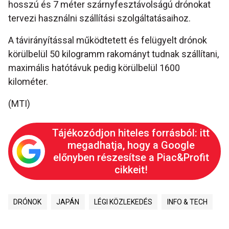
hosszú és 7 méter szárnyfesztávolságú drónokat
tervezi használni szállítási szolgáltatásaihoz.
A távirányítással működtetett és felügyelt drónok
körülbelül 50 kilogramm rakományt tudnak szállítani,
maximális hatótávuk pedig körülbelül 1600
kilométer.
(MTI)
Tájékozódjon hiteles forrásból: itt
megadhatja, hogy a Google
előnyben részesítse a Piac&Profit
cikkeit!
DRÓNOK
JAPÁN
LÉGI KÖZLEKEDÉS
INFO & TECH