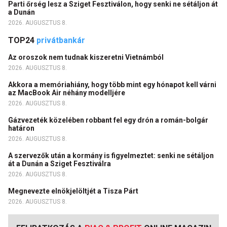
Parti őrség lesz a Sziget Fesztiválon, hogy senki ne sétáljon át
a Dunán
2026. AUGUSZTUS 8.
TOP24
privátbankár
Az oroszok nem tudnak kiszeretni Vietnámból
2026. AUGUSZTUS 8.
Akkora a memóriahiány, hogy több mint egy hónapot kell várni
az MacBook Air néhány modelljére
2026. AUGUSZTUS 8.
Gázvezeték közelében robbant fel egy drón a román-bolgár
határon
2026. AUGUSZTUS 8.
A szervezők után a kormány is figyelmeztet: senki ne sétáljon
át a Dunán a Sziget Fesztiválra
2026. AUGUSZTUS 8.
Megnevezte elnökjelöltjét a Tisza Párt
2026. AUGUSZTUS 8.