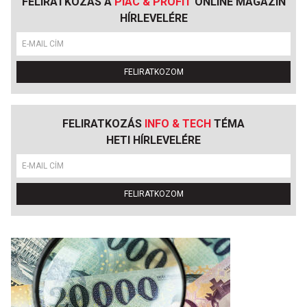
FELIRATKOZÁS A
PIAC & PROFIT
ONLINE MAGAZIN
HÍRLEVELÉRE
FELIRATKOZOM
FELIRATKOZÁS
INFO & TECH
TÉMA
HETI HÍRLEVELÉRE
FELIRATKOZOM