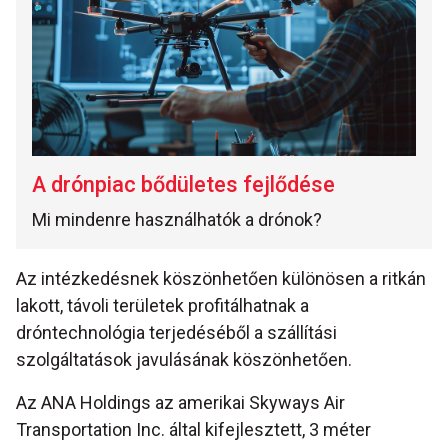
A drónpiac bődületes fejlődése
Mi mindenre használhatók a drónok?
Az intézkedésnek köszönhetően különösen a ritkán
lakott, távoli területek profitálhatnak a
dróntechnológia terjedéséből a szállítási
szolgáltatások javulásának köszönhetően.
Az ANA Holdings az amerikai Skyways Air
Transportation Inc. által kifejlesztett, 3 méter