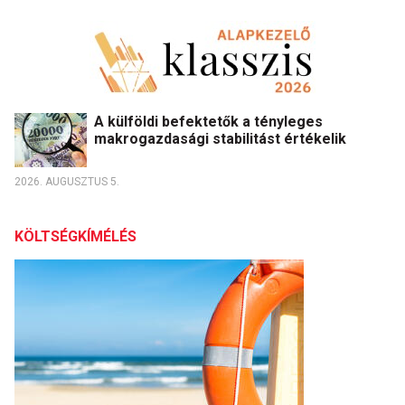
A külföldi befektetők a tényleges
makrogazdasági stabilitást értékelik
2026. AUGUSZTUS 5.
KÖLTSÉGKÍMÉLÉS