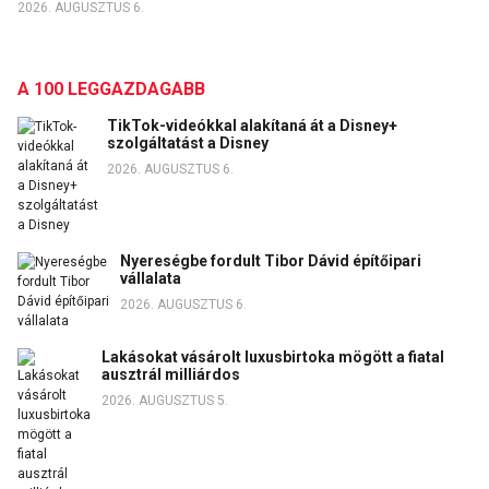
2026. AUGUSZTUS 6.
A 100 LEGGAZDAGABB
TikTok-videókkal alakítaná át a Disney+
szolgáltatást a Disney
2026. AUGUSZTUS 6.
Nyereségbe fordult Tibor Dávid építőipari
vállalata
2026. AUGUSZTUS 6.
Lakásokat vásárolt luxusbirtoka mögött a fiatal
ausztrál milliárdos
2026. AUGUSZTUS 5.