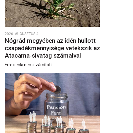
2026. AUGUSZTUS 4.
Nógrád megyében az idén hullott
csapadékmennyisége vetekszik az
Atacama‑sivatag számaival
Erre senki nem számított.