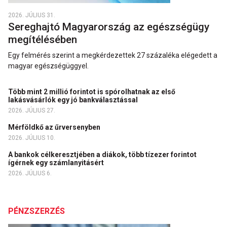
2026. JÚLIUS 31.
Sereghajtó Magyarország az egészségügy
megítélésében
Egy felmérés szerint a megkérdezettek 27 százaléka elégedett a
magyar egészségüggyel.
Több mint 2 millió forintot is spórolhatnak az első
lakásvásárlók egy jó bankválasztással
2026. JÚLIUS 27.
Mérföldkő az űrversenyben
2026. JÚLIUS 10.
A bankok célkeresztjében a diákok, több tízezer forintot
ígérnek egy számlanyitásért
2026. JÚLIUS 6.
PÉNZSZERZÉS