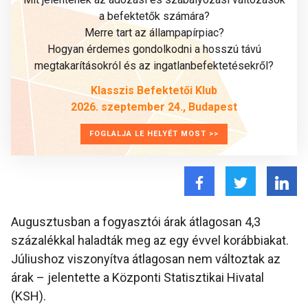
a befektetők számára?
Merre tart az állampapírpiac?
Hogyan érdemes gondolkodni a hosszú távú
megtakarításokról és az ingatlanbefektetésekről?
Klasszis Befektetői Klub
2026. szeptember 24., Budapest
FOGLALJA LE HELYÉT MOST >>
Augusztusban a fogyasztói árak átlagosan 4,3
százalékkal haladták meg az egy évvel korábbiakat.
Júliushoz viszonyítva átlagosan nem változtak az
árak – jelentette a Központi Statisztikai Hivatal
(KSH).