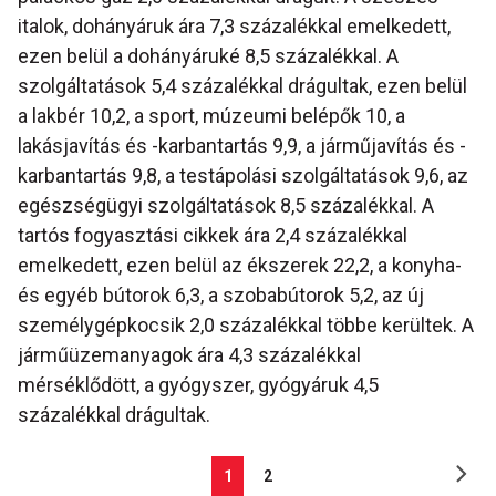
italok, dohányáruk ára 7,3 százalékkal emelkedett,
ezen belül a dohányáruké 8,5 százalékkal. A
szolgáltatások 5,4 százalékkal drágultak, ezen belül
a lakbér 10,2, a sport, múzeumi belépők 10, a
lakásjavítás és -karbantartás 9,9, a járműjavítás és -
karbantartás 9,8, a testápolási szolgáltatások 9,6, az
egészségügyi szolgáltatások 8,5 százalékkal. A
tartós fogyasztási cikkek ára 2,4 százalékkal
emelkedett, ezen belül az ékszerek 22,2, a konyha-
és egyéb bútorok 6,3, a szobabútorok 5,2, az új
személygépkocsik 2,0 százalékkal többe kerültek. A
járműüzemanyagok ára 4,3 százalékkal
mérséklődött, a gyógyszer, gyógyáruk 4,5
százalékkal drágultak.
1
2