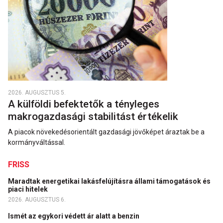
2026. AUGUSZTUS 5.
A külföldi befektetők a tényleges
makrogazdasági stabilitást értékelik
A piacok növekedésorientált gazdasági jövőképet áraztak be a
kormányváltással.
FRISS
Maradtak energetikai lakásfelújításra állami támogatások és
piaci hitelek
2026. AUGUSZTUS 6.
Ismét az egykori védett ár alatt a benzin