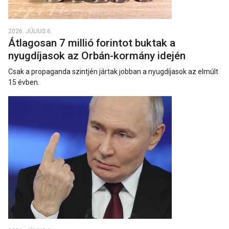
2026. JÚLIUS 6.
Átlagosan 7 millió forintot buktak a
nyugdíjasok az Orbán-kormány idején
Csak a propaganda szintjén jártak jobban a nyugdíjasok az elmúlt
15 évben.