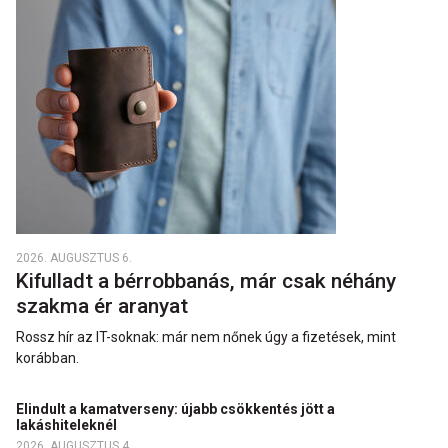
2026. AUGUSZTUS 6.
Kifulladt a bérrobbanás, már csak néhány
szakma ér aranyat
Rossz hír az IT-soknak: már nem nőnek úgy a fizetések, mint
korábban.
Elindult a kamatverseny: újabb csökkentés jött a
lakáshiteleknél
2026. AUGUSZTUS 4.