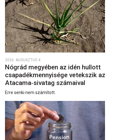
2026. AUGUSZTUS 4.
Nógrád megyében az idén hullott
csapadékmennyisége vetekszik az
Atacama‑sivatag számaival
Erre senki nem számított.