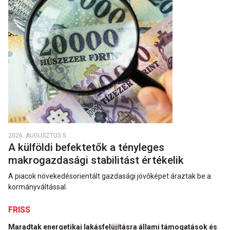
2026. AUGUSZTUS 5.
A külföldi befektetők a tényleges
makrogazdasági stabilitást értékelik
A piacok növekedésorientált gazdasági jövőképet áraztak be a
kormányváltással.
FRISS
Maradtak energetikai lakásfelújításra állami támogatások és