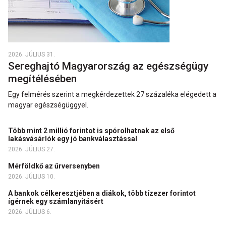
2026. JÚLIUS 31.
Sereghajtó Magyarország az egészségügy
megítélésében
Egy felmérés szerint a megkérdezettek 27 százaléka elégedett a
magyar egészségüggyel.
Több mint 2 millió forintot is spórolhatnak az első
lakásvásárlók egy jó bankválasztással
2026. JÚLIUS 27.
Mérföldkő az űrversenyben
2026. JÚLIUS 10.
A bankok célkeresztjében a diákok, több tízezer forintot
ígérnek egy számlanyitásért
2026. JÚLIUS 6.