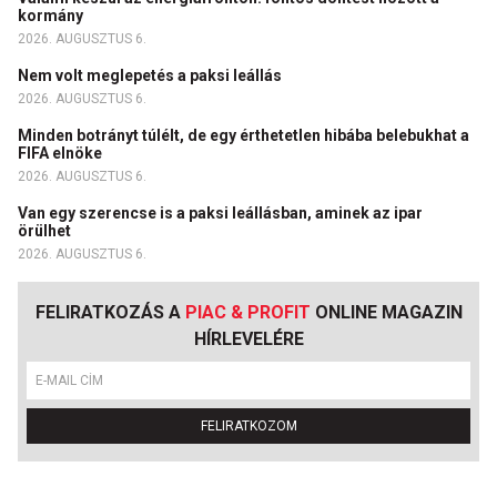
kormány
2026. AUGUSZTUS 6.
Nem volt meglepetés a paksi leállás
2026. AUGUSZTUS 6.
Minden botrányt túlélt, de egy érthetetlen hibába belebukhat a
FIFA elnöke
2026. AUGUSZTUS 6.
Van egy szerencse is a paksi leállásban, aminek az ipar
örülhet
2026. AUGUSZTUS 6.
FELIRATKOZÁS A
PIAC & PROFIT
ONLINE MAGAZIN
HÍRLEVELÉRE
FELIRATKOZOM