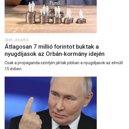
2026. JÚLIUS 6.
Átlagosan 7 millió forintot buktak a
nyugdíjasok az Orbán-kormány idején
Csak a propaganda szintjén jártak jobban a nyugdíjasok az elmúlt
15 évben.