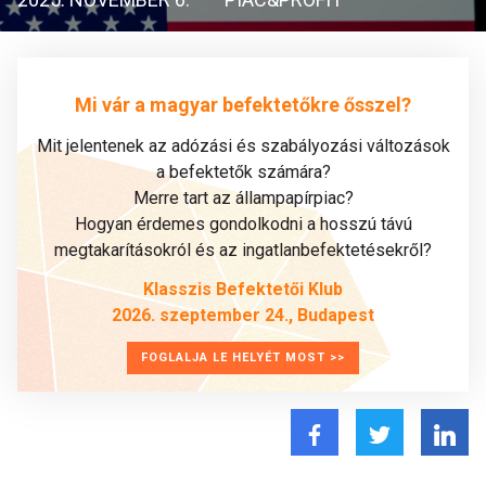
Mi vár a magyar befektetőkre ősszel?
Mit jelentenek az adózási és szabályozási változások
a befektetők számára?
Merre tart az állampapírpiac?
Hogyan érdemes gondolkodni a hosszú távú
megtakarításokról és az ingatlanbefektetésekről?
Klasszis Befektetői Klub
2026. szeptember 24., Budapest
FOGLALJA LE HELYÉT MOST >>