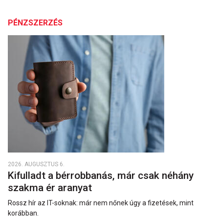
PÉNZSZERZÉS
2026. AUGUSZTUS 6.
Kifulladt a bérrobbanás, már csak néhány
szakma ér aranyat
Rossz hír az IT-soknak: már nem nőnek úgy a fizetések, mint
korábban.