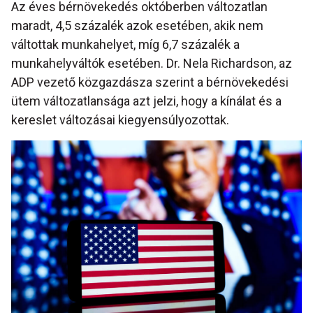
Az éves bérnövekedés októberben változatlan
maradt, 4,5 százalék azok esetében, akik nem
váltottak munkahelyet, míg 6,7 százalék a
munkahelyváltók esetében. Dr. Nela Richardson, az
ADP vezető közgazdásza szerint a bérnövekedési
ütem változatlansága azt jelzi, hogy a kínálat és a
kereslet változásai kiegyensúlyozottak.