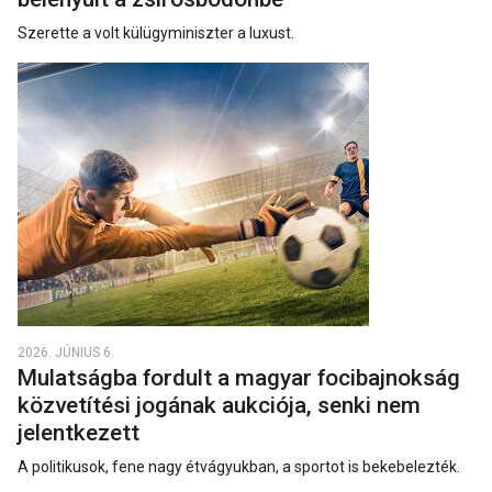
Szerette a volt külügyminiszter a luxust.
2026. JÚNIUS 6.
Mulatságba fordult a magyar focibajnokság
közvetítési jogának aukciója, senki nem
jelentkezett
A politikusok, fene nagy étvágyukban, a sportot is bekebelezték.