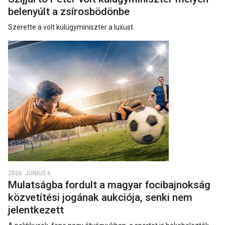
belenyúlt a zsírosbödönbe
Szerette a volt külügyminiszter a luxust.
2026. JÚNIUS 6.
Mulatságba fordult a magyar focibajnokság
közvetítési jogának aukciója, senki nem
jelentkezett