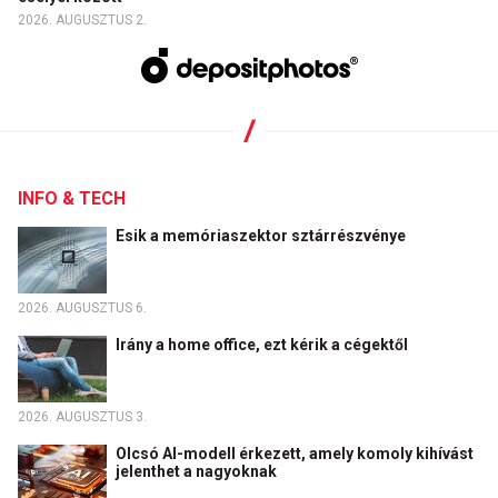
2026. AUGUSZTUS 2.
INFO & TECH
Esik a memóriaszektor sztárrészvénye
2026. AUGUSZTUS 6.
Irány a home office, ezt kérik a cégektől
2026. AUGUSZTUS 3.
Olcsó AI-modell érkezett, amely komoly kihívást
jelenthet a nagyoknak