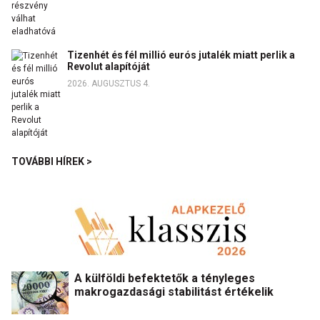
Tizenhét és fél millió eurós jutalék miatt perlik a
Revolut alapítóját
2026. AUGUSZTUS 4.
TOVÁBBI HÍREK >
A külföldi befektetők a tényleges
makrogazdasági stabilitást értékelik