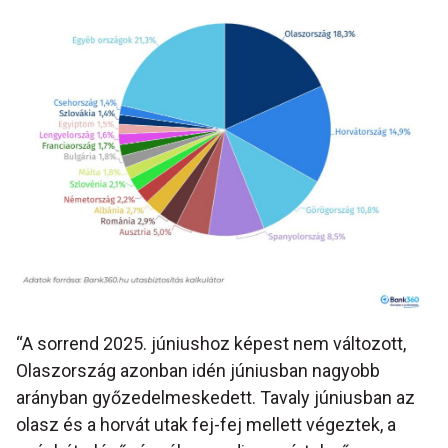
“A sorrend 2025. júniushoz képest nem változott,
Olaszország azonban idén júniusban nagyobb
arányban győzedelmeskedett. Tavaly júniusban az
olasz és a horvát utak fej-fej mellett végeztek, a