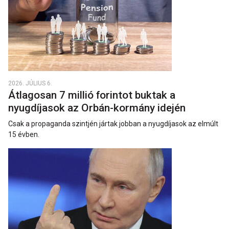
2026. JÚLIUS 6.
Átlagosan 7 millió forintot buktak a
nyugdíjasok az Orbán-kormány idején
Csak a propaganda szintjén jártak jobban a nyugdíjasok az elmúlt
15 évben.