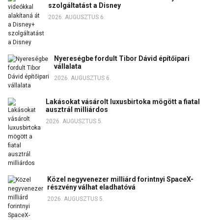
szolgáltatást a Disney
2026. AUGUSZTUS 6.
Nyereségbe fordult Tibor Dávid építőipari
vállalata
2026. AUGUSZTUS 6.
Lakásokat vásárolt luxusbirtoka mögött a fiatal
ausztrál milliárdos
2026. AUGUSZTUS 5.
Közel negyvenezer milliárd forintnyi SpaceX-
részvény válhat eladhatóvá
2026. AUGUSZTUS 5.