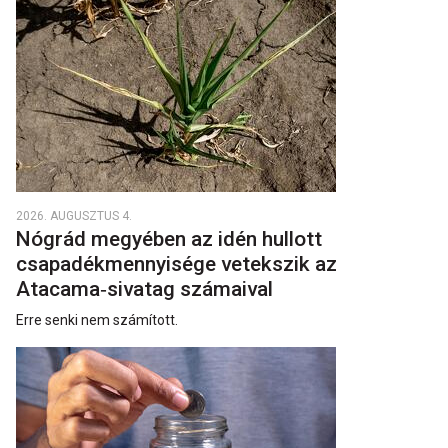
2026. AUGUSZTUS 4.
Nógrád megyében az idén hullott
csapadékmennyisége vetekszik az
Atacama‑sivatag számaival
Erre senki nem számított.