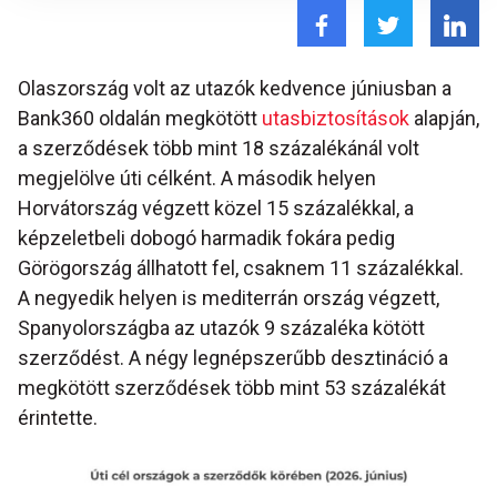
Olaszország volt az utazók kedvence júniusban a
Bank360 oldalán megkötött
utasbiztosítások
alapján,
a szerződések több mint 18 százalékánál volt
megjelölve úti célként. A második helyen
Horvátország végzett közel 15 százalékkal, a
képzeletbeli dobogó harmadik fokára pedig
Görögország állhatott fel, csaknem 11 százalékkal.
A negyedik helyen is mediterrán ország végzett,
Spanyolországba az utazók 9 százaléka kötött
szerződést. A négy legnépszerűbb desztináció a
megkötött szerződések több mint 53 százalékát
érintette.