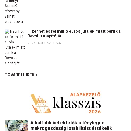
Tizenhét és fél millió eurós jutalék miatt perlik a
Revolut alapítóját
2026. AUGUSZTUS 4.
TOVÁBBI HÍREK >
A külföldi befektetők a tényleges
makrogazdasági stabilitást értékelik