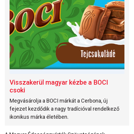
Visszakerül magyar kézbe a BOCI
csoki
Megvásárolja a BOCI márkát a Cerbona, új
fejezet kezdődik a nagy tradícióval rendelkező
ikonikus márka életében.