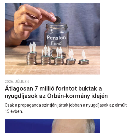
2026. JÚLIUS 6.
Átlagosan 7 millió forintot buktak a
nyugdíjasok az Orbán-kormány idején
Csak a propaganda szintjén jártak jobban a nyugdíjasok az elmúlt
15 évben.