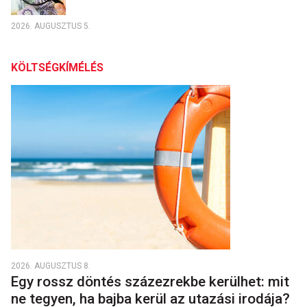
2026. AUGUSZTUS 5.
KÖLTSÉGKÍMÉLÉS
2026. AUGUSZTUS 8.
Egy rossz döntés százezrekbe kerülhet: mit
ne tegyen, ha bajba kerül az utazási irodája?