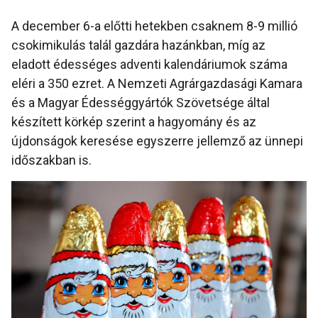
A december 6-a előtti hetekben csaknem 8-9 millió
csokimikulás talál gazdára hazánkban, míg az
eladott édességes adventi kalendáriumok száma
eléri a 350 ezret. A Nemzeti Agrárgazdasági Kamara
és a Magyar Édességgyártók Szövetsége által
készített körkép szerint a hagyomány és az
újdonságok keresése egyszerre jellemző az ünnepi
időszakban is.