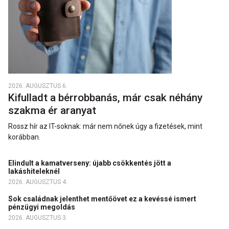
2026. AUGUSZTUS 6.
Kifulladt a bérrobbanás, már csak néhány
szakma ér aranyat
Rossz hír az IT-soknak: már nem nőnek úgy a fizetések, mint
korábban.
Elindult a kamatverseny: újabb csökkentés jött a
lakáshiteleknél
2026. AUGUSZTUS 4.
Sok családnak jelenthet mentőövet ez a kevéssé ismert
pénzügyi megoldás
2026. AUGUSZTUS 3.