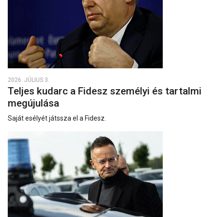
2026. JÚLIUS 3.
Teljes kudarc a Fidesz személyi és tartalmi
megújulása
Saját esélyét játssza el a Fidesz.