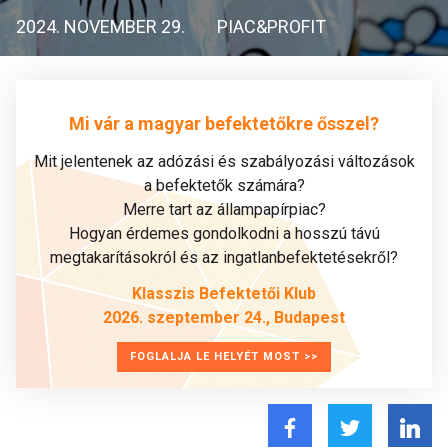
2024. NOVEMBER 29.
PIAC&PROFIT
Mi vár a magyar befektetőkre ősszel?
Mit jelentenek az adózási és szabályozási változások
a befektetők számára?
Merre tart az állampapírpiac?
Hogyan érdemes gondolkodni a hosszú távú
megtakarításokról és az ingatlanbefektetésekről?
Klasszis Befektetői Klub
2026. szeptember 24., Budapest
FOGLALJA LE HELYÉT MOST >>