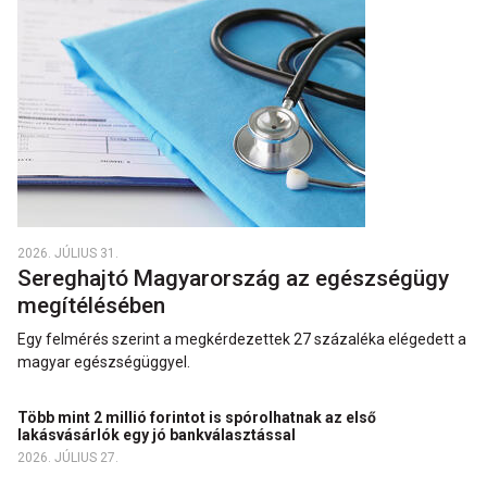
2026. JÚLIUS 31.
Sereghajtó Magyarország az egészségügy
megítélésében
Egy felmérés szerint a megkérdezettek 27 százaléka elégedett a
magyar egészségüggyel.
Több mint 2 millió forintot is spórolhatnak az első
lakásvásárlók egy jó bankválasztással
2026. JÚLIUS 27.