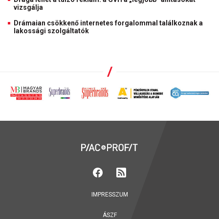
vizsgálja
Drámaian csökkenő internetes forgalommal találkoznak a
lakossági szolgáltatók
IMPRESSZUM
ÁSZF