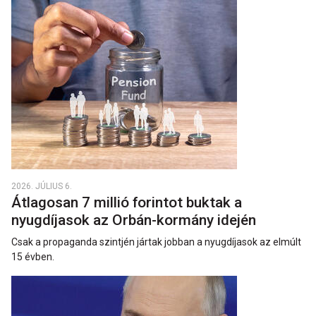
2026. JÚLIUS 6.
Átlagosan 7 millió forintot buktak a
nyugdíjasok az Orbán-kormány idején
Csak a propaganda szintjén jártak jobban a nyugdíjasok az elmúlt
15 évben.