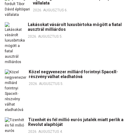
vállalata
2026. AUGUSZTUS 6.
Lakásokat vásárolt luxusbirtoka mögött a fiatal
ausztrál milliárdos
2026. AUGUSZTUS 5.
Közel negyvenezer milliárd forintnyi SpaceX-
részvény válhat eladhatóvá
2026. AUGUSZTUS 5.
Tizenhét és fél millió eurós jutalék miatt perlik a
Revolut alapítóját
2026. AUGUSZTUS 4.