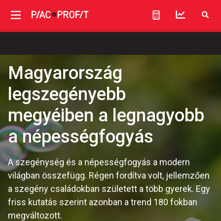
Magyarország
legszegényebb
megyéiben a legnagyobb
a népességfogyás
A szegénység és a népességfogyás a modern
világban összefügg. Régen fordítva volt, jellemzően
a szegény családokban született a több gyerek. Egy
friss kutatás szerint azonban a trend 180 fokban
megváltozott.