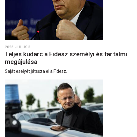
2026. JÚLIUS 3.
Teljes kudarc a Fidesz személyi és tartalmi
megújulása
Saját esélyét játssza el a Fidesz.