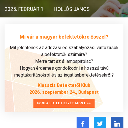
2025. FEBRUÁR 1.
HOLLÓS JÁNOS
Mi vár a magyar befektetőkre ősszel?
Mit jelentenek az adózási és szabályozási változások
a befektetők számára?
Merre tart az állampapírpiac?
Hogyan érdemes gondolkodni a hosszú távú
megtakarításokról és az ingatlanbefektetésekről?
Klasszis Befektetői Klub
2026. szeptember 24., Budapest
FOGLALJA LE HELYÉT MOST >>