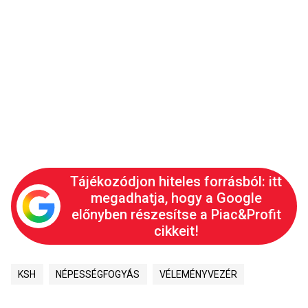
Tájékozódjon hiteles forrásból: itt
megadhatja, hogy a Google
előnyben részesítse a Piac&Profit
cikkeit!
KSH
NÉPESSÉGFOGYÁS
VÉLEMÉNYVEZÉR