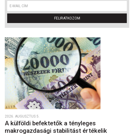
FELIRATKOZOM
2026. AUGUSZTUS 5.
A külföldi befektetők a tényleges
makrogazdasági stabilitást értékelik