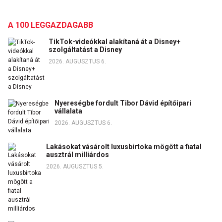
A 100 LEGGAZDAGABB
TikTok-videókkal alakítaná át a Disney+
szolgáltatást a Disney
2026. AUGUSZTUS 6.
Nyereségbe fordult Tibor Dávid építőipari
vállalata
2026. AUGUSZTUS 6.
Lakásokat vásárolt luxusbirtoka mögött a fiatal
ausztrál milliárdos
2026. AUGUSZTUS 5.