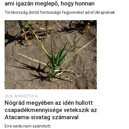
ami igazán meglepő, hogy honnan
Törökország döntő fontosságú fegyvereket ad el Ukrajnának.
2026. AUGUSZTUS 4.
Nógrád megyében az idén hullott
csapadékmennyisége vetekszik az
Atacama‑sivatag számaival
Erre senki nem számított.