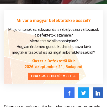
Mi vár a magyar befektetőkre ősszel?
Mit jelentenek az adózási és szabályozási változások
a befektetők számára?
Merre tart az állampapírpiac?
Hogyan érdemes gondolkodni a hosszú távú
megtakarításokról és az ingatlanbefektetésekről?
Klasszis Befektetői Klub
2026. szeptember 24., Budapest
FOGLALJA LE HELYÉT MOST >>
Olyan gazdaságpolitika kell Magyarországon, amely