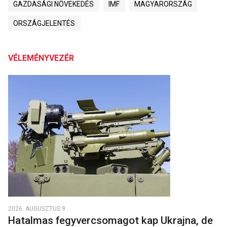
GAZDASÁGI NÖVEKEDÉS
IMF
MAGYARORSZÁG
ORSZÁGJELENTÉS
VÉLEMÉNYVEZÉR
2026. AUGUSZTUS 9.
Hatalmas fegyvercsomagot kap Ukrajna, de