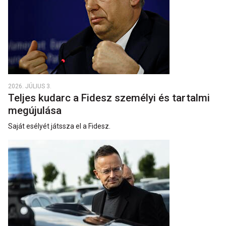
2026. JÚLIUS 3.
Teljes kudarc a Fidesz személyi és tartalmi
megújulása
Saját esélyét játssza el a Fidesz.