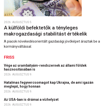
2026. AUGUSZTUS 5.
A külföldi befektetők a tényleges
makrogazdasági stabilitást értékelik
A piacok növekedésorientált gazdasági jövőképet áraztak be a
kormányváltással.
FRISS
Vége az urambátyám-rendszernek az állami földek
hasznosításában is
2026. AUGUSZTUS 9.
Hatalmas fegyvercsomagot kap Ukrajna, de ami igazán
meglepő, hogy honnan
2026. AUGUSZTUS 9.
Az USA-ban is drámai a vízhelyzet
2026. AUGUSZTUS 9.