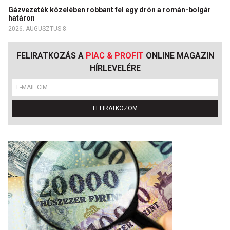
Gázvezeték közelében robbant fel egy drón a román-bolgár
határon
2026. AUGUSZTUS 8.
FELIRATKOZÁS A
PIAC & PROFIT
ONLINE MAGAZIN
HÍRLEVELÉRE
FELIRATKOZOM