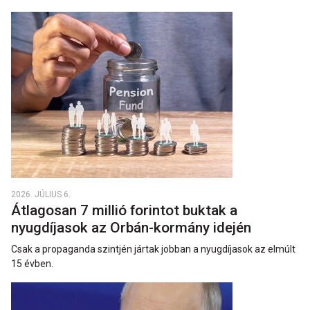
2026. JÚLIUS 6.
Átlagosan 7 millió forintot buktak a
nyugdíjasok az Orbán-kormány idején
Csak a propaganda szintjén jártak jobban a nyugdíjasok az elmúlt
15 évben.