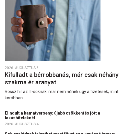
2026. AUGUSZTUS 6.
Kifulladt a bérrobbanás, már csak néhány
szakma ér aranyat
Rossz hír az IT-soknak: már nem nőnek úgy a fizetések, mint
korábban.
Elindult a kamatverseny: újabb csökkentés jött a
lakáshiteleknél
2026. AUGUSZTUS 4.