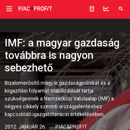
IMF: a magyar gazdaság
továbbra is nagyon
sebezhető
Bizalomerősítő magyar gazdaságpolitikát és a
kiigazítási folyamat stabilizálását tartja
szükségesnek a Nemzetközi Valutaalap (IMF) a
négyes cikkely szerinti országjelentéshez
kapcsolódó igazgatótanácsi értékelésében.
2012. JANUÁR 26.
PIAC&PROFIT