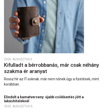
2026. AUGUSZTUS 6.
Kifulladt a bérrobbanás, már csak néhány
szakma ér aranyat
Rossz hír az IT-soknak: már nem nőnek úgy a fizetések, mint
korábban.
Elindult a kamatverseny: újabb csökkentés jött a
lakáshiteleknél
2026. AUGUSZTUS 4.