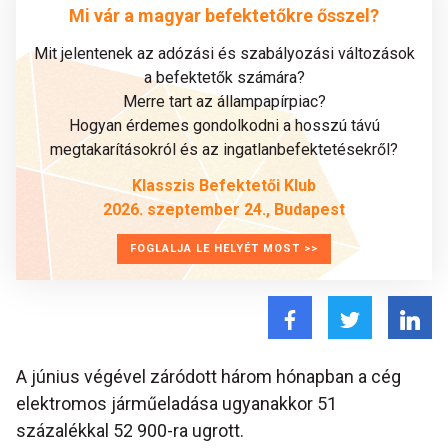
Mi vár a magyar befektetőkre ősszel?
Mit jelentenek az adózási és szabályozási változások
a befektetők számára?
Merre tart az állampapírpiac?
Hogyan érdemes gondolkodni a hosszú távú
megtakarításokról és az ingatlanbefektetésekről?
Klasszis Befektetői Klub
2026. szeptember 24., Budapest
FOGLALJA LE HELYÉT MOST >>
A június végével záródott három hónapban a cég
elektromos járműeladása ugyanakkor 51
százalékkal 52 900-ra ugrott.