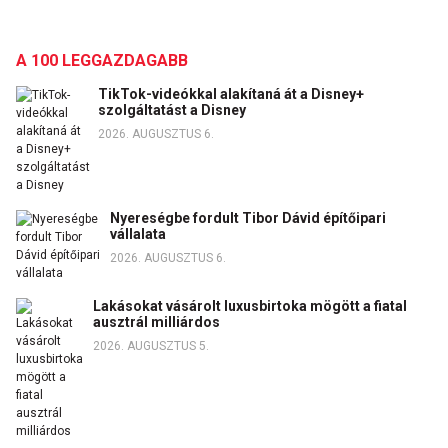
A 100 LEGGAZDAGABB
TikTok-videókkal alakítaná át a Disney+
szolgáltatást a Disney
2026. AUGUSZTUS 6.
Nyereségbe fordult Tibor Dávid építőipari
vállalata
2026. AUGUSZTUS 6.
Lakásokat vásárolt luxusbirtoka mögött a fiatal
ausztrál milliárdos
2026. AUGUSZTUS 5.