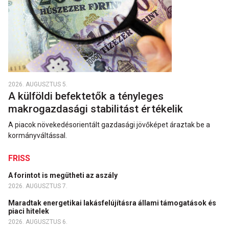
2026. AUGUSZTUS 5.
A külföldi befektetők a tényleges
makrogazdasági stabilitást értékelik
A piacok növekedésorientált gazdasági jövőképet áraztak be a
kormányváltással.
FRISS
A forintot is megütheti az aszály
2026. AUGUSZTUS 7.
Maradtak energetikai lakásfelújításra állami támogatások és
piaci hitelek
2026. AUGUSZTUS 6.