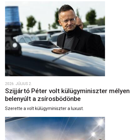
2026. JÚLIUS 2.
Szijjártó Péter volt külügyminiszter mélyen
belenyúlt a zsírosbödönbe
Szerette a volt külügyminiszter a luxust.