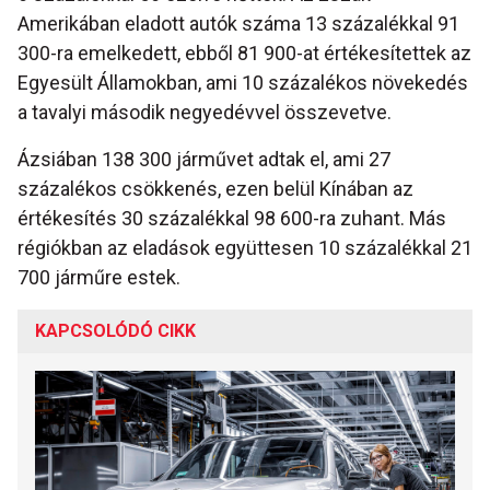
Amerikában eladott autók száma 13 százalékkal 91
300-ra emelkedett, ebből 81 900-at értékesítettek az
Egyesült Államokban, ami 10 százalékos növekedés
a tavalyi második negyedévvel összevetve.
Ázsiában 138 300 járművet adtak el, ami 27
százalékos csökkenés, ezen belül Kínában az
értékesítés 30 százalékkal 98 600-ra zuhant. Más
régiókban az eladások együttesen 10 százalékkal 21
700 járműre estek.
KAPCSOLÓDÓ CIKK