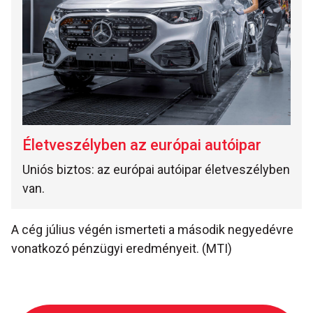
Életveszélyben az európai autóipar
Uniós biztos: az európai autóipar életveszélyben
van.
A cég július végén ismerteti a második negyedévre
vonatkozó pénzügyi eredményeit. (MTI)