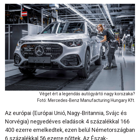
Véget ért a legendás autógyártó nagy korszaka?
Fotó: Mercedes-Benz Manufacturing Hungary Kft.
Az európai (Európai Unió, Nagy-Britannia, Svájc és
Norvégia) negyedéves eladások 4 százalékkal 166
400 ezerre emelkedtek, ezen belül Németországban
6 százalékkal 56 ezerre nőttek. Az Észak-