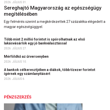
2026. JÚLIUS 31.
Sereghajtó Magyarország az egészségügy
megítélésében
Egy felmérés szerint a megkérdezettek 27 százaléka elégedett a
magyar egészségüggyel.
Több mint 2 millió forintot is spórolhatnak az első
lakásvásárlók egy jó bankválasztással
2026. JÚLIUS 27.
Mérföldkő az űrversenyben
2026. JÚLIUS 10.
A bankok célkeresztjében a diákok, több tízezer forintot
ígérnek egy számlanyitásért
2026. JÚLIUS 6.
PÉNZSZERZÉS