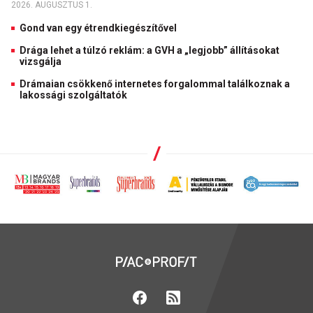
2026. AUGUSZTUS 1.
Gond van egy étrendkiegészítővel
Drága lehet a túlzó reklám: a GVH a „legjobb” állításokat
vizsgálja
Drámaian csökkenő internetes forgalommal találkoznak a
lakossági szolgáltatók