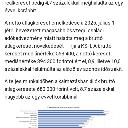
reálkereset pedig 4,7 százalékkal meghaladta az egy
évvel korábbit.
A nettó átlagkereset emelkedése a 2025. július 1-
jétől bevezetett magasabb összegű családi
adókedvezmény miatt haladta meg a bruttó
átlagkereset növekedését – írja a KSH. A bruttó
kereset mediánértéke 563 400, a nettó kereset
mediánértéke 394 300 forintot ért el, 8,9, illetve 10,0
százalékkal felülmúlta az előző év azonos időszakit.
A teljes munkaidőben alkalmazásban állók bruttó
átlagkeresete 683 300 forint volt, 8,7 százalékkal
nagyobb az egy évvel korábbinál.