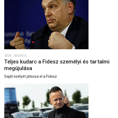
2026. JÚLIUS 3.
Teljes kudarc a Fidesz személyi és tartalmi
megújulása
Saját esélyét játssza el a Fidesz.