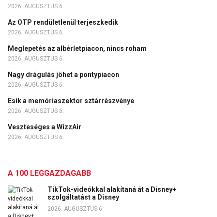
2026. AUGUSZTUS 6.
Az OTP rendületlenül terjeszkedik
2026. AUGUSZTUS 6.
Meglepetés az albérletpiacon, nincs roham
2026. AUGUSZTUS 6.
Nagy drágulás jöhet a pontypiacon
2026. AUGUSZTUS 6.
Esik a memóriaszektor sztárrészvénye
2026. AUGUSZTUS 6.
Veszteséges a WizzAir
2026. AUGUSZTUS 6.
A 100 LEGGAZDAGABB
TikTok-videókkal alakítaná át a Disney+
szolgáltatást a Disney
2026. AUGUSZTUS 6.