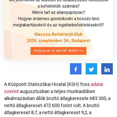
a befektetők számára?
Merre tart az állampapírpiac?
Hogyan érdemes gondolkodni a hosszú távú
megtakarításokról és az ingatlanbefektetésekről?
Klasszis Befektetői Klub
2026. szeptember 24., Budapest
FOGLALJA LE HELYÉT MOST >>
A Központi Statisztikai Hivatal (KSH) friss
adatai
szerint
augusztusban a teljes munkaidőben
alkalmazásban állók bruttó átlagkeresete 683 300, a
nettó átlagkereset 472 600 forint volt. A bruttó
átlagkereset 8,7, a nettó átlagkereset 9,2, a