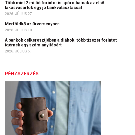
Több mint 2 millió forintot is spórolhatnak az első
lakásvásárlók egy jó bankválasztással
2026. JÚLIUS 27.
Mérföldkő az űrversenyben
2026. JÚLIUS 10.
A bankok célkeresztjében a diákok, több tízezer forintot
ígérnek egy számlanyitásért
2026. JÚLIUS 6.
PÉNZSZERZÉS