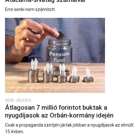
Erre senki nem számított.
2026. JÚLIUS 6.
Átlagosan 7 millió forintot buktak a
nyugdíjasok az Orbán-kormány idején
Csak a propaganda szintjén jártak jobban a nyugdíjasok az elmúlt
15 évben.