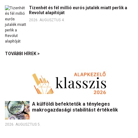
Tizenhét és fél millió eurós jutalék miatt perlik a
Revolut alapítóját
2026. AUGUSZTUS 4.
TOVÁBBI HÍREK >
A külföldi befektetők a tényleges
makrogazdasági stabilitást értékelik
2026. AUGUSZTUS 5.