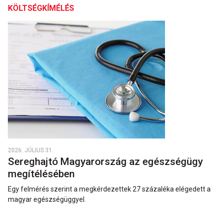
KÖLTSÉGKÍMÉLÉS
2026. JÚLIUS 31.
Sereghajtó Magyarország az egészségügy
megítélésében
Egy felmérés szerint a megkérdezettek 27 százaléka elégedett a
magyar egészségüggyel.