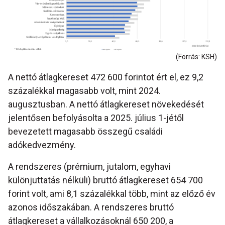
(Forrás: KSH)
A nettó átlagkereset 472 600 forintot ért el, ez 9,2
százalékkal magasabb volt, mint 2024.
augusztusban. A nettó átlagkereset növekedését
jelentősen befolyásolta a 2025. július 1-jétől
bevezetett magasabb összegű családi
adókedvezmény.
A rendszeres (prémium, jutalom, egyhavi
különjuttatás nélküli) bruttó átlagkereset 654 700
forint volt, ami 8,1 százalékkal több, mint az előző év
azonos időszakában. A rendszeres bruttó
átlagkereset a vállalkozásoknál 650 200, a