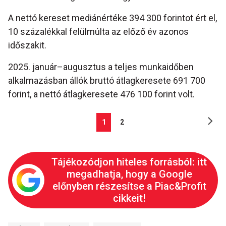
A nettó kereset mediánértéke 394 300 forintot ért el,
10 százalékkal felülmúlta az előző év azonos
időszakit.
2025. január–augusztus a teljes munkaidőben
alkalmazásban állók bruttó átlagkeresete 691 700
forint, a nettó átlagkeresete 476 100 forint volt.
1
2
Tájékozódjon hiteles forrásból: itt
megadhatja, hogy a Google
előnyben részesítse a Piac&Profit
cikkeit!