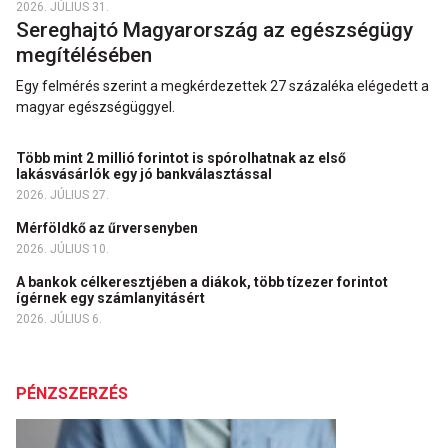
2026. JÚLIUS 31.
Sereghajtó Magyarország az egészségügy
megítélésében
Egy felmérés szerint a megkérdezettek 27 százaléka elégedett a
magyar egészségüggyel.
Több mint 2 millió forintot is spórolhatnak az első
lakásvásárlók egy jó bankválasztással
2026. JÚLIUS 27.
Mérföldkő az űrversenyben
2026. JÚLIUS 10.
A bankok célkeresztjében a diákok, több tízezer forintot
ígérnek egy számlanyitásért
2026. JÚLIUS 6.
PÉNZSZERZÉS