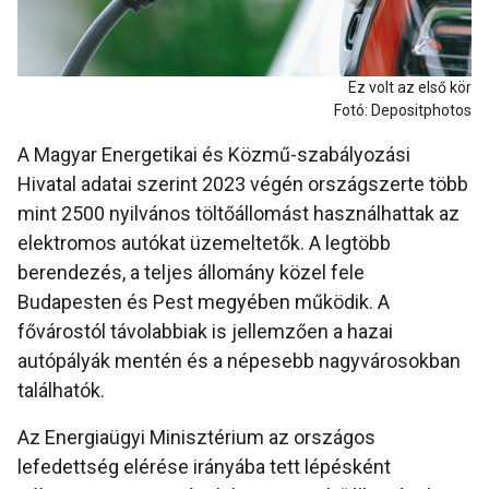
Ez volt az első kör
Fotó: Depositphotos
A Magyar Energetikai és Közmű-szabályozási
Hivatal adatai szerint 2023 végén országszerte több
mint 2500 nyilvános töltőállomást használhattak az
elektromos autókat üzemeltetők. A legtöbb
berendezés, a teljes állomány közel fele
Budapesten és Pest megyében működik. A
fővárostól távolabbiak is jellemzően a hazai
autópályák mentén és a népesebb nagyvárosokban
találhatók.
Az Energiaügyi Minisztérium az országos
lefedettség elérése irányába tett lépésként