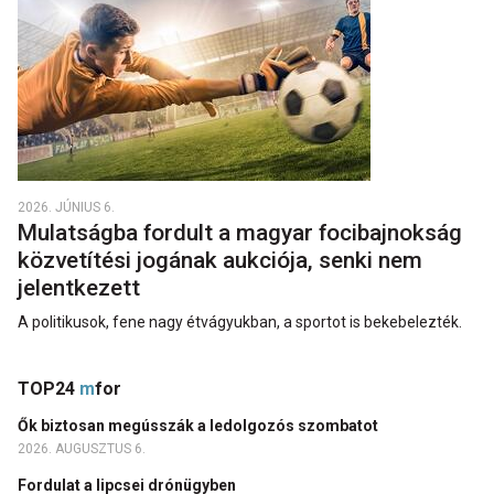
2026. JÚNIUS 6.
Mulatságba fordult a magyar focibajnokság
közvetítési jogának aukciója, senki nem
jelentkezett
A politikusok, fene nagy étvágyukban, a sportot is bekebelezték.
TOP24
m
for
Ők biztosan megússzák a ledolgozós szombatot
2026. AUGUSZTUS 6.
Fordulat a lipcsei drónügyben