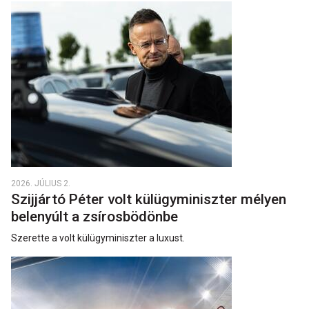
2026. JÚLIUS 2.
Szijjártó Péter volt külügyminiszter mélyen
belenyúlt a zsírosbödönbe
Szerette a volt külügyminiszter a luxust.