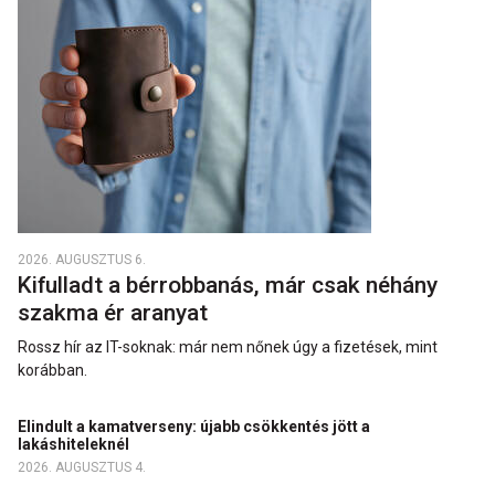
2026. AUGUSZTUS 6.
Kifulladt a bérrobbanás, már csak néhány
szakma ér aranyat
Rossz hír az IT-soknak: már nem nőnek úgy a fizetések, mint
korábban.
Elindult a kamatverseny: újabb csökkentés jött a
lakáshiteleknél
2026. AUGUSZTUS 4.