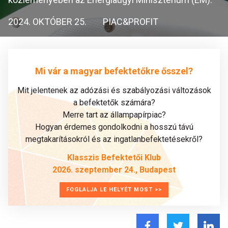
2024. OKTÓBER 25.
PIAC&PROFIT
Mi vár a magyar befektetőkre ősszel?
Mit jelentenek az adózási és szabályozási változások
a befektetők számára?
Merre tart az állampapírpiac?
Hogyan érdemes gondolkodni a hosszú távú
megtakarításokról és az ingatlanbefektetésekről?
Klasszis Befektetői Klub
2026. szeptember 24., Budapest
FOGLALJA LE HELYÉT MOST >>