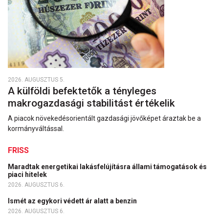
2026. AUGUSZTUS 5.
A külföldi befektetők a tényleges
makrogazdasági stabilitást értékelik
A piacok növekedésorientált gazdasági jövőképet áraztak be a
kormányváltással.
FRISS
Maradtak energetikai lakásfelújításra állami támogatások és
piaci hitelek
2026. AUGUSZTUS 6.
Ismét az egykori védett ár alatt a benzin
2026. AUGUSZTUS 6.