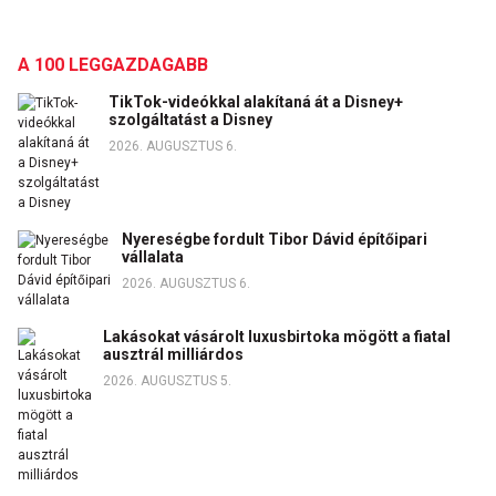
A 100 LEGGAZDAGABB
TikTok-videókkal alakítaná át a Disney+
szolgáltatást a Disney
2026. AUGUSZTUS 6.
Nyereségbe fordult Tibor Dávid építőipari
vállalata
2026. AUGUSZTUS 6.
Lakásokat vásárolt luxusbirtoka mögött a fiatal
ausztrál milliárdos
2026. AUGUSZTUS 5.