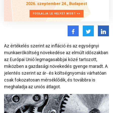
2026. szeptember 24., Budapest
FOGLALJA LE HELYÉT MOST >>
Az értékelés szerint az infláció és az egységnyi
munkaerőköltség növekedése az elmúlt időszakban
az Európai Unió legmagasabbjai közé tartozott,
miközben a gazdasági növekedés gyenge maradt. A
jelentés szerint az ár- és költségnyomás várhatóan
csak fokozatosan mérséklődik, és továbbra is
meghaladja az uniós átlagot.