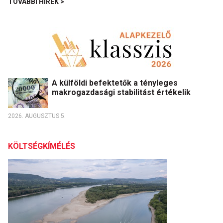
TOVÁBBI HÍREK >
A külföldi befektetők a tényleges
makrogazdasági stabilitást értékelik
2026. AUGUSZTUS 5.
KÖLTSÉGKÍMÉLÉS