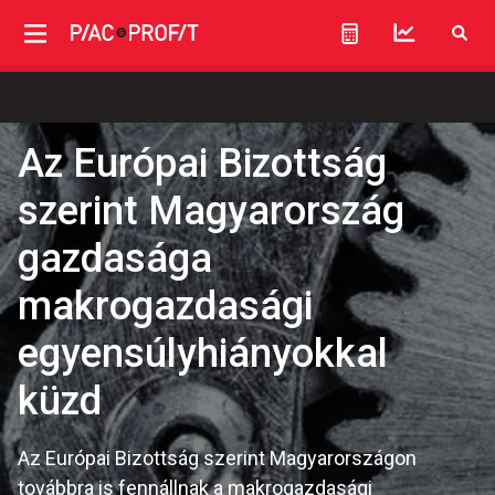
Az Európai Bizottság
szerint Magyarország
gazdasága
makrogazdasági
egyensúlyhiányokkal
küzd
Az Európai Bizottság szerint Magyarországon
továbbra is fennállnak a makrogazdasági