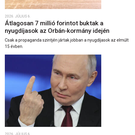
2026. JÚLIUS 6.
Átlagosan 7 millió forintot buktak a
nyugdíjasok az Orbán-kormány idején
Csak a propaganda szintjén jártak jobban a nyugdíjasok az elmúlt
15 évben.
2026. JÚLIUS 6.