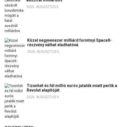
ausztrál milliárdos
2026. AUGUSZTUS 5.
Közel negyvenezer milliárd forintnyi SpaceX-
részvény válhat eladhatóvá
2026. AUGUSZTUS 5.
Tizenhét és fél millió eurós jutalék miatt perlik a
Revolut alapítóját
2026. AUGUSZTUS 4.