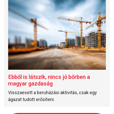
Ebből is látszik, nincs jó bőrben a
magyar gazdaság
Visszaesett a beruházási aktivitás, csak egy
ágazat tudott erősíteni.