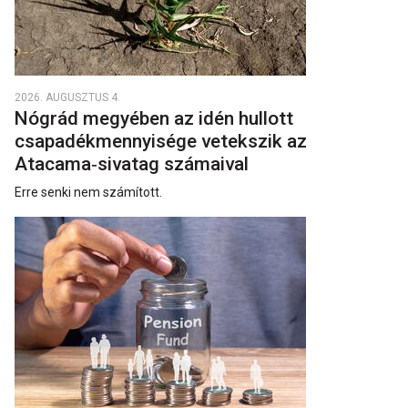
2026. AUGUSZTUS 4.
Nógrád megyében az idén hullott
csapadékmennyisége vetekszik az
Atacama‑sivatag számaival
Erre senki nem számított.