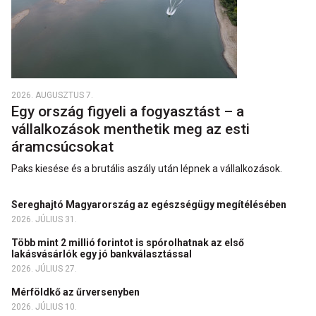
2026. AUGUSZTUS 7.
Egy ország figyeli a fogyasztást – a
vállalkozások menthetik meg az esti
áramcsúcsokat
Paks kiesése és a brutális aszály után lépnek a vállalkozások.
Sereghajtó Magyarország az egészségügy megítélésében
2026. JÚLIUS 31.
Több mint 2 millió forintot is spórolhatnak az első
lakásvásárlók egy jó bankválasztással
2026. JÚLIUS 27.
Mérföldkő az űrversenyben
2026. JÚLIUS 10.