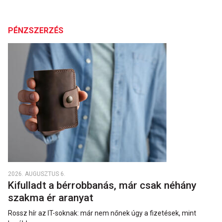
PÉNZSZERZÉS
2026. AUGUSZTUS 6.
Kifulladt a bérrobbanás, már csak néhány
szakma ér aranyat
Rossz hír az IT-soknak: már nem nőnek úgy a fizetések, mint