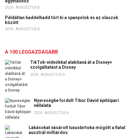
egymáshoz
2026. AUGUSZTUS 8.
Példátlan haddelhadd tört ki a spanyolok és az olaszok
között
2026. AUGUSZTUS 8.
A 100 LEGGAZDAGABB
TikTok-videókkal alakítaná át a Disney+
szolgáltatást a Disney
2026. AUGUSZTUS 6.
Nyereségbe fordult Tibor Dávid építőipari
vállalata
2026. AUGUSZTUS 6.
Lakásokat vásárolt luxusbirtoka mögött a fiatal
ausztrál milliárdos