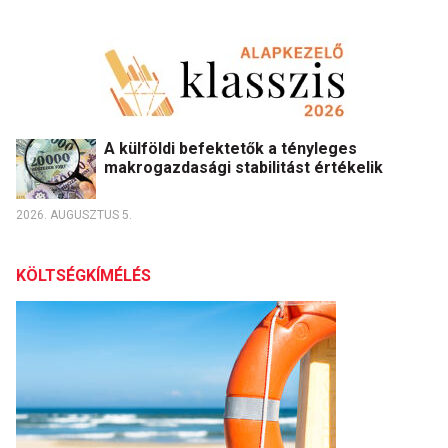
A külföldi befektetők a tényleges
makrogazdasági stabilitást értékelik
2026. AUGUSZTUS 5.
KÖLTSÉGKÍMÉLÉS