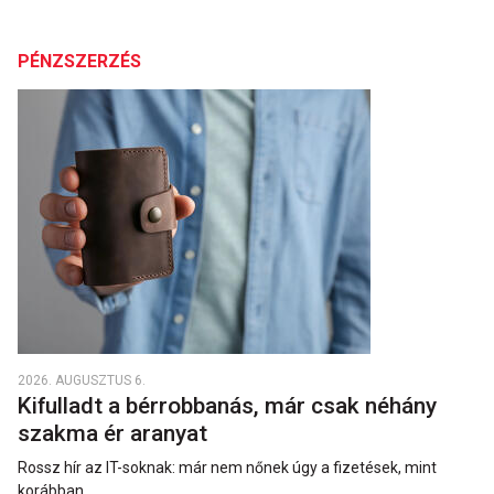
PÉNZSZERZÉS
2026. AUGUSZTUS 6.
Kifulladt a bérrobbanás, már csak néhány
szakma ér aranyat
Rossz hír az IT-soknak: már nem nőnek úgy a fizetések, mint
korábban.