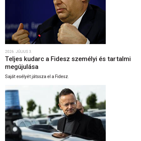
2026. JÚLIUS 3.
Teljes kudarc a Fidesz személyi és tartalmi
megújulása
Saját esélyét játssza el a Fidesz.