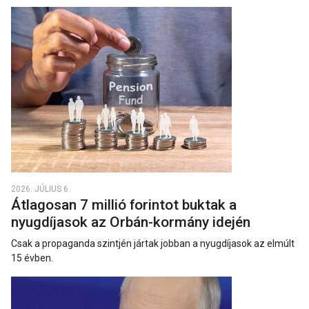
2026. JÚLIUS 6.
Átlagosan 7 millió forintot buktak a
nyugdíjasok az Orbán-kormány idején
Csak a propaganda szintjén jártak jobban a nyugdíjasok az elmúlt
15 évben.