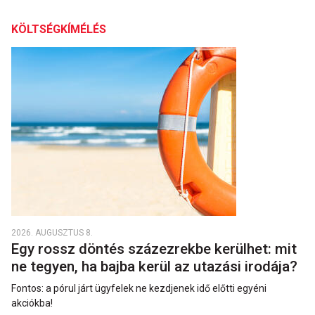
KÖLTSÉGKÍMÉLÉS
2026. AUGUSZTUS 8.
Egy rossz döntés százezrekbe kerülhet: mit
ne tegyen, ha bajba kerül az utazási irodája?
Fontos: a pórul járt ügyfelek ne kezdjenek idő előtti egyéni
akciókba!