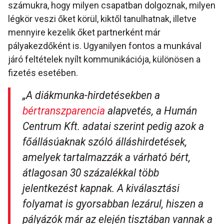
számukra, hogy milyen csapatban dolgoznak, milyen
légkör veszi őket körül, kiktől tanulhatnak, illetve
mennyire kezelik őket partnerként már
pályakezdőként is. Ugyanilyen fontos a munkával
járó feltételek nyílt kommunikációja, különösen a
fizetés esetében.
„
A diákmunka-hirdetésekben a
bértranszparencia
alapvetés, a Humán
Centrum Kft. adatai szerint pedig azok a
főállásúaknak szóló álláshirdetések,
amelyek tartalmazzák a várható bért,
átlagosan 30 százalékkal több
jelentkezést kapnak.
A kiválasztási
folyamat is gyorsabban lezárul, hiszen a
pályázók már az elején tisztában vannak a