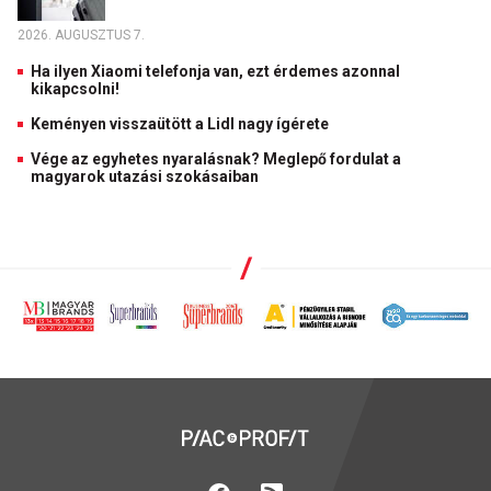
2026. AUGUSZTUS 7.
Ha ilyen Xiaomi telefonja van, ezt érdemes azonnal
kikapcsolni!
Keményen visszaütött a Lidl nagy ígérete
Vége az egyhetes nyaralásnak? Meglepő fordulat a
magyarok utazási szokásaiban