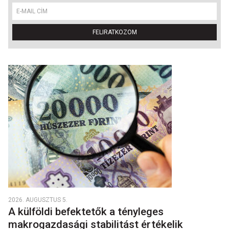
FELIRATKOZOM
2026. AUGUSZTUS 5.
A külföldi befektetők a tényleges
makrogazdasági stabilitást értékelik