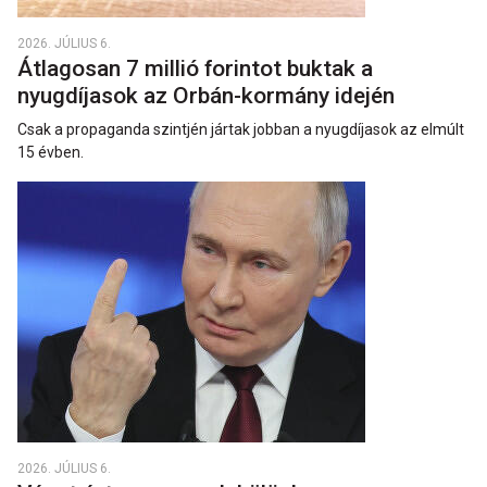
2026. JÚLIUS 6.
Átlagosan 7 millió forintot buktak a
nyugdíjasok az Orbán-kormány idején
Csak a propaganda szintjén jártak jobban a nyugdíjasok az elmúlt
15 évben.
2026. JÚLIUS 6.