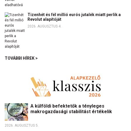
Tizenhét és fél millió eurós jutalék miatt perlik a
Revolut alapítóját
2026. AUGUSZTUS 4.
TOVÁBBI HÍREK >
A külföldi befektetők a tényleges
makrogazdasági stabilitást értékelik
2026. AUGUSZTUS 5.