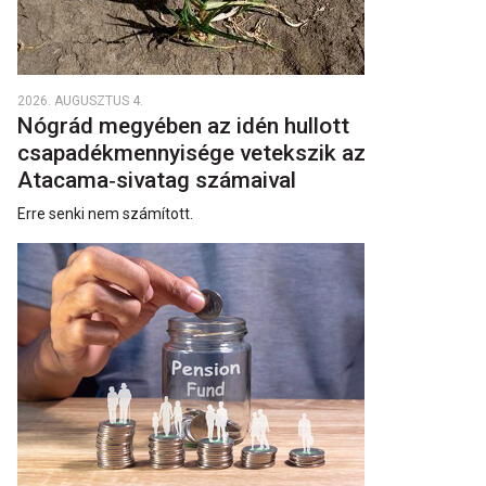
2026. AUGUSZTUS 4.
Nógrád megyében az idén hullott
csapadékmennyisége vetekszik az
Atacama‑sivatag számaival
Erre senki nem számított.