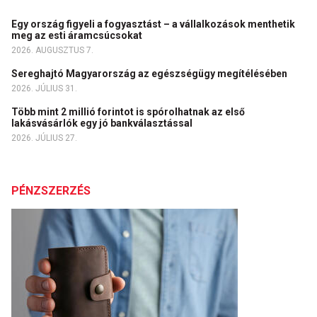
Egy ország figyeli a fogyasztást – a vállalkozások menthetik
meg az esti áramcsúcsokat
2026. AUGUSZTUS 7.
Sereghajtó Magyarország az egészségügy megítélésében
2026. JÚLIUS 31.
Több mint 2 millió forintot is spórolhatnak az első
lakásvásárlók egy jó bankválasztással
2026. JÚLIUS 27.
PÉNZSZERZÉS