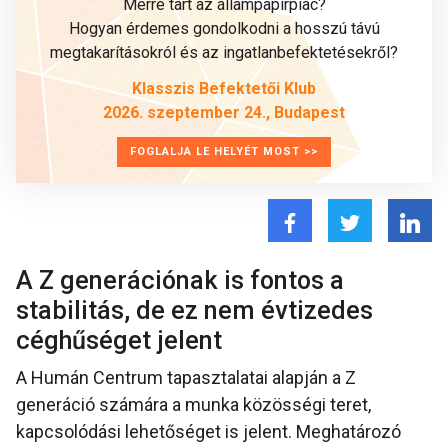
Merre tart az állampapírpiac?
Hogyan érdemes gondolkodni a hosszú távú
megtakarításokról és az ingatlanbefektetésekről?
Klasszis Befektetői Klub
2026. szeptember 24., Budapest
FOGLALJA LE HELYÉT MOST >>
A Z generációnak is fontos a
stabilitás, de ez nem évtizedes
céghűséget jelent
A Humán Centrum tapasztalatai alapján a Z
generáció számára a munka közösségi teret,
kapcsolódási lehetőséget is jelent. Meghatározó