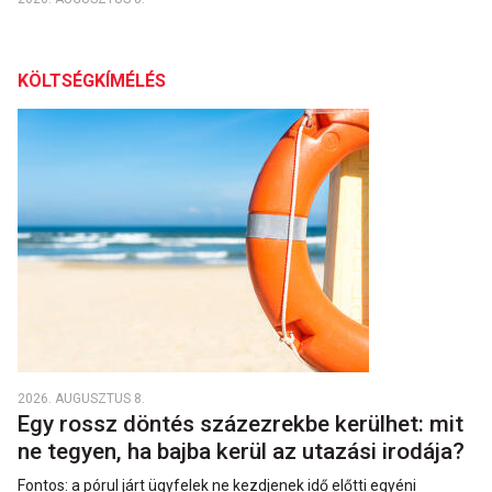
KÖLTSÉGKÍMÉLÉS
2026. AUGUSZTUS 8.
Egy rossz döntés százezrekbe kerülhet: mit
ne tegyen, ha bajba kerül az utazási irodája?
Fontos: a pórul járt ügyfelek ne kezdjenek idő előtti egyéni