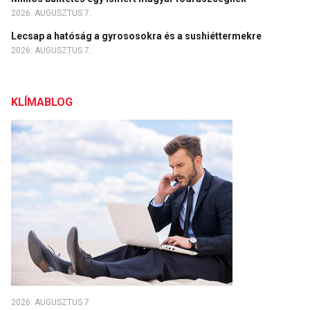
2026. AUGUSZTUS 7.
Lecsap a hatóság a gyrososokra és a sushiéttermekre
2026. AUGUSZTUS 7.
KLÍMABLOG
2026. AUGUSZTUS 7.