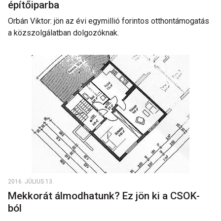
építőiparba
Orbán Viktor: jön az évi egymillió forintos otthontámogatás
a közszolgálatban dolgozóknak.
2016. JÚLIUS 13.
Mekkorát álmodhatunk? Ez jön ki a CSOK-
ból