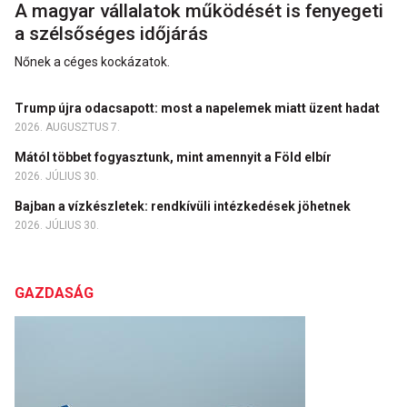
A magyar vállalatok működését is fenyegeti
a szélsőséges időjárás
Nőnek a céges kockázatok.
Trump újra odacsapott: most a napelemek miatt üzent hadat
2026. AUGUSZTUS 7.
Mától többet fogyasztunk, mint amennyit a Föld elbír
2026. JÚLIUS 30.
Bajban a vízkészletek: rendkívüli intézkedések jöhetnek
2026. JÚLIUS 30.
GAZDASÁG