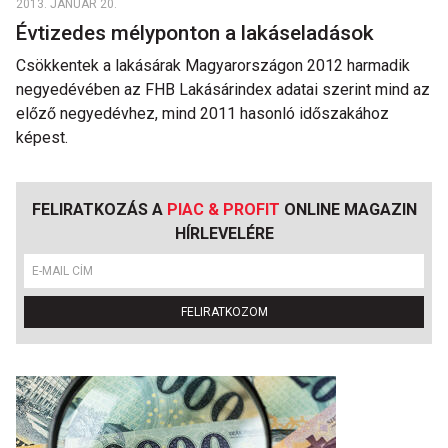
2013. JANUÁR 20.
Évtizedes mélyponton a lakáseladások
Csökkentek a lakásárak Magyarországon 2012 harmadik
negyedévében az FHB Lakásárindex adatai szerint mind az
előző negyedévhez, mind 2011 hasonló időszakához
képest.
FELIRATKOZÁS A
PIAC & PROFIT
ONLINE MAGAZIN
HÍRLEVELÉRE
FELIRATKOZOM