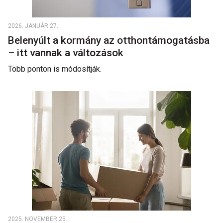
2026. JANUÁR 27.
Belenyúlt a kormány az otthontámogatásba
– itt vannak a változások
Több ponton is módosítják.
2025. NOVEMBER 25.