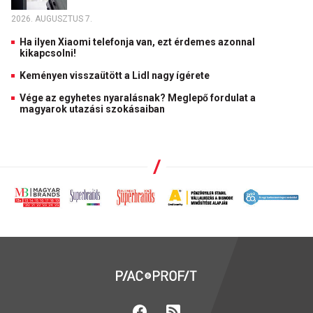
2026. AUGUSZTUS 7.
Ha ilyen Xiaomi telefonja van, ezt érdemes azonnal
kikapcsolni!
Keményen visszaütött a Lidl nagy ígérete
Vége az egyhetes nyaralásnak? Meglepő fordulat a
magyarok utazási szokásaiban