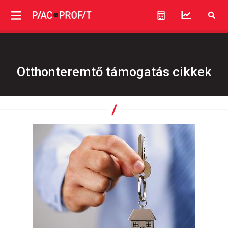
Otthonteremtő támogatás cikkek