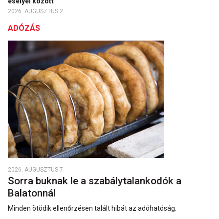
esélyei között
2026. AUGUSZTUS 2.
ADÓZÁS
2026. AUGUSZTUS 7.
Sorra buknak le a szabálytalankodók a
Balatonnál
Minden ötödik ellenőrzésen talált hibát az adóhatóság.