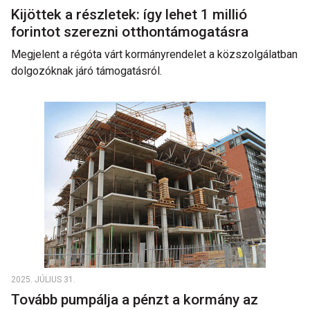
Kijöttek a részletek: így lehet 1 millió
forintot szerezni otthontámogatásra
Megjelent a régóta várt kormányrendelet a közszolgálatban
dolgozóknak járó támogatásról.
2025. JÚLIUS 31.
Tovább pumpálja a pénzt a kormány az