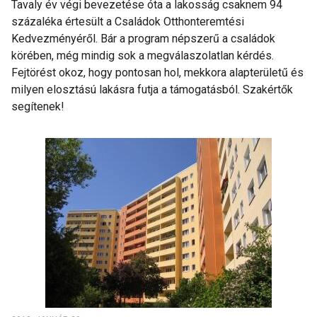
Tavaly év végi bevezetése óta a lakosság csaknem 94
százaléka értesült a Családok Otthonteremtési
Kedvezményéről. Bár a program népszerű a családok
körében, még mindig sok a megválaszolatlan kérdés.
Fejtörést okoz, hogy pontosan hol, mekkora alapterületű és
milyen elosztású lakásra futja a támogatásból. Szakértők
segítenek!