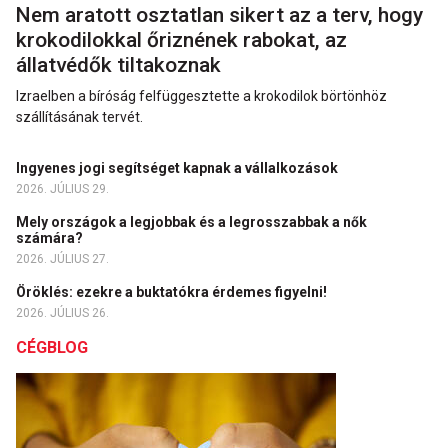
Nem aratott osztatlan sikert az a terv, hogy
krokodilokkal őriznének rabokat, az
állatvédők tiltakoznak
Izraelben a bíróság felfüggesztette a krokodilok börtönhöz
szállításának tervét.
Ingyenes jogi segítséget kapnak a vállalkozások
2026. JÚLIUS 29.
Mely országok a legjobbak és a legrosszabbak a nők
számára?
2026. JÚLIUS 27.
Öröklés: ezekre a buktatókra érdemes figyelni!
2026. JÚLIUS 26.
CÉGBLOG