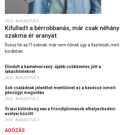
2026. AUGUSZTUS 6.
Kifulladt a bérrobbanás, már csak néhány
szakma ér aranyat
Rossz hír az IT-soknak: már nem nőnek úgy a fizetések, mint
korábban.
Elindult a kamatverseny: újabb csökkentés jött a
lakáshiteleknél
2026. AUGUSZTUS 4.
Sok családnak jelenthet mentőövet ez a kevéssé ismert
pénzügyi megoldás
2026. AUGUSZTUS 3.
Óriási különbség van a frissdiplomások elhelyezkedési
esélyei között
2026. AUGUSZTUS 2.
ADÓZÁS