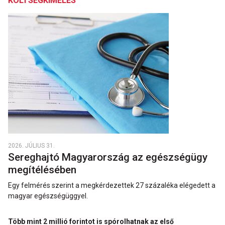
KÖLTSÉGKÍMÉLÉS
2026. JÚLIUS 31.
Sereghajtó Magyarország az egészségügy
megítélésében
Egy felmérés szerint a megkérdezettek 27 százaléka elégedett a
magyar egészségüggyel.
Több mint 2 millió forintot is spórolhatnak az első