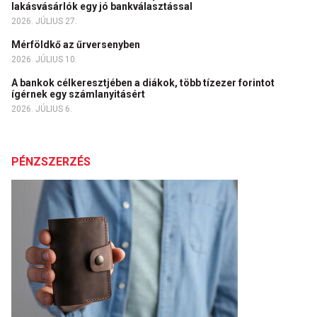
lakásvásárlók egy jó bankválasztással
2026. JÚLIUS 27.
Mérföldkő az űrversenyben
2026. JÚLIUS 10.
A bankok célkeresztjében a diákok, több tízezer forintot
ígérnek egy számlanyitásért
2026. JÚLIUS 6.
PÉNZSZERZÉS