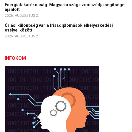
Energiatakarékosság: Magyarország szomszédja segítséget
ajánlott
2026. AUGUSZTUS 2.
Óriási különbség van a frissdiplomások elhelyezkedési
esélyei között
2026. AUGUSZTUS 2.
INFOKOM