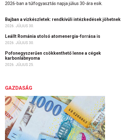
2026-ban a túlfogyasztás napja július 30-ára esik.
Bajban a vízkészletek: rendkívüli intézkedések jöhetnek
2026. JÚLIUS 30.
Leállt Románia utolsó atomenergia-forrása is
2026. JÚLIUS 30.
Pofonegyszerűen csökkenthető lenne a cégek
karbonlábnyoma
2026. JÚLIUS 25.
GAZDASÁG