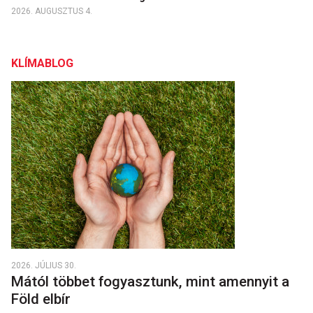
2026. AUGUSZTUS 4.
KLÍMABLOG
2026. JÚLIUS 30.
Mától többet fogyasztunk, mint amennyit a
Föld elbír