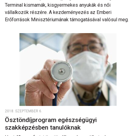
Terminal kismamák, kisgyermekes anyukák és női
vállalkozók részére. A kezdeményezés az Emberi
Erőforrások Minisztériumának támogatásával valósul meg.
2018. SZEPTEMBER 6.
Ösztöndíjprogram egészségügyi
szakképzésben tanulóknak