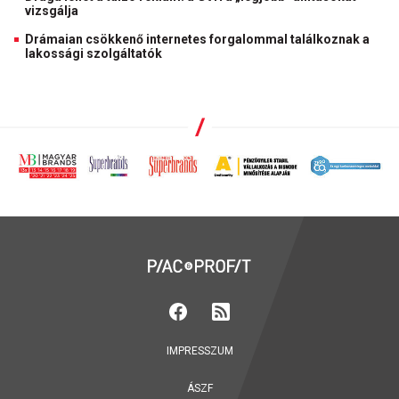
vizsgálja
Drámaian csökkenő internetes forgalommal találkoznak a
lakossági szolgáltatók
IMPRESSZUM
ÁSZF