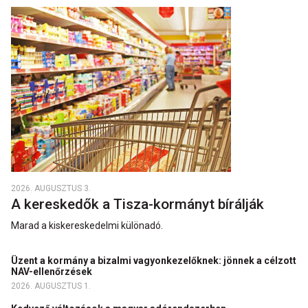
2026. AUGUSZTUS 3.
A kereskedők a Tisza-kormányt bírálják
Marad a kiskereskedelmi különadó.
Üzent a kormány a bizalmi vagyonkezelőknek: jönnek a célzott
NAV-ellenőrzések
2026. AUGUSZTUS 1.