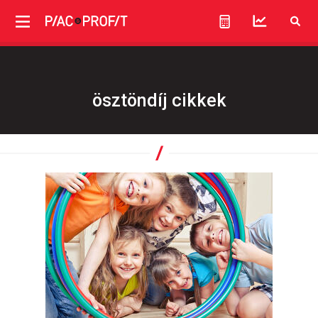
ösztöndíj cikkek