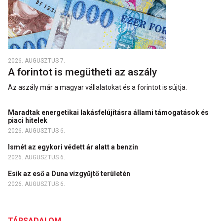
2026. AUGUSZTUS 7.
A forintot is megütheti az aszály
Az aszály már a magyar vállalatokat és a forintot is sújtja.
Maradtak energetikai lakásfelújításra állami támogatások és
piaci hitelek
2026. AUGUSZTUS 6.
Ismét az egykori védett ár alatt a benzin
2026. AUGUSZTUS 6.
Esik az eső a Duna vízgyűjtő területén
2026. AUGUSZTUS 6.
TÁRSADALOM