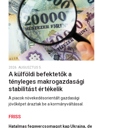
2026. AUGUSZTUS 5.
A külföldi befektetők a
tényleges makrogazdasági
stabilitást értékelik
A piacok növekedésorientált gazdasági
jövőképet áraztak be a kormányváltással.
FRISS
Hatalmas fegyvercsomagot kap Ukrajna, de