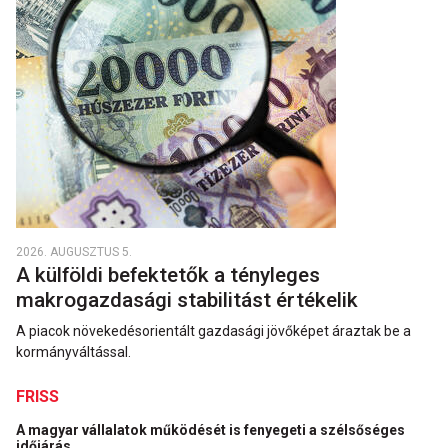
2026. AUGUSZTUS 5.
A külföldi befektetők a tényleges
makrogazdasági stabilitást értékelik
A piacok növekedésorientált gazdasági jövőképet áraztak be a
kormányváltással.
FRISS
A magyar vállalatok működését is fenyegeti a szélsőséges
időjárás