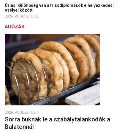
Óriási különbség van a frissdiplomások elhelyezkedési
esélyei között
2026. AUGUSZTUS 2.
ADÓZÁS
2026. AUGUSZTUS 7.
Sorra buknak le a szabálytalankodók a
Balatonnál