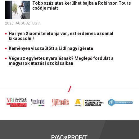
Több száz utas kerülhet bajba a Robinson Tours
csődje miatt
2026. AUGUSZTUS 7.
Ha ilyen Xiaomi telefonja van, ezt érdemes azonnal
kikapcsolni!
Keményen visszaütött a Lidl nagy ígérete
Vége az egyhetes nyaralásnak? Meglepő fordulat a
magyarok utazási szokásaiban