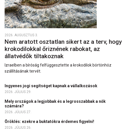
2026. AUGUSZTUS 3.
Nem aratott osztatlan sikert az a terv, hogy
krokodilokkal őriznének rabokat, az
állatvédők tiltakoznak
Izraelben a bíróság felfüggesztette a krokodilok börtönhöz
szállításának tervét.
Ingyenes jogi segítséget kapnak a vállalkozások
2026. JÚLIUS 29.
Mely országok a legjobbak és a legrosszabbak a nők
számára?
2026. JÚLIUS 27.
Öröklés: ezekre a buktatókra érdemes figyelni!
2026. JÚLIUS 26.