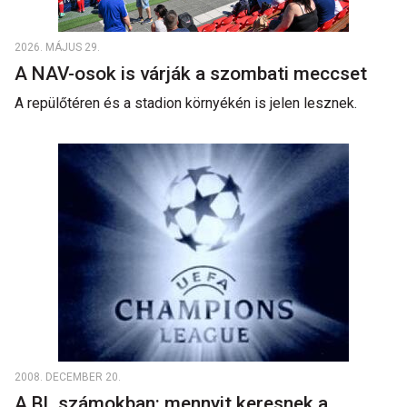
2026. MÁJUS 29.
A NAV-osok is várják a szombati meccset
A repülőtéren és a stadion környékén is jelen lesznek.
2008. DECEMBER 20.
A BL számokban: mennyit keresnek a