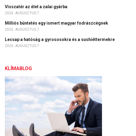
Visszatér az élet a zalai gyárba
2026. AUGUSZTUS 7.
Milliós büntetés egy ismert magyar fodrászcégnek
2026. AUGUSZTUS 7.
Lecsap a hatóság a gyrososokra és a sushiéttermekre
2026. AUGUSZTUS 7.
KLÍMABLOG