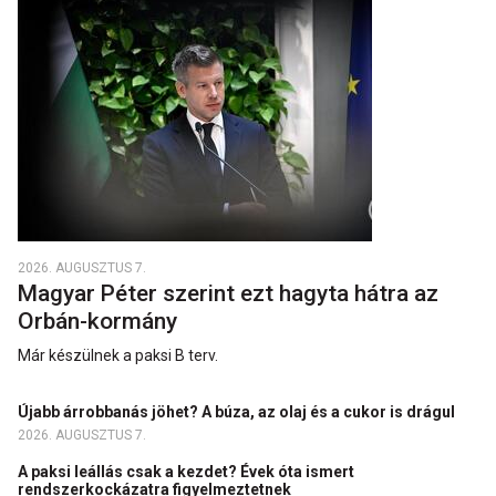
2026. AUGUSZTUS 7.
Magyar Péter szerint ezt hagyta hátra az
Orbán-kormány
Már készülnek a paksi B terv.
Újabb árrobbanás jöhet? A búza, az olaj és a cukor is drágul
2026. AUGUSZTUS 7.
A paksi leállás csak a kezdet? Évek óta ismert
rendszerkockázatra figyelmeztetnek