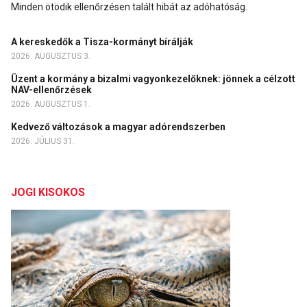
Minden ötödik ellenőrzésen talált hibát az adóhatóság.
A kereskedők a Tisza-kormányt bírálják
2026. AUGUSZTUS 3.
Üzent a kormány a bizalmi vagyonkezelőknek: jönnek a célzott
NAV-ellenőrzések
2026. AUGUSZTUS 1.
Kedvező változások a magyar adórendszerben
2026. JÚLIUS 31.
JOGI KISOKOS