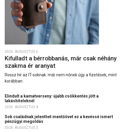
2026. AUGUSZTUS 6.
Kifulladt a bérrobbanás, már csak néhány
szakma ér aranyat
Rossz hír az IT-soknak: már nem nőnek úgy a fizetések, mint
korábban.
Elindult a kamatverseny: újabb csökkentés jött a
lakáshiteleknél
2026. AUGUSZTUS 4.
Sok családnak jelenthet mentőövet ez a kevéssé ismert
pénzügyi megoldás
2026. AUGUSZTUS 3.