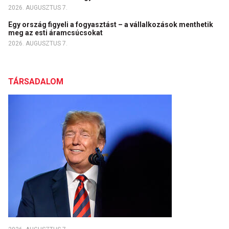
2026. AUGUSZTUS 7.
Egy ország figyeli a fogyasztást – a vállalkozások menthetik
meg az esti áramcsúcsokat
2026. AUGUSZTUS 7.
TÁRSADALOM