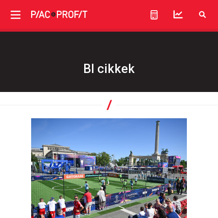
Bl cikkek