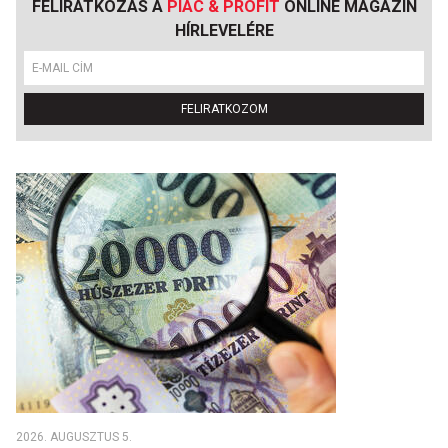
FELIRATKOZÁS A
PIAC & PROFIT
ONLINE MAGAZIN
HÍRLEVELÉRE
FELIRATKOZOM
2026. AUGUSZTUS 5.