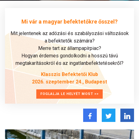
Mi vár a magyar befektetőkre ősszel?
Mit jelentenek az adózási és szabályozási változások
a befektetők számára?
Merre tart az állampapírpiac?
Hogyan érdemes gondolkodni a hosszú távú
megtakarításokról és az ingatlanbefektetésekről?
Klasszis Befektetői Klub
2026. szeptember 24., Budapest
FOGLALJA LE HELYÉT MOST >>