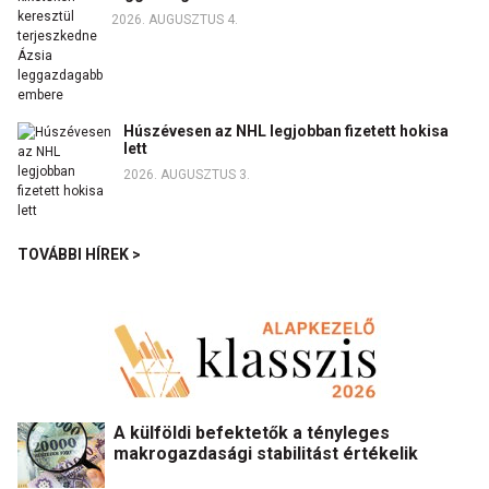
2026. AUGUSZTUS 4.
Húszévesen az NHL legjobban fizetett hokisa
lett
2026. AUGUSZTUS 3.
TOVÁBBI HÍREK >
A külföldi befektetők a tényleges
makrogazdasági stabilitást értékelik