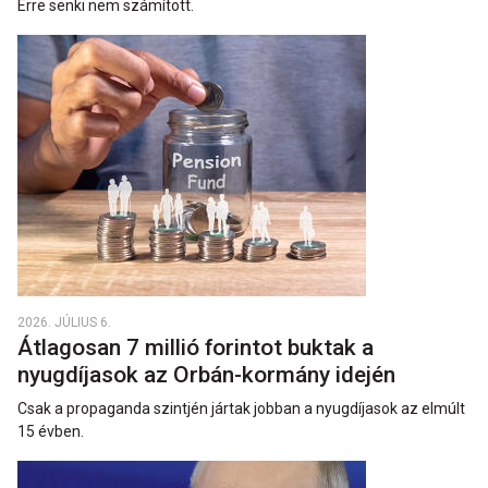
Erre senki nem számított.
2026. JÚLIUS 6.
Átlagosan 7 millió forintot buktak a
nyugdíjasok az Orbán-kormány idején
Csak a propaganda szintjén jártak jobban a nyugdíjasok az elmúlt
15 évben.