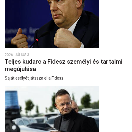
2026. JÚLIUS 3.
Teljes kudarc a Fidesz személyi és tartalmi
megújulása
Saját esélyét játssza el a Fidesz.