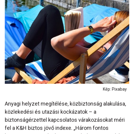
Kép: Pixabay
Anyagi helyzet megítélése, közbiztonság alakulása,
közlekedési és utazási kockázatok – a
biztonságérzettel kapcsolatos várakozásokat méri
fel a K&H biztos jövő indexe. „Három fontos