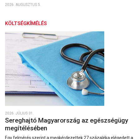
2026. AUGUSZTUS 5.
KÖLTSÉGKÍMÉLÉS
2026. JÚLIUS 31.
Sereghajtó Magyarország az egészségügy
megítélésében
Egy felmérés szerint a megkérdezettek 27 százaléka elégedett a