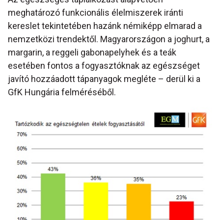
meghatározó funkcionális élelmiszerek iránti
kereslet tekintetében hazánk némiképp elmarad a
nemzetközi trendektől. Magyarországon a joghurt, a
margarin, a reggeli gabonapelyhek és a teák
esetében fontos a fogyasztóknak az egészséget
javító hozzáadott tápanyagok megléte – derül ki a
GfK Hungária felméréséből.