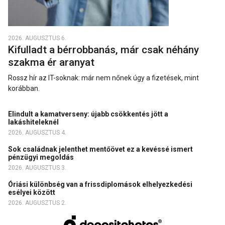
2026. AUGUSZTUS 6.
Kifulladt a bérrobbanás, már csak néhány
szakma ér aranyat
Rossz hír az IT-soknak: már nem nőnek úgy a fizetések, mint
korábban.
Elindult a kamatverseny: újabb csökkentés jött a
lakáshiteleknél
2026. AUGUSZTUS 4.
Sok családnak jelenthet mentőövet ez a kevéssé ismert
pénzügyi megoldás
2026. AUGUSZTUS 3.
Óriási különbség van a frissdiplomások elhelyezkedési
esélyei között
2026. AUGUSZTUS 2.