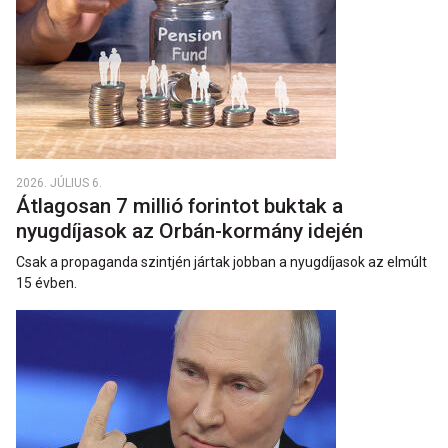
2026. JÚLIUS 6.
Átlagosan 7 millió forintot buktak a
nyugdíjasok az Orbán-kormány idején
Csak a propaganda szintjén jártak jobban a nyugdíjasok az elmúlt
15 évben.