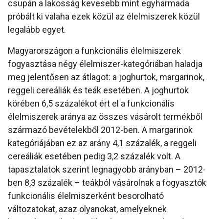
csupán a lakosság kevesebb mint egyharmada
próbált ki valaha ezek közül az élelmiszerek közül
legalább egyet.
Magyarországon a funkcionális élelmiszerek
fogyasztása négy élelmiszer-kategóriában haladja
meg jelentősen az átlagot: a joghurtok, margarinok,
reggeli cereáliák és teák esetében. A joghurtok
körében 6,5 százalékot ért el a funkcionális
élelmiszerek aránya az összes vásárolt termékből
származó bevételekből 2012-ben. A margarinok
kategóriájában ez az arány 4,1 százalék, a reggeli
cereáliák esetében pedig 3,2 százalék volt. A
tapasztalatok szerint legnagyobb arányban – 2012-
ben 8,3 százalék – teákból vásárolnak a fogyasztók
funkcionális élelmiszerként besorolható
változatokat, azaz olyanokat, amelyeknek