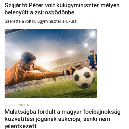
Szijjártó Péter volt külügyminiszter mélyen
belenyúlt a zsírosbödönbe
Szerette a volt külügyminiszter a luxust.
2026. JÚNIUS 6.
Mulatságba fordult a magyar focibajnokság
közvetítési jogának aukciója, senki nem
jelentkezett