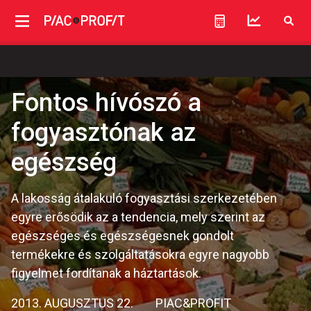
Fontos hívószó a
fogyasztónak az
egészség
A lakosság átalakuló fogyasztási szerkezetében
egyre erősödik az a tendencia, mely szerint az
egészséges és egészségesnek gondolt
termékekre és szolgáltatásokra egyre nagyobb
figyelmet fordítanak a háztartások.
2013. AUGUSZTUS 22.
PIAC&PROFIT