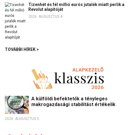
Tizenhét és fél millió eurós jutalék miatt perlik a
Revolut alapítóját
2026. AUGUSZTUS 4.
TOVÁBBI HÍREK >
A külföldi befektetők a tényleges
makrogazdasági stabilitást értékelik
2026. AUGUSZTUS 5.