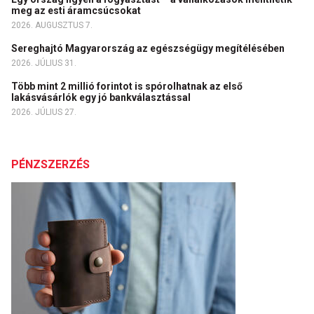
meg az esti áramcsúcsokat
2026. AUGUSZTUS 7.
Sereghajtó Magyarország az egészségügy megítélésében
2026. JÚLIUS 31.
Több mint 2 millió forintot is spórolhatnak az első
lakásvásárlók egy jó bankválasztással
2026. JÚLIUS 27.
PÉNZSZERZÉS