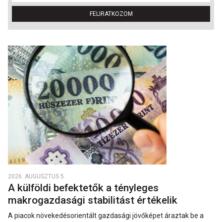
FELIRATKOZOM
2026. AUGUSZTUS 5.
A külföldi befektetők a tényleges
makrogazdasági stabilitást értékelik
A piacok növekedésorientált gazdasági jövőképet áraztak be a