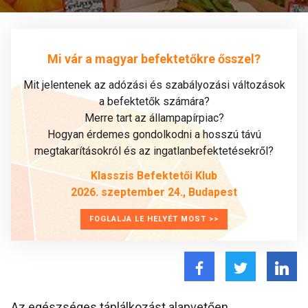
Mi vár a magyar befektetőkre ősszel?
Mit jelentenek az adózási és szabályozási változások
a befektetők számára?
Merre tart az állampapírpiac?
Hogyan érdemes gondolkodni a hosszú távú
megtakarításokról és az ingatlanbefektetésekről?
Klasszis Befektetői Klub
2026. szeptember 24., Budapest
FOGLALJA LE HELYÉT MOST >>
Az egészséges táplálkozást alapvetően