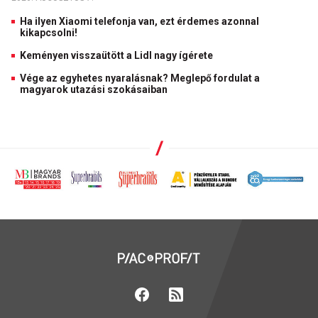
Ha ilyen Xiaomi telefonja van, ezt érdemes azonnal
kikapcsolni!
Keményen visszaütött a Lidl nagy ígérete
Vége az egyhetes nyaralásnak? Meglepő fordulat a
magyarok utazási szokásaiban