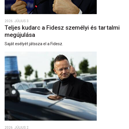
2026. JÚLIUS 3.
Teljes kudarc a Fidesz személyi és tartalmi
megújulása
Saját esélyét játssza el a Fidesz.
2026. JÚLIUS 2.