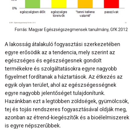
Forrás: Magyar Egészségszegmensek tanulmány, GfK 2012
A lakosság átalakuló fogyasztási szerkezetében
egyre erősödik az a tendencia, mely szerint az
egészséges és egészségesnek gondolt
termékekre és szolgáltatásokra egyre nagyobb
figyelmet fordítanak a háztartások. Az étkezés az
egyik olyan terület, ahol az egészségességnek
egyre nagyobb jelentőséget tulajdonítunk.
Hazánkban ezt a legtöbben zöldségek, gyümölcsök,
tej és tojás rendszeres fogyasztásával oldják meg,
azonban az étrend-kiegészítők és a bioélelmiszerek
is egyre népszerűbbek.