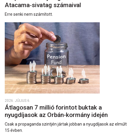
Atacama‑sivatag számaival
Erre senki nem számított.
2026. JÚLIUS 6.
Átlagosan 7 millió forintot buktak a
nyugdíjasok az Orbán-kormány idején
Csak a propaganda szintjén jártak jobban a nyugdíjasok az elmúlt
15 évben.