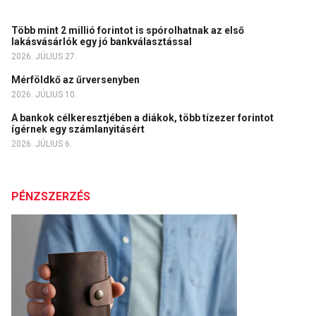
Több mint 2 millió forintot is spórolhatnak az első
lakásvásárlók egy jó bankválasztással
2026. JÚLIUS 27.
Mérföldkő az űrversenyben
2026. JÚLIUS 10.
A bankok célkeresztjében a diákok, több tízezer forintot
ígérnek egy számlanyitásért
2026. JÚLIUS 6.
PÉNZSZERZÉS