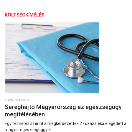
KÖLTSÉGKÍMÉLÉS
2026. JÚLIUS 31.
Sereghajtó Magyarország az egészségügy
megítélésében
Egy felmérés szerint a megkérdezettek 27 százaléka elégedett a
magyar egészségüggyel.