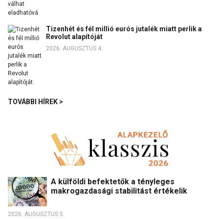
Tizenhét és fél millió eurós jutalék miatt perlik a
Revolut alapítóját
2026. AUGUSZTUS 4.
TOVÁBBI HÍREK >
A külföldi befektetők a tényleges
makrogazdasági stabilitást értékelik
2026. AUGUSZTUS 5.