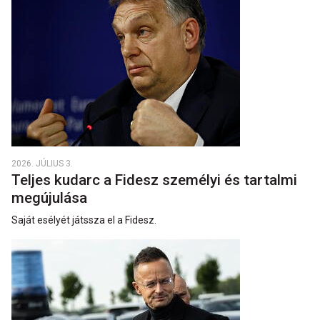
2026. JÚLIUS 3.
Teljes kudarc a Fidesz személyi és tartalmi
megújulása
Saját esélyét játssza el a Fidesz.