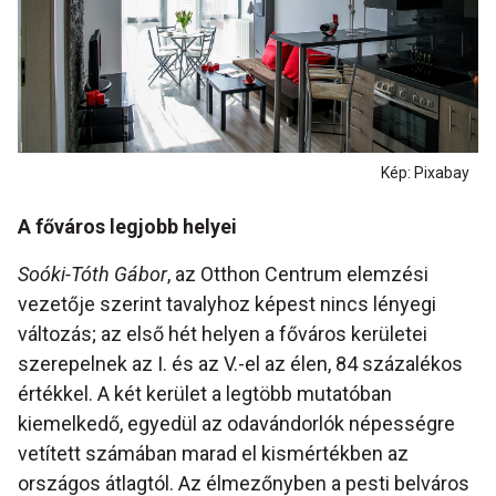
Kép: Pixabay
A főváros legjobb helyei
Soóki-Tóth Gábor
, az Otthon Centrum elemzési
vezetője szerint tavalyhoz képest nincs lényegi
változás; az első hét helyen a főváros kerületei
szerepelnek az I. és az V.-el az élen, 84 százalékos
értékkel. A két kerület a legtöbb mutatóban
kiemelkedő, egyedül az odavándorlók népességre
vetített számában marad el kismértékben az
országos átlagtól. Az élmezőnyben a pesti belváros