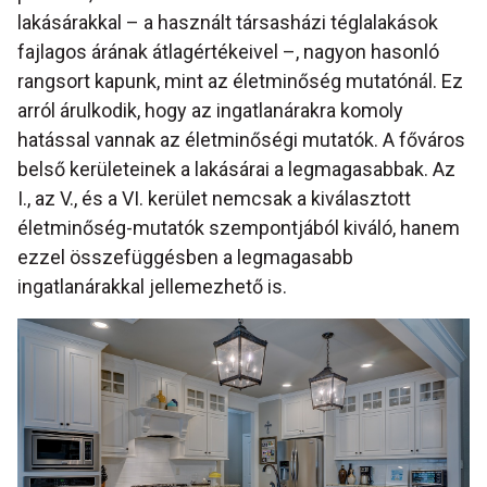
lakásárakkal – a használt társasházi téglalakások
fajlagos árának átlagértékeivel –, nagyon hasonló
rangsort kapunk, mint az életminőség mutatónál. Ez
arról árulkodik, hogy az ingatlanárakra komoly
hatással vannak az életminőségi mutatók. A főváros
belső kerületeinek a lakásárai a legmagasabbak. Az
I., az V., és a VI. kerület nemcsak a kiválasztott
életminőség-mutatók szempontjából kiváló, hanem
ezzel összefüggésben a legmagasabb
ingatlanárakkal jellemezhető is.