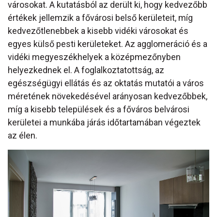
városokat. A kutatásból az derült ki, hogy kedvezőbb
értékek jellemzik a fővárosi belső kerületeit, míg
kedvezőtlenebbek a kisebb vidéki városokat és
egyes külső pesti kerületeket. Az agglomeráció és a
vidéki megyeszékhelyek a középmezőnyben
helyezkednek el. A foglalkoztatottság, az
egészségügyi ellátás és az oktatás mutatói a város
méretének növekedésével arányosan kedvezőbbek,
míg a kisebb települések és a főváros belvárosi
kerületei a munkába járás időtartamában végeztek
az élen.