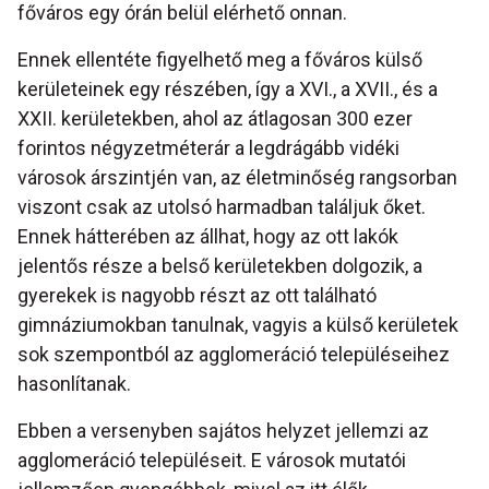
főváros egy órán belül elérhető onnan.
Ennek ellentéte figyelhető meg a főváros külső
kerületeinek egy részében, így a XVI., a XVII., és a
XXII. kerületekben, ahol az átlagosan 300 ezer
forintos négyzetméterár a legdrágább vidéki
városok árszintjén van, az életminőség rangsorban
viszont csak az utolsó harmadban találjuk őket.
Ennek hátterében az állhat, hogy az ott lakók
jelentős része a belső kerületekben dolgozik, a
gyerekek is nagyobb részt az ott található
gimnáziumokban tanulnak, vagyis a külső kerületek
sok szempontból az agglomeráció településeihez
hasonlítanak.
Ebben a versenyben sajátos helyzet jellemzi az
agglomeráció településeit. E városok mutatói