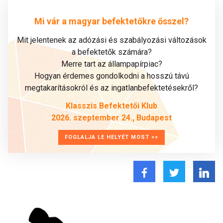
Mi vár a magyar befektetőkre ősszel?
Mit jelentenek az adózási és szabályozási változások
a befektetők számára?
Merre tart az állampapírpiac?
Hogyan érdemes gondolkodni a hosszú távú
megtakarításokról és az ingatlanbefektetésekről?
Klasszis Befektetői Klub
2026. szeptember 24., Budapest
FOGLALJA LE HELYÉT MOST >>