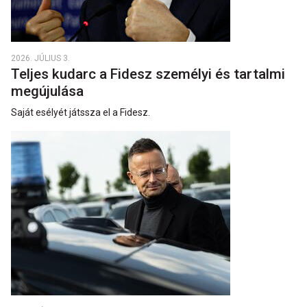
2026. JÚLIUS 3.
Teljes kudarc a Fidesz személyi és tartalmi
megújulása
Saját esélyét játssza el a Fidesz.