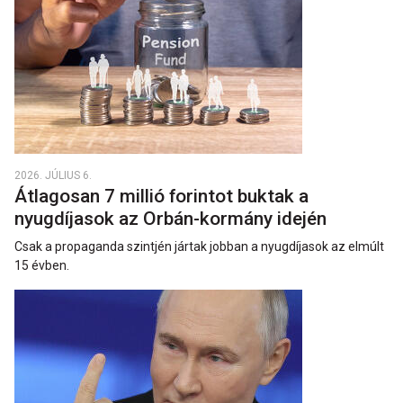
2026. JÚLIUS 6.
Átlagosan 7 millió forintot buktak a
nyugdíjasok az Orbán-kormány idején
Csak a propaganda szintjén jártak jobban a nyugdíjasok az elmúlt
15 évben.