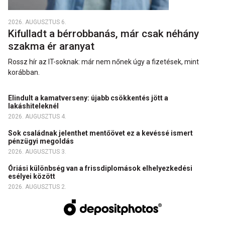
2026. AUGUSZTUS 6.
Kifulladt a bérrobbanás, már csak néhány
szakma ér aranyat
Rossz hír az IT-soknak: már nem nőnek úgy a fizetések, mint
korábban.
Elindult a kamatverseny: újabb csökkentés jött a
lakáshiteleknél
2026. AUGUSZTUS 4.
Sok családnak jelenthet mentőövet ez a kevéssé ismert
pénzügyi megoldás
2026. AUGUSZTUS 3.
Óriási különbség van a frissdiplomások elhelyezkedési
esélyei között
2026. AUGUSZTUS 2.