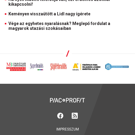
kikapcsolni!
Keményen visszaütött a Lidl nagy ígérete
Vége az egyhetes nyaralásnak? Meglepő fordulat a
magyarok utazási szokásaiban
IMPRESSZUM