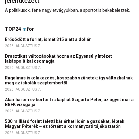
jelentkezett
A politikusok, fene nagy étvágyukban, a sportot is bekebelezték.
TOP24
m
for
Erősödött a forint, ismét 315 alatt a dollár
2026. AUGUSZTUS 7.
Drasztikus változásokat hozna az Egyensúly Intézet
lakáspolitikai csomagja
2026. AUGUSZTUS 7.
Rugalmas iskolakezdés, hosszabb szünetek: így változhatnak
meg az iskolák szeptembertől
2026. AUGUSZTUS 7.
Akár három év börtönt is kaphat Szijjártó Péter, az ügyét már a
BRFK vizsgálja
2026. AUGUSZTUS 7.
500 milliárd forint feletti kár érheti idén a gazdákat, léptek
Magyar Péterék – ez történt a kormányzati tájékoztatón
2026. AUGUSZTUS 7.