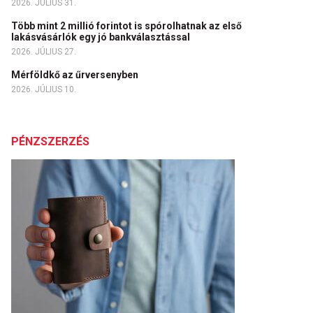
2026. JÚLIUS 31.
Több mint 2 millió forintot is spórolhatnak az első
lakásvásárlók egy jó bankválasztással
2026. JÚLIUS 27.
Mérföldkő az űrversenyben
2026. JÚLIUS 10.
PÉNZSZERZÉS