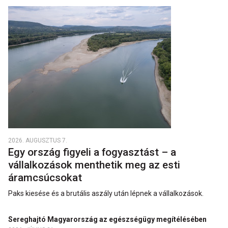
2026. AUGUSZTUS 7.
Egy ország figyeli a fogyasztást – a
vállalkozások menthetik meg az esti
áramcsúcsokat
Paks kiesése és a brutális aszály után lépnek a vállalkozások.
Sereghajtó Magyarország az egészségügy megítélésében