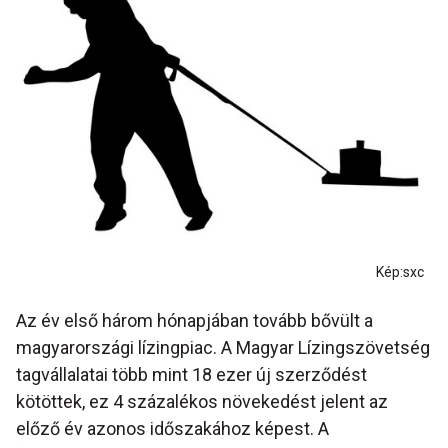
Kép:sxc
Az év első három hónapjában tovább bővült a
magyarországi lízingpiac. A Magyar Lízingszövetség
tagvállalatai több mint 18 ezer új szerződést
kötöttek, ez 4 százalékos növekedést jelent az
előző év azonos időszakához képest. A