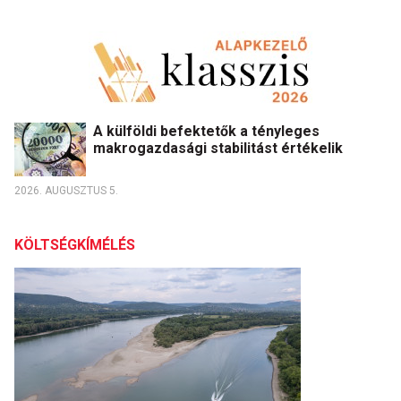
A külföldi befektetők a tényleges
makrogazdasági stabilitást értékelik
2026. AUGUSZTUS 5.
KÖLTSÉGKÍMÉLÉS