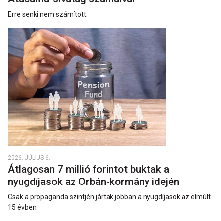
Erre senki nem számított.
2026. JÚLIUS 6.
Átlagosan 7 millió forintot buktak a
nyugdíjasok az Orbán-kormány idején
Csak a propaganda szintjén jártak jobban a nyugdíjasok az elmúlt
15 évben.