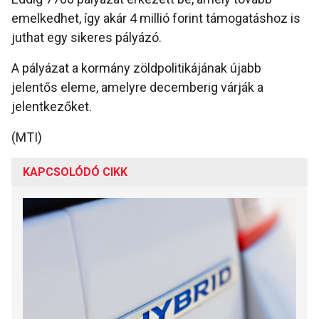
emelkedhet, így akár 4 millió forint támogatáshoz is
juthat egy sikeres pályázó.
A pályázat a kormány zöldpolitikájának újabb
jelentős eleme, amelyre decemberig várják a
jelentkezőket.
(MTI)
KAPCSOLÓDÓ CIKK