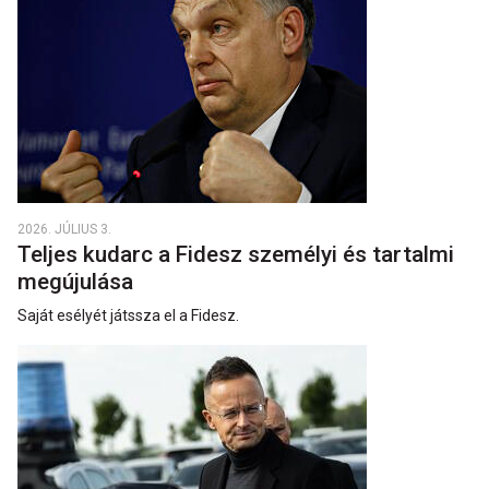
2026. JÚLIUS 3.
Teljes kudarc a Fidesz személyi és tartalmi
megújulása
Saját esélyét játssza el a Fidesz.