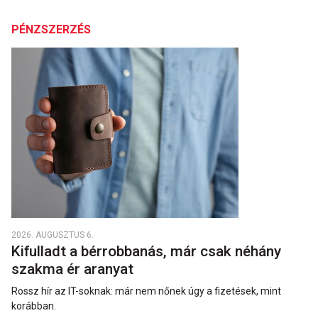
PÉNZSZERZÉS
2026. AUGUSZTUS 6.
Kifulladt a bérrobbanás, már csak néhány
szakma ér aranyat
Rossz hír az IT-soknak: már nem nőnek úgy a fizetések, mint
korábban.