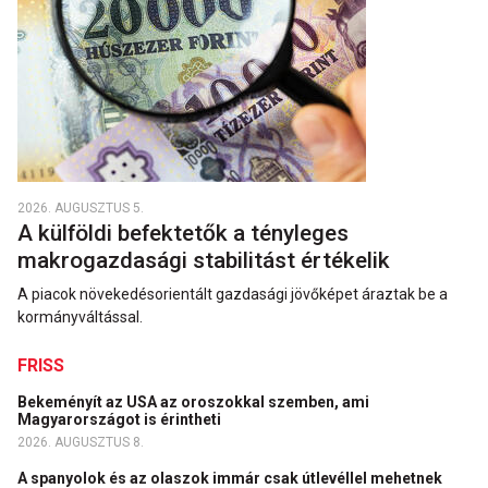
2026. AUGUSZTUS 5.
A külföldi befektetők a tényleges
makrogazdasági stabilitást értékelik
A piacok növekedésorientált gazdasági jövőképet áraztak be a
kormányváltással.
FRISS
Bekeményít az USA az oroszokkal szemben, ami
Magyarországot is érintheti
2026. AUGUSZTUS 8.
A spanyolok és az olaszok immár csak útlevéllel mehetnek