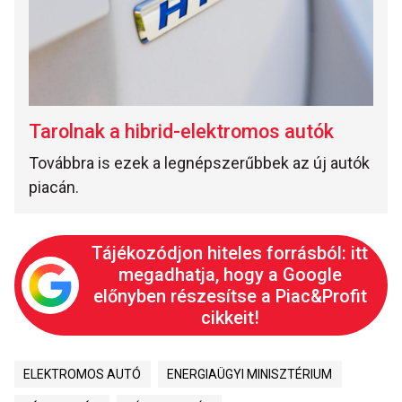
Tarolnak a hibrid-elektromos autók
Továbbra is ezek a legnépszerűbbek az új autók
piacán.
Tájékozódjon hiteles forrásból: itt
megadhatja, hogy a Google
előnyben részesítse a Piac&Profit
cikkeit!
ELEKTROMOS AUTÓ
ENERGIAÜGYI MINISZTÉRIUM