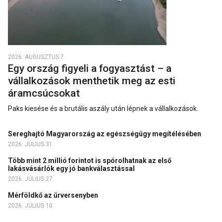
2026. AUGUSZTUS 7.
Egy ország figyeli a fogyasztást – a
vállalkozások menthetik meg az esti
áramcsúcsokat
Paks kiesése és a brutális aszály után lépnek a vállalkozások.
Sereghajtó Magyarország az egészségügy megítélésében
2026. JÚLIUS 31.
Több mint 2 millió forintot is spórolhatnak az első
lakásvásárlók egy jó bankválasztással
2026. JÚLIUS 27.
Mérföldkő az űrversenyben
2026. JÚLIUS 10.