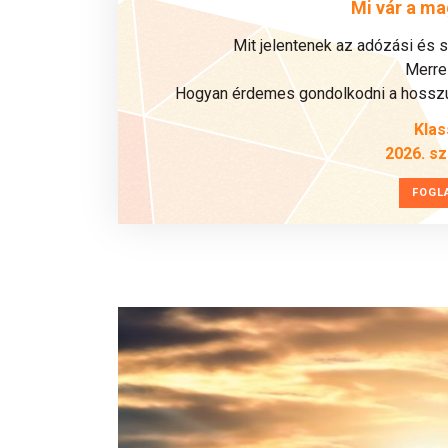
Mi vár a ma
Mit jelentenek az adózási és 
Merre 
Hogyan érdemes gondolkodni a hosszú 
Klas
2026. s
FOGL