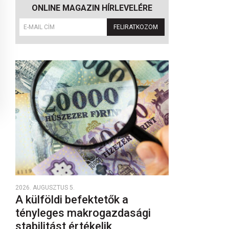
ONLINE MAGAZIN HÍRLEVELÉRE
FELIRATKOZOM
2026. AUGUSZTUS 5.
A külföldi befektetők a
tényleges makrogazdasági
stabilitást értékelik