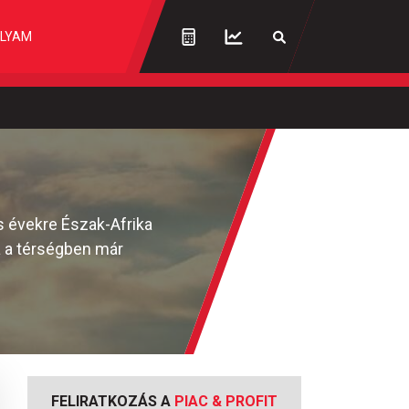
LYAM
s évekre Észak-Afrika
sa a térségben már
FELIRATKOZÁS A
PIAC & PROFIT