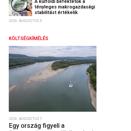
A külföldi befektetők a
tényleges makrogazdasági
stabilitást értékelik
2026. AUGUSZTUS 5.
KÖLTSÉGKÍMÉLÉS
2026. AUGUSZTUS 7.
Egy ország figyeli a