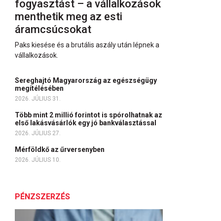
fogyasztást – a vállalkozások
menthetik meg az esti
áramcsúcsokat
Paks kiesése és a brutális aszály után lépnek a
vállalkozások.
Sereghajtó Magyarország az egészségügy
megítélésében
2026. JÚLIUS 31.
Több mint 2 millió forintot is spórolhatnak az
első lakásvásárlók egy jó bankválasztással
2026. JÚLIUS 27.
Mérföldkő az űrversenyben
2026. JÚLIUS 10.
PÉNZSZERZÉS