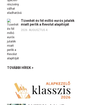
Tizenhét és fél millió eurós jutalék
miatt perlik a Revolut alapítóját
2026. AUGUSZTUS 4.
TOVÁBBI HÍREK >