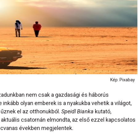
Kép: Pixabay
zázadunkban nem csak a gazdasági és háborús
 inkább olyan emberek is a nyakukba vehetik a világot,
 űznek el az otthonukból.
Speidl Bianka
kutató,
aktuális csatornán elmondta, az első ezzel kapcsolatos
olcvanas években megjelentek.