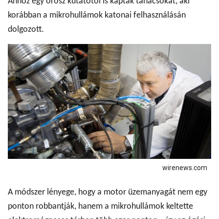
Ahhoz egy orosz kutatótól is kaptak tanácsokat, aki
korábban a mikrohullámok katonai felhasználásán
dolgozott.
wirenews.com
A módszer lényege, hogy a motor üzemanyagát nem egy
ponton robbantják, hanem a mikrohullámok keltette