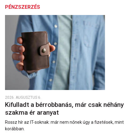
PÉNZSZERZÉS
2026. AUGUSZTUS 6.
Kifulladt a bérrobbanás, már csak néhány
szakma ér aranyat
Rossz hír az IT-soknak: már nem nőnek úgy a fizetések, mint
korábban.