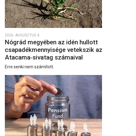
2026. AUGUSZTUS 4.
Nógrád megyében az idén hullott
csapadékmennyisége vetekszik az
Atacama‑sivatag számaival
Erre senki nem számított.