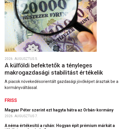
2026. AUGUSZTUS 5.
A külföldi befektetők a tényleges
makrogazdasági stabilitást értékelik
A piacok növekedésorientált gazdasági jövőképet áraztak be a
kormányváltással.
FRISS
Magyar Péter szerint ezt hagyta hátra az Orbán-kormány
2026. AUGUSZTUS 7.
A néma értékesítő a ruhán: Hogyan épít prémium márkát a