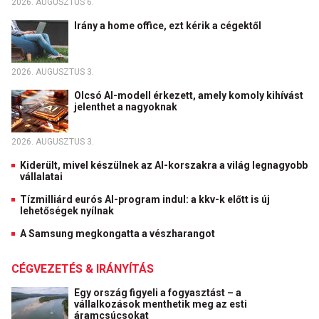
2026. AUGUSZTUS 6.
Irány a home office, ezt kérik a cégektől
2026. AUGUSZTUS 3.
Olcsó AI-modell érkezett, amely komoly kihívást
jelenthet a nagyoknak
2026. AUGUSZTUS 3.
Kiderült, mivel készülnek az AI-korszakra a világ legnagyobb
vállalatai
Tízmilliárd eurós AI-program indul: a kkv-k előtt is új
lehetőségek nyílnak
A Samsung megkongatta a vészharangot
CÉGVEZETÉS & IRÁNYÍTÁS
Egy ország figyeli a fogyasztást – a
vállalkozások menthetik meg az esti
áramcsúcsokat