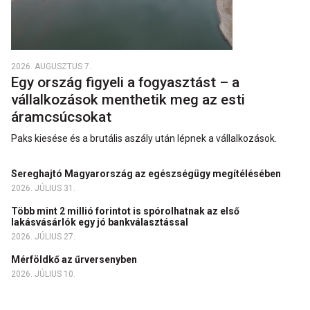
2026. AUGUSZTUS 7.
Egy ország figyeli a fogyasztást – a
vállalkozások menthetik meg az esti
áramcsúcsokat
Paks kiesése és a brutális aszály után lépnek a vállalkozások.
Sereghajtó Magyarország az egészségügy megítélésében
2026. JÚLIUS 31.
Több mint 2 millió forintot is spórolhatnak az első
lakásvásárlók egy jó bankválasztással
2026. JÚLIUS 27.
Mérföldkő az űrversenyben
2026. JÚLIUS 10.