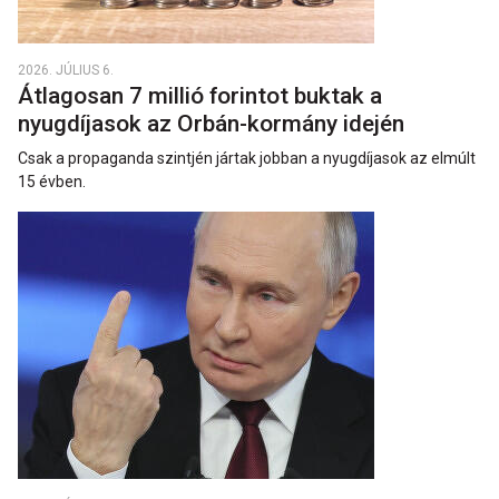
2026. JÚLIUS 6.
Átlagosan 7 millió forintot buktak a
nyugdíjasok az Orbán-kormány idején
Csak a propaganda szintjén jártak jobban a nyugdíjasok az elmúlt
15 évben.