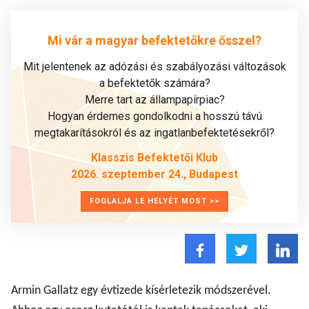
Mi vár a magyar befektetőkre ősszel?
Mit jelentenek az adózási és szabályozási változások
a befektetők számára?
Merre tart az állampapírpiac?
Hogyan érdemes gondolkodni a hosszú távú
megtakarításokról és az ingatlanbefektetésekről?
Klasszis Befektetői Klub
2026. szeptember 24., Budapest
FOGLALJA LE HELYÉT MOST >>
Armin Gallatz egy évtizede kísérletezik módszerével.