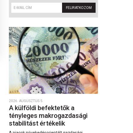
FELIRATKOZOM
2026. AUGUSZTUS 5.
A külföldi befektetők a
tényleges makrogazdasági
stabilitást értékelik
A piacok növekedésorientált gazdasági