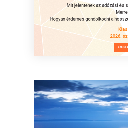
Mit jelentenek az adózási és 
Merre 
Hogyan érdemes gondolkodni a hosszú 
Klas
2026. s
FOGL