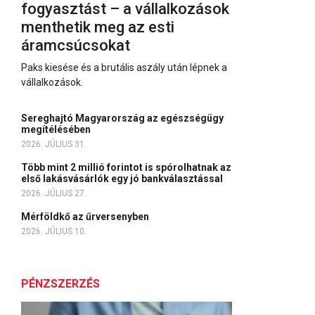
fogyasztást – a vállalkozások
menthetik meg az esti
áramcsúcsokat
Paks kiesése és a brutális aszály után lépnek a
vállalkozások.
Sereghajtó Magyarország az egészségügy
megítélésében
2026. JÚLIUS 31.
Több mint 2 millió forintot is spórolhatnak az
első lakásvásárlók egy jó bankválasztással
2026. JÚLIUS 27.
Mérföldkő az űrversenyben
2026. JÚLIUS 10.
PÉNZSZERZÉS