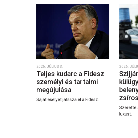
2026. JÚLIUS 3.
2026. JÚLI
Teljes kudarc a Fidesz
Szijjá
személyi és tartalmi
külüg
megújulása
beleny
zsíro
Saját esélyét játssza el a Fidesz.
Szerette 
luxust.