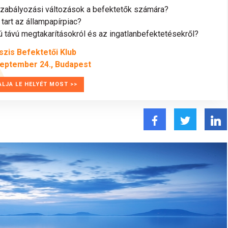
szabályozási változások a befektetők számára?
tart az állampapírpiac?
távú megtakarításokról és az ingatlanbefektetésekről?
szis Befektetői Klub
zeptember 24., Budapest
ALJA LE HELYÉT MOST >>