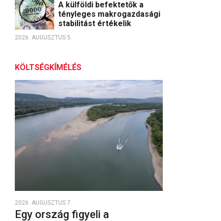
A külföldi befektetők a
tényleges makrogazdasági
stabilitást értékelik
2026. AUGUSZTUS 5.
KÖLTSÉGKÍMÉLÉS
2026. AUGUSZTUS 7.
Egy ország figyeli a