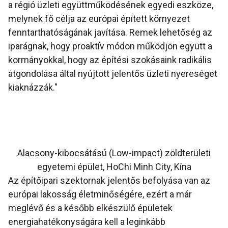
a régió üzleti együttműködésének egyedi eszköze,
melynek fő célja az európai épített környezet
fenntarthatóságának javítása. Remek lehetőség az
iparágnak, hogy proaktív módon működjön együtt a
kormányokkal, hogy az építési szokásaink radikális
átgondolása által nyújtott jelentős üzleti nyereséget
kiaknázzák."
Alacsony-kibocsátású (Low-impact) zöldterületi
egyetemi épület, HoChi Minh City, Kína
Az építőipari szektornak jelentős befolyása van az
európai lakosság életminőségére, ezért a már
meglévő és a később elkészülő épületek
energiahatékonyságára kell a leginkább