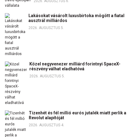
2026. AUGUSZTUS 6.
Lakásokat vásárolt luxusbirtoka mögött a fiatal
ausztrál milliárdos
2026. AUGUSZTUS 5.
Közel negyvenezer milliárd forintnyi SpaceX-
részvény válhat eladhatóvá
2026. AUGUSZTUS 5.
Tizenhét és fél millió eurós jutalék miatt perlik a
Revolut alapítóját
2026. AUGUSZTUS 4.