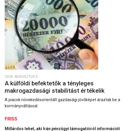
2026. AUGUSZTUS 5.
A külföldi befektetők a tényleges
makrogazdasági stabilitást értékelik
A piacok növekedésorientált gazdasági jövőképet áraztak be a
kormányváltással.
FRISS
Millárdos lehet, aki Irán pénzügyi támogatóiról információt