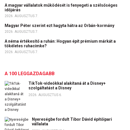
A magyar vállalatok működését is fenyegeti a szélsőséges
időjárás
2026. AUGUSZTUS 7.
Magyar Péter szerint ezt hagyta hátra az Orbán-kormány
2026. AUGUSZTUS 7.
A néma értékesítő a ruhán: Hogyan épít prémium márkát a
tökéletes ruhacímke?
2026. AUGUSZTUS 7.
A 100 LEGGAZDAGABB
TikTok-videókkal alakítaná át a Disney+
szolgáltatást a Disney
2026. AUGUSZTUS 6.
Nyereségbe fordult Tibor Dávid építőipari
vállalata