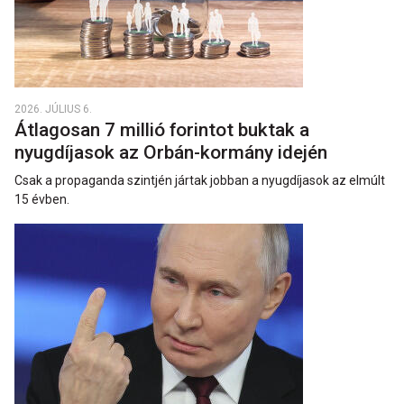
2026. JÚLIUS 6.
Átlagosan 7 millió forintot buktak a
nyugdíjasok az Orbán-kormány idején
Csak a propaganda szintjén jártak jobban a nyugdíjasok az elmúlt
15 évben.