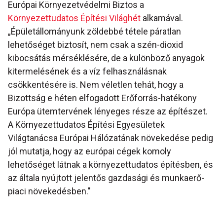
Európai Környezetvédelmi Biztos a
Környezettudatos Építési Világhét
alkamával.
„Épületállományunk zöldebbé tétele páratlan
lehetőséget biztosít, nem csak a szén-dioxid
kibocsátás mérséklésére, de a különböző anyagok
kitermelésének és a víz felhasználásnak
csökkentésére is. Nem véletlen tehát, hogy a
Bizottság e héten elfogadott Erőforrás-hatékony
Európa ütemtervének lényeges része az építészet.
A Környezettudatos Építési Egyesületek
Világtanácsa Európai Hálózatának növekedése pedig
jól mutatja, hogy az európai cégek komoly
lehetőséget látnak a környezettudatos építésben, és
az általa nyújtott jelentős gazdasági és munkaerő-
piaci növekedésben."