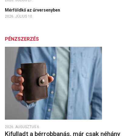
2026. JÚLIUS 27.
Mérföldkő az űrversenyben
2026. JÚLIUS 10.
PÉNZSZERZÉS
2026. AUGUSZTUS 6.
Kifulladt a bérrobbanás, már csak néhány