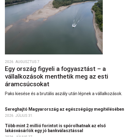
2026. AUGUSZTUS 7.
Egy ország figyeli a fogyasztást – a
vállalkozások menthetik meg az esti
áramcsúcsokat
Paks kiesése és a brutális aszály után lépnek a vállalkozások.
Sereghajtó Magyarország az egészségügy megítélésében
2026. JÚLIUS 31.
Több mint 2 millió forintot is spórolhatnak az első
lakásvásárlók egy jó bankválasztással