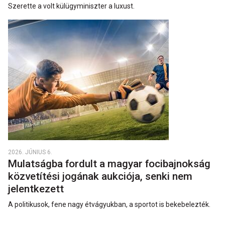
Szerette a volt külügyminiszter a luxust.
2026. JÚNIUS 6.
Mulatságba fordult a magyar focibajnokság
közvetítési jogának aukciója, senki nem
jelentkezett
A politikusok, fene nagy étvágyukban, a sportot is bekebelezték.