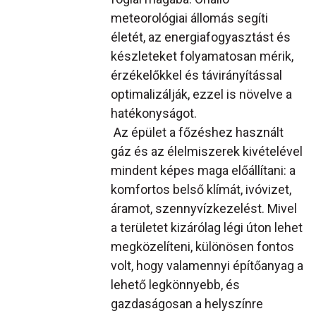
meteorológiai állomás segíti
életét, az energiafogyasztást és
készleteket folyamatosan mérik,
érzékelőkkel és távirányítással
optimalizálják, ezzel is növelve a
hatékonyságot.
Az épület a főzéshez használt
gáz és az élelmiszerek kivételével
mindent képes maga előállítani: a
komfortos belső klímát, ivóvizet,
áramot, szennyvízkezelést. Mivel
a területet kizárólag légi úton lehet
megközelíteni, különösen fontos
volt, hogy valamennyi építőanyag a
lehető legkönnyebb, és
gazdaságosan a helyszínre