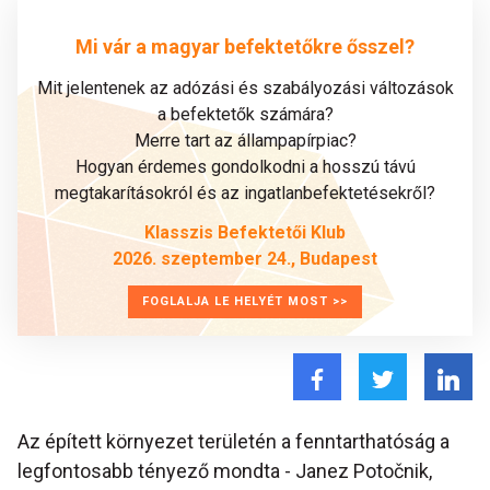
Mi vár a magyar befektetőkre ősszel?
Mit jelentenek az adózási és szabályozási változások
a befektetők számára?
Merre tart az állampapírpiac?
Hogyan érdemes gondolkodni a hosszú távú
megtakarításokról és az ingatlanbefektetésekről?
Klasszis Befektetői Klub
2026. szeptember 24., Budapest
FOGLALJA LE HELYÉT MOST >>
Az épített környezet területén a fenntarthatóság a
legfontosabb tényező mondta - Janez Potočnik,