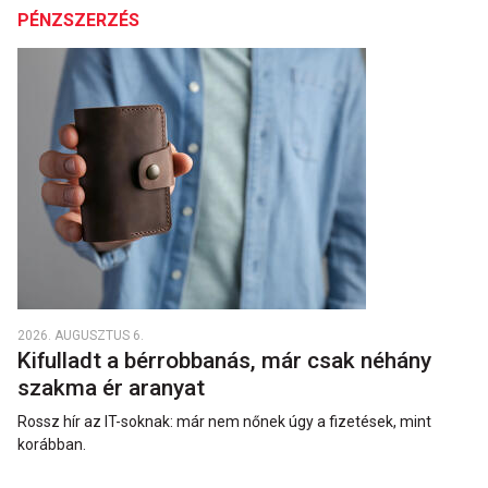
PÉNZSZERZÉS
2026. AUGUSZTUS 6.
Kifulladt a bérrobbanás, már csak néhány
szakma ér aranyat
Rossz hír az IT-soknak: már nem nőnek úgy a fizetések, mint
korábban.