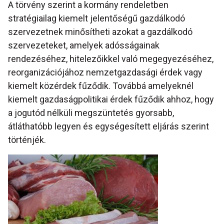
A törvény szerint a kormány rendeletben
stratégiailag kiemelt jelentőségű gazdálkodó
szervezetnek minősítheti azokat a gazdálkodó
szervezeteket, amelyek adósságainak
rendezéséhez, hitelezőikkel való megegyezéséhez,
reorganizációjához nemzetgazdasági érdek vagy
kiemelt közérdek fűződik. Továbbá amelyeknél
kiemelt gazdaságpolitikai érdek fűződik ahhoz, hogy
a jogutód nélküli megszüntetés gyorsabb,
átláthatóbb legyen és egységesített eljárás szerint
történjék.