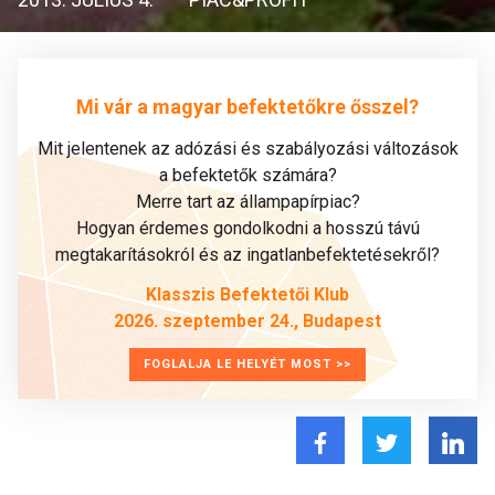
Mi vár a magyar befektetőkre ősszel?
Mit jelentenek az adózási és szabályozási változások
a befektetők számára?
Merre tart az állampapírpiac?
Hogyan érdemes gondolkodni a hosszú távú
megtakarításokról és az ingatlanbefektetésekről?
Klasszis Befektetői Klub
2026. szeptember 24., Budapest
FOGLALJA LE HELYÉT MOST >>