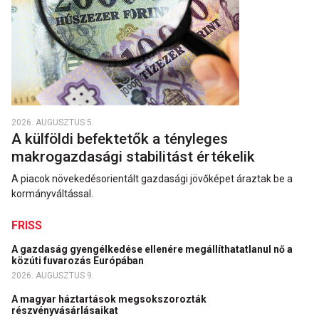
2026. AUGUSZTUS 5.
A külföldi befektetők a tényleges
makrogazdasági stabilitást értékelik
A piacok növekedésorientált gazdasági jövőképet áraztak be a
kormányváltással.
FRISS
A gazdaság gyengélkedése ellenére megállíthatatlanul nő a
közúti fuvarozás Európában
2026. AUGUSZTUS 9.
A magyar háztartások megsokszorozták
részvényvásárlásaikat