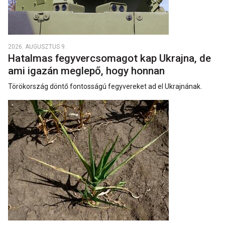
2026. AUGUSZTUS 9.
Hatalmas fegyvercsomagot kap Ukrajna, de
ami igazán meglepő, hogy honnan
Törökország döntő fontosságú fegyvereket ad el Ukrajnának.