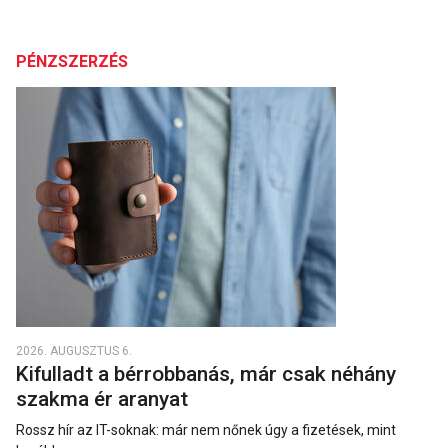
PÉNZSZERZÉS
2026. AUGUSZTUS 6.
Kifulladt a bérrobbanás, már csak néhány
szakma ér aranyat
Rossz hír az IT-soknak: már nem nőnek úgy a fizetések, mint