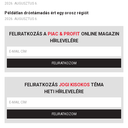
2026. AUGUSZTUS 6.
Példátlan dróntámadás ért egy orosz régiót
2026. AUGUSZTUS 6.
FELIRATKOZÁS A
PIAC & PROFIT
ONLINE MAGAZIN
HÍRLEVELÉRE
FELIRATKOZOM
FELIRATKOZÁS
JOGI KISOKOS
TÉMA
HETI HÍRLEVELÉRE
FELIRATKOZOM