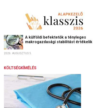
A külföldi befektetők a tényleges
makrogazdasági stabilitást értékelik
2026. AUGUSZTUS 5.
KÖLTSÉGKÍMÉLÉS