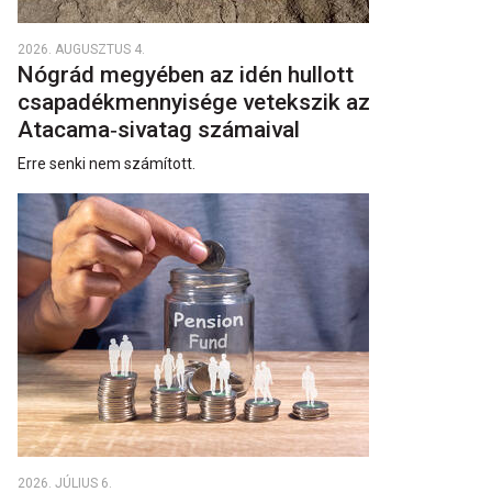
2026. AUGUSZTUS 4.
Nógrád megyében az idén hullott
csapadékmennyisége vetekszik az
Atacama‑sivatag számaival
Erre senki nem számított.
2026. JÚLIUS 6.