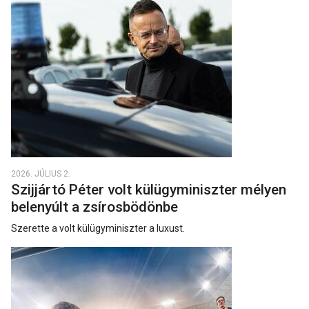
2026. JÚLIUS 2.
Szijjártó Péter volt külügyminiszter mélyen
belenyúlt a zsírosbödönbe
Szerette a volt külügyminiszter a luxust.