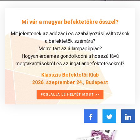
Mi vár a magyar befektetőkre ősszel?
Mit jelentenek az adózási és szabályozási változások
a befektetők számára?
Merre tart az állampapírpiac?
Hogyan érdemes gondolkodni a hosszú távú
megtakarításokról és az ingatlanbefektetésekről?
Klasszis Befektetői Klub
2026. szeptember 24., Budapest
FOGLALJA LE HELYÉT MOST >>