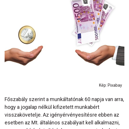
Kép: Pixabay
Főszabály szerint a munkáltatónak 60 napja van arra,
hogy a jogalap nélkül kifizetett munkabért
visszakövetelje. Az igényérvényesítésre ebben az
esetben az Mt. általános szabályait kell alkalmazni,