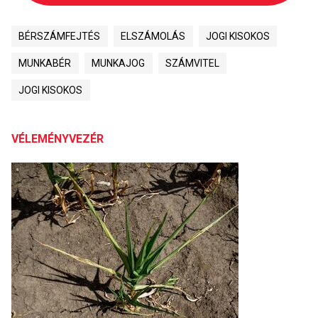
BÉRSZÁMFEJTÉS
ELSZÁMOLÁS
JOGI KISOKOS
MUNKABÉR
MUNKAJOG
SZÁMVITEL
JOGI KISOKOS
VÉLEMÉNYVEZÉR