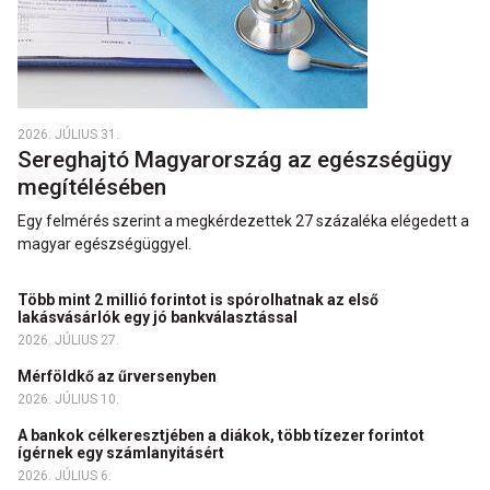
2026. JÚLIUS 31.
Sereghajtó Magyarország az egészségügy
megítélésében
Egy felmérés szerint a megkérdezettek 27 százaléka elégedett a
magyar egészségüggyel.
Több mint 2 millió forintot is spórolhatnak az első
lakásvásárlók egy jó bankválasztással
2026. JÚLIUS 27.
Mérföldkő az űrversenyben
2026. JÚLIUS 10.
A bankok célkeresztjében a diákok, több tízezer forintot
ígérnek egy számlanyitásért
2026. JÚLIUS 6.