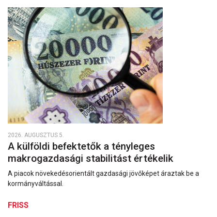
2026. AUGUSZTUS 5.
A külföldi befektetők a tényleges
makrogazdasági stabilitást értékelik
A piacok növekedésorientált gazdasági jövőképet áraztak be a
kormányváltással.
FRISS